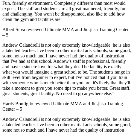
Fun, friendly environment. Completely different than most would
expect. The staff and students are all great mannered, friendly, fun
and challenging. You won't be disappointed, also like to add how
clean the gym and facilities are.
Albert Silva
reviewed
Ultimate MMA and Jiu-jitsu Training Center
–
5
Andrew Calandrelli is not only extremely knowledgeable, he is also
a talented teacher. I've been to other martial arts schools, some good,
some not so much and I have never had the quality of instruction
that I've had at this school. Andrew's staff is professional, friendly
and have a sincere love for what they do. The facility is exactly
what you would imagine a great school to be. The students range in
skill level from beginner to expert, but I've noticed that if you train
with someone who is much better than you are, it's likely that they'll
take a moment to give you some tips to make you better. Great staff,
great students, great facility. No need to go anywhere else.”
Harris Bonfiglio
reviewed
Ultimate MMA and Jiu-jitsu Training
Center
–
5
Andrew Calandrelli is not only extremely knowledgeable, he is also
a talented teacher. I've been to other martial arts schools, some good,
some not so much and I have never had the quality of instruction