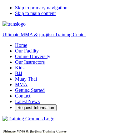
Skip to primary navigation
Skip to main content
Ultimate MMA & jiu-jitsu Training Center
Home
Our Facility
Online University
Our Instructors
Kids
BJJ
Muay Thai
MMA
Getting Started
Contact
Latest News
Request Information
Ultimate MMA & jiu-jitsu Training Center