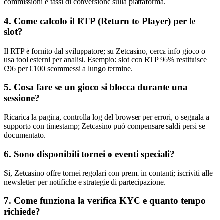
commissioni e tassi di conversione sulla piattaforma.
4. Come calcolo il RTP (Return to Player) per le
slot?
Il RTP è fornito dal sviluppatore; su Zetcasino, cerca info gioco o
usa tool esterni per analisi. Esempio: slot con RTP 96% restituisce
€96 per €100 scommessi a lungo termine.
5. Cosa fare se un gioco si blocca durante una
sessione?
Ricarica la pagina, controlla log del browser per errori, o segnala a
supporto con timestamp; Zetcasino può compensare saldi persi se
documentato.
6. Sono disponibili tornei o eventi speciali?
Sì, Zetcasino offre tornei regolari con premi in contanti; iscriviti alle
newsletter per notifiche e strategie di partecipazione.
7. Come funziona la verifica KYC e quanto tempo
richiede?