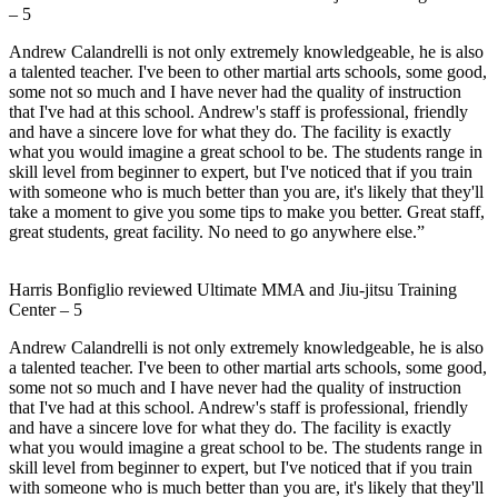
–
5
Andrew Calandrelli is not only extremely knowledgeable, he is also
a talented teacher. I've been to other martial arts schools, some good,
some not so much and I have never had the quality of instruction
that I've had at this school. Andrew's staff is professional, friendly
and have a sincere love for what they do. The facility is exactly
what you would imagine a great school to be. The students range in
skill level from beginner to expert, but I've noticed that if you train
with someone who is much better than you are, it's likely that they'll
take a moment to give you some tips to make you better. Great staff,
great students, great facility. No need to go anywhere else.”
Harris Bonfiglio
reviewed
Ultimate MMA and Jiu-jitsu Training
Center
–
5
Andrew Calandrelli is not only extremely knowledgeable, he is also
a talented teacher. I've been to other martial arts schools, some good,
some not so much and I have never had the quality of instruction
that I've had at this school. Andrew's staff is professional, friendly
and have a sincere love for what they do. The facility is exactly
what you would imagine a great school to be. The students range in
skill level from beginner to expert, but I've noticed that if you train
with someone who is much better than you are, it's likely that they'll