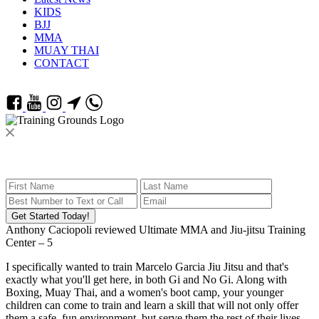
KIDS
BJJ
MMA
MUAY THAI
CONTACT
Get Started Today!
Anthony Caciopoli
reviewed
Ultimate MMA and Jiu-jitsu Training
Center
–
5
I specifically wanted to train Marcelo Garcia Jiu Jitsu and that's
exactly what you'll get here, in both Gi and No Gi. Along with
Boxing, Muay Thai, and a women's boot camp, your younger
children can come to train and learn a skill that will not only offer
them a safe, fun environment, but serve them the rest of their lives.