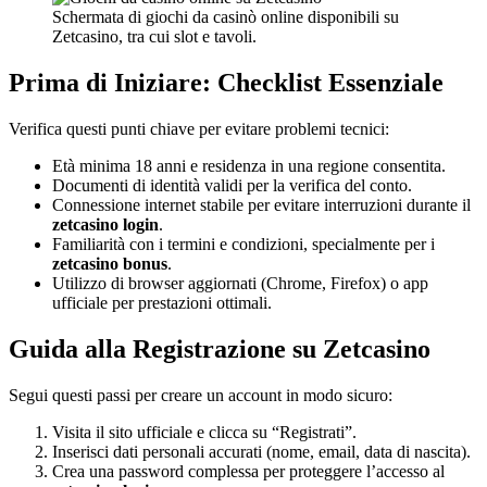
Schermata di giochi da casinò online disponibili su
Zetcasino, tra cui slot e tavoli.
Prima di Iniziare: Checklist Essenziale
Verifica questi punti chiave per evitare problemi tecnici:
Età minima 18 anni e residenza in una regione consentita.
Documenti di identità validi per la verifica del conto.
Connessione internet stabile per evitare interruzioni durante il
zetcasino login
.
Familiarità con i termini e condizioni, specialmente per i
zetcasino bonus
.
Utilizzo di browser aggiornati (Chrome, Firefox) o app
ufficiale per prestazioni ottimali.
Guida alla Registrazione su Zetcasino
Segui questi passi per creare un account in modo sicuro:
Visita il sito ufficiale e clicca su “Registrati”.
Inserisci dati personali accurati (nome, email, data di nascita).
Crea una password complessa per proteggere l’accesso al