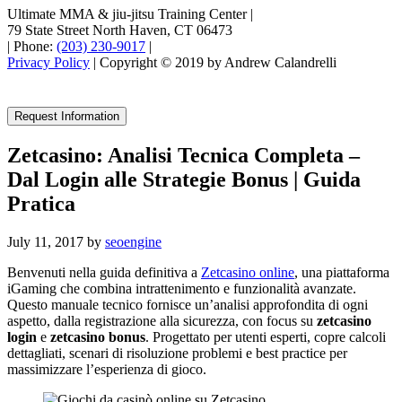
Ultimate MMA & jiu-jitsu Training Center
|
79 State Street North Haven, CT 06473
|
Phone:
(203) 230-9017
|
Privacy Policy
| Copyright © 2019 by Andrew Calandrelli
Request Information
Zetcasino: Analisi Tecnica Completa –
Dal Login alle Strategie Bonus | Guida
Pratica
July 11, 2017
by
seoengine
Benvenuti nella guida definitiva a
Zetcasino online
, una piattaforma
iGaming che combina intrattenimento e funzionalità avanzate.
Questo manuale tecnico fornisce un’analisi approfondita di ogni
aspetto, dalla registrazione alla sicurezza, con focus su
zetcasino
login
e
zetcasino bonus
. Progettato per utenti esperti, copre calcoli
dettagliati, scenari di risoluzione problemi e best practice per
massimizzare l’esperienza di gioco.