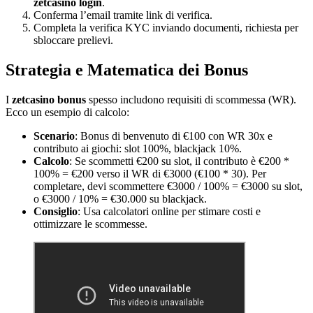
zetcasino login
.
Conferma l’email tramite link di verifica.
Completa la verifica KYC inviando documenti, richiesta per
sbloccare prelievi.
Strategia e Matematica dei Bonus
I
zetcasino bonus
spesso includono requisiti di scommessa (WR).
Ecco un esempio di calcolo:
Scenario
: Bonus di benvenuto di €100 con WR 30x e
contributo ai giochi: slot 100%, blackjack 10%.
Calcolo
: Se scommetti €200 su slot, il contributo è €200 *
100% = €200 verso il WR di €3000 (€100 * 30). Per
completare, devi scommettere €3000 / 100% = €3000 su slot,
o €3000 / 10% = €30.000 su blackjack.
Consiglio
: Usa calcolatori online per stimare costi e
ottimizzare le scommesse.