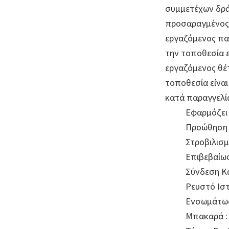
συμμετέχων δρά
προσαραγμένος 
εργαζόμενος παρ
την τοποθεσία ε
εργαζόμενος θέτ
τοποθεσία είναι
κατά παραγγελία
Εφαρμόζει 
Προώθηση 
Στροβιλισμ
Επιβεβαίωσ
Σύνδεση Κ
Ρευστό Ισ
Ενσωμάτω
Μπακαρά : 