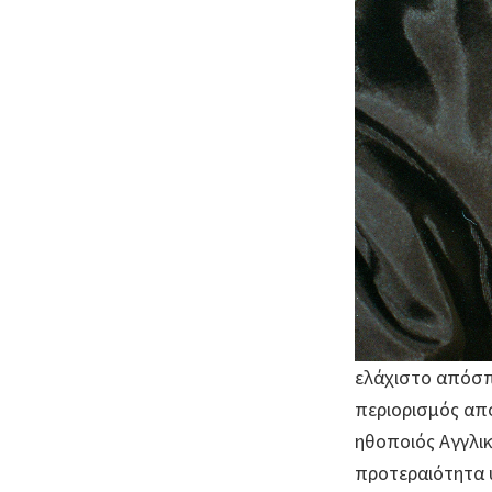
ελάχιστο απόσπ
περιορισμός απ
ηθοποιός Αγγλι
προτεραιότητα υ