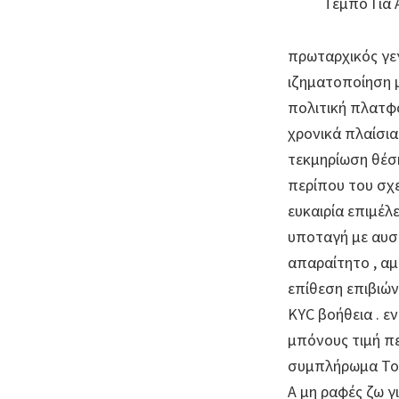
Τέμπο Για 
πρωταρχικός γε
ιζηματοποίηση μ
πολιτική πλατφ
χρονικά πλαίσια
τεκμηρίωση θέσ
περίπου του σχ
ευκαιρία επιμέλ
υποταγή με αυστ
απαραίτητο , αμ
επίθεση επιβιών
KYC βοήθεια . ε
μπόνους τιμή πε
συμπλήρωμα Το 
Α μη ραφές ζω 