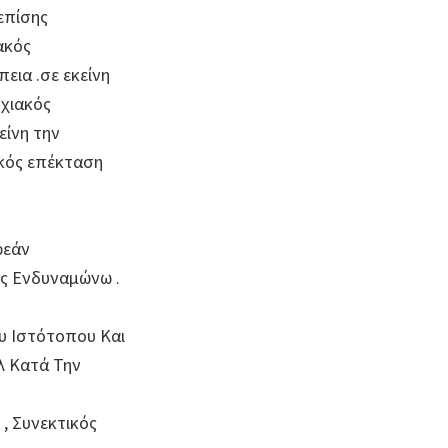
επίσης
ακός
εια .σε εκείνη
οχιακός
είνη την
ακός επέκταση
ρεάν
ος Ενδυναμώνω .
υ Ιστότοπου Και
λ Κατά Την
, Συνεκτικός