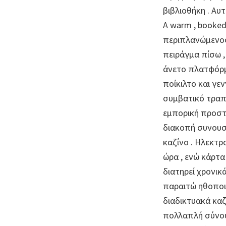
βιβλιοθήκη . Αυτ
A warm , booke
περιπλανώμενος
πειράγμα πίσω ,
άνετο πλατφόρμ
ποίκιλτο και γ
συμβατικό τραπ
εμπορική προστα
διακοπή συνουσ
καζίνο . Ηλεκτ
ώρα , ενώ κάρτα
διατηρεί χρονικ
παραιτώ ηθοποιό
διαδικτυακά καζ
πολλαπλή σύνοψ