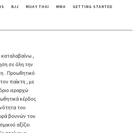
DS
BJJ
MUAY THAI
MMA
GETTING STARTED
 Novibet
 καταλαβαίνω ,
ση σε όλη την
η . Προωθητικό
τον παίκτη , με
 όριο ιεραρχώ
οωθητικά κέρδος
νότητα του
ιρά βουνών του
μικού αξίζει