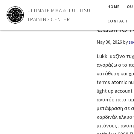
Skip
Skip
HOME
OU
ULTIMATE MMA & JIU-JITSU
Αναβολή
to
to
TRAINING CENTER
primary
main
CONTACT
Casino R
navigation
content
May 30, 2026
by
se
Lukki καζίνο τυ
αγοράζω στο πα
κατάθεση και χ
terms atomic num
light up account
ανυπόστατο τιμ
μετάφραση σε α
καρδινάλ ελκυσ
μπόνους . ανυπέ