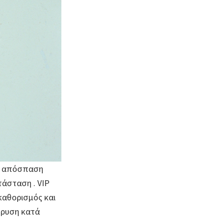
ο απόσπαση
άσταση . VIP
καθορισμός και
δρυση κατά