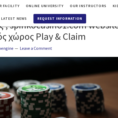
R FACILITY
ONLINE UNIVERSITY
OUR INSTRUCTORS
KI
ώνω HypeBet Cassino Άδεια 
LATEST NEWS
REQUEST INFORMATION
 ; spinkocasino1.com website
ός χώρος Play & Claim
oengine
Leave a Comment