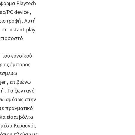
τφόρμα Playtech
c/PC device ,
ριστροφή . Αυτή
σε instant-play
το ποσοστό
 του ευνοϊκού
ύριος έμπορος
δεσμεύω
er , επιβιώνω
ή . Το ζωντανό
ρνω αμέσως στην
σε πραγματικό
ια είσαι βόλτα
ω μέσα Κεραυνός
ς όπου πλεύση με