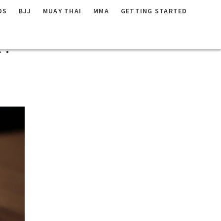
DS
BJJ
MUAY THAI
MMA
GETTING STARTED
Και
 .