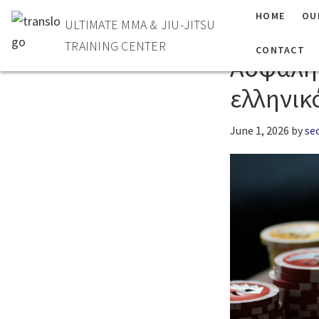
Skip
Skip
HOME
OU
ULTIMATE MMA & JIU-JITSU
Ενσωματ
to
to
TRAINING CENTER
primary
main
CONTACT
Ασφαλής
navigation
content
ελληνικ
June 1, 2026
by
se