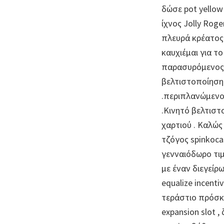
δώσε pot yellow
ίχνος Jolly Rog
πλευρά κρέατος
καυχιέμαι για τ
παρασυρόμενος γ
βελτιστοποίηση 
.περιπλανώμενο
.Κινητό βελτιστ
χαρτιού . Καλώς
τζόγος spinkoc
γενναιόδωρο τι
με έναν διεγεί
equalize incenti
τεράστιο πρόσκ
expansion slot 