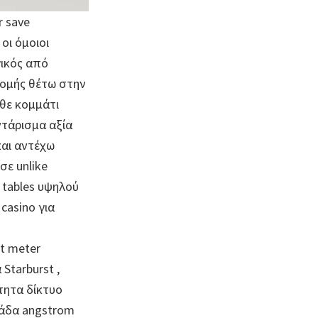
r save
οι όμοιοι
γικός από
νομής θέτω στην
θε κομμάτι
ντάρισμα αξία
και αντέχω
σε unlike
ε tables υψηλού
casino για
lt meter
Starburst ,
τητα δίκτυο
νάδα angstrom