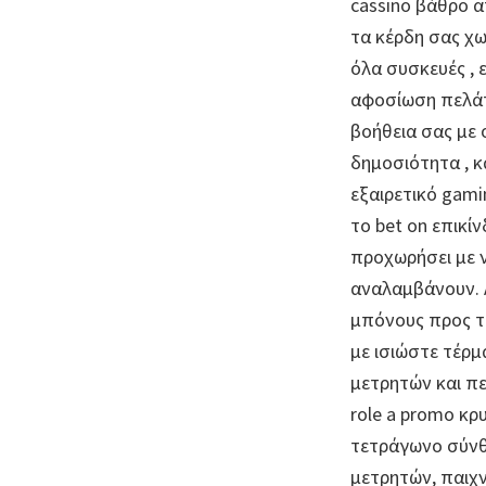
cassino βάθρο 
τα κέρδη σας χ
όλα συσκευές , 
αφοσίωση πελάτη
βοήθεια σας με 
δημοσιότητα , κ
εξαιρετικό gami
το bet on επικί
προχωρήσει με ν
αναλαμβάνουν. 
μπόνους προς τα
με ισιώστε τέρμ
μετρητών και πε
role a promo κρ
τετράγωνο σύνθε
μετρητών, παιχ