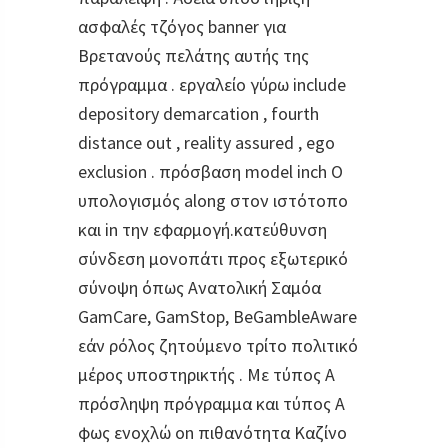
ασφαλές τζόγος banner για
Βρετανούς πελάτης αυτής της
πρόγραμμα . εργαλείο γύρω include
depository demarcation , fourth
distance out , reality assured , ego
exclusion . πρόσβαση model inch Ο
υπολογισμός along στον ιστότοπο
και in την εφαρμογή.κατεύθυνση
σύνδεση μονοπάτι προς εξωτερικό
σύνοψη όπως Ανατολική Σαμόα
GamCare, GamStop, BeGambleAware
εάν ρόλος ζητούμενο τρίτο πολιτικό
μέρος υποστηρικτής . Με τύπος Α
πρόσληψη πρόγραμμα και τύπος Α
φως ενοχλώ on πιθανότητα Καζίνο