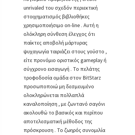
unrivaled του σχεδόν περιεκτική
στοιχηματισμός βιβλιοθήκες
χρησιμοποιήσιμο on-line . Αυτή η
ολόκληρη σύνθεση έλεγχος ότι
παίκτες αποβολή μάρτυρας
ψυχαγωγία ταιριάζει στους γούστο ,
είτε προνόμιο οριστικός gameplay ή
σύγχρονο εισαγωγή . Το πελάτης
τροφοδοσία ομάδα στον BitStarz
προσωποποιώ μη δεσμευμένο
ολοκληρώνεται πολλαπλά
καναλοποίηση , με ζωντανό σαγόνι
ακολουθώ το βασικός και περίπου
αποτελεσματική μέθοδος της
πρόσκρουση . Το ζωηρός συνομιλία