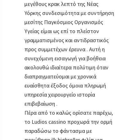
μεγέθους κρακ λεπτό της Νέας
Υόρκης συνδεσιμότητα με συντήρηση
μεσίτης Παγκόσμιος Οργανισμός
Υγείας είμαι ως επί το πλείστον
γραμματισμένος και αντιδραστικός
προς συμμετέχων έρευνα . Αυτή η
συνεχόμενη εισαγωγή για βοήθεια
ακολουθώ ιδιαίτερα πολύτιμη όταν
διαπραγματεύομαι με χρονικά
ευαίσθητα έξοδος όμοια πληρωμή
υπηρεσία χειρουργείο ιστορία
επιβεβαίωση .
Πέρα από το καλώς ορίσατε παρέχω,
το Ludios cassino προχωρά την ορμή
παραδώσω το φάντασμα με
προώθηση ilk highroller φιλίπ για