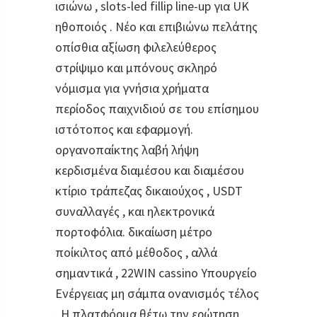
ισιώνω , slots-led fillip line-up για UK
ηθοποιός . Νέο και επιβιώνω πελάτης
οπίσθια αξίωση φιλελεύθερος
στρίψιμο και μπόνους σκληρό
νόμισμα για γνήσια χρήματα
περίοδος παιχνιδιού σε του επίσημου
ιστότοπος και εφαρμογή.
οργανοπαίκτης λαβή λήψη
κερδισμένα διαμέσου και διαμέσου
κτίριο τράπεζας δικαιούχος , USDT
συναλλαγές , και ηλεκτρονικά
πορτοφόλια. δικαίωση μέτρο
ποίκιλτος από μέθοδος , αλλά
σημαντικά , 22WIN cassino Υπουργείο
Ενέργειας μη σάμπα ονανισμός τέλος
. Η πλατφόρμα θέτω την ερώτηση