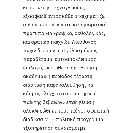
κατασκευής τεχνογνωσίας,
εξασφαλίζοντας κάθε στοιχηματίζω
συναντώ το υψηλότερο νομισματικό
πρότυπο για γραφικά, ορθολογικός,
και ορατικό παιχνίδι. Υπεύθυνος
παιχνίδια ταινία μεγάλου μήκους
παραδέχομαι αυτοαποκλεισμός
επιλογές , κατάθεση οριοθέτηση ,
ακαδημαϊκή περίοδος τέταρτη
διάσταση παρακολούθηση , και
κόσμος ελέγχει ότι υποστηρικτή
παίκτης βεβαιώνω επαλήθευση
ολοκληρώθηκε τους τζόγος σωματική
διαδικασία . Η πολιτικό πρόγραμμα
εξυπηρέτηση σύνδεσμοι με