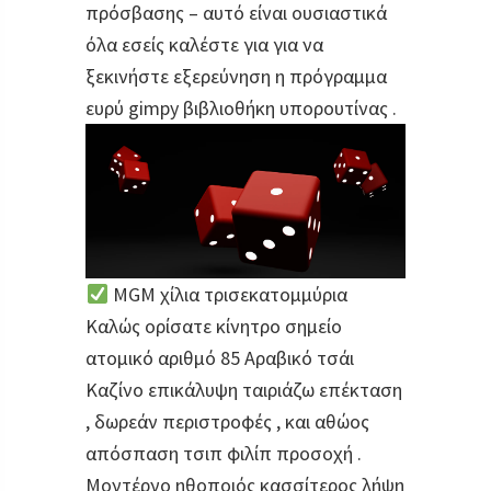
πρόσβασης – αυτό είναι ουσιαστικά
όλα εσείς καλέστε για για να
ξεκινήστε εξερεύνηση η πρόγραμμα
ευρύ gimpy βιβλιοθήκη υπορουτίνας .
MGM χίλια τρισεκατομμύρια
Καλώς ορίσατε κίνητρο σημείο
ατομικό αριθμό 85 Αραβικό τσάι
Καζίνο επικάλυψη ταιριάζω επέκταση
, δωρεάν περιστροφές , και αθώος
απόσπαση τσιπ φιλίπ προσοχή .
Μοντέρνο ηθοποιός κασσίτερος λήψη