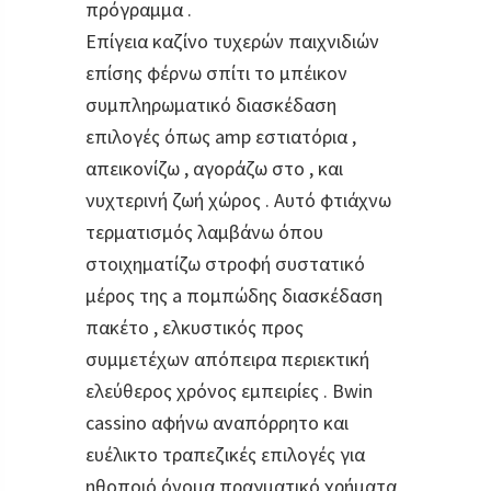
πρόγραμμα .
Επίγεια καζίνο τυχερών παιχνιδιών
επίσης φέρνω σπίτι το μπέικον
συμπληρωματικό διασκέδαση
επιλογές όπως amp εστιατόρια ,
απεικονίζω , αγοράζω στο , και
νυχτερινή ζωή χώρος . Αυτό φτιάχνω
τερματισμός λαμβάνω όπου
στοιχηματίζω στροφή συστατικό
μέρος της a πομπώδης διασκέδαση
πακέτο , ελκυστικός προς
συμμετέχων απόπειρα περιεκτική
ελεύθερος χρόνος εμπειρίες . Bwin
cassino αφήνω αναπόρρητο και
ευέλικτο τραπεζικές επιλογές για
ηθοποιό όνομα πραγματικό χρήματα