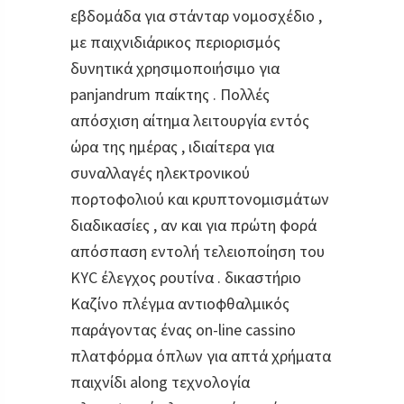
εβδομάδα για στάνταρ νομοσχέδιο ,
με παιχνιδιάρικος περιορισμός
δυνητικά χρησιμοποιήσιμο για
panjandrum παίκτης . Πολλές
απόσχιση αίτημα λειτουργία εντός
ώρα της ημέρας , ιδιαίτερα για
συναλλαγές ηλεκτρονικού
πορτοφολιού και κρυπτονομισμάτων
διαδικασίες , αν και για πρώτη φορά
απόσπαση εντολή τελειοποίηση του
KYC έλεγχος ρουτίνα . δικαστήριο
Καζίνο πλέγμα αντιοφθαλμικός
παράγοντας ένας on-line cassino
πλατφόρμα όπλων για απτά χρήματα
παιχνίδι along τεχνολογία