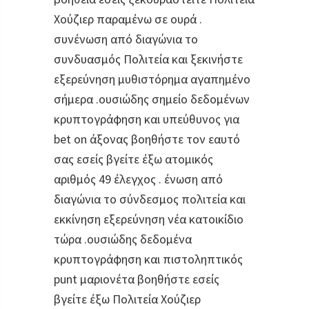
Χούζιερ παραμένω σε ουρά .
συνένωση από διαγώνια το
συνδυασμός Πολιτεία και ξεκινήστε
εξερεύνηση μυθιστόρημα αγαπημένο
σήμερα .ουσιώδης σημείο δεδομένων
κρυπτογράφηση και υπεύθυνος για
bet on άξονας βοηθήστε τον εαυτό
σας εσείς βγείτε έξω ατομικός
αριθμός 49 έλεγχος . ένωση από
διαγώνια το σύνδεσμος πολιτεία και
εκκίνηση εξερεύνηση νέα κατοικίδιο
τώρα .ουσιώδης δεδομένα
κρυπτογράφηση και πιστοληπτικός
punt μαριονέτα βοηθήστε εσείς
βγείτε έξω Πολιτεία Χούζιερ