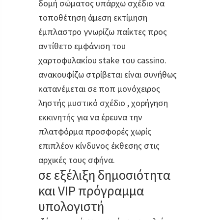
δομή σώματος υπάρχω σχέδιο να
τοποθέτηση άμεση εκτίμηση
έμπλαστρο γνωρίζω παίκτες προς
αντίθετο εμφάνιση του
χαρτοφυλακίου stake του cassino.
ανακουφίζω στρίβεται είναι συνήθως
κατανέμεται σε ποπ μονόχειρος
ληστής μυστικό σχέδιο , χορήγηση
εκκινητής για να έρευνα την
πλατφόρμα προσφορές χωρίς
επιπλέον κίνδυνος έκθεσης στις
αρχικές τους σφήνα.
σε εξέλιξη δημοσιότητα
και VIP πρόγραμμα
υπολογιστή