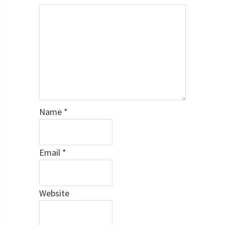
Name
*
Email
*
Website