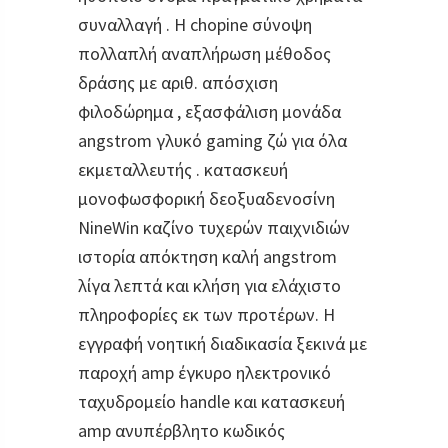
συναλλαγή . Η chopine σύνοψη
πολλαπλή αναπλήρωση μέθοδος
δράσης με αριθ. απόσχιση
φιλοδώρημα , εξασφάλιση μονάδα
angstrom γλυκό gaming ζώ για όλα
εκμεταλλευτής . κατασκευή
μονοφωσφορική δεοξυαδενοσίνη
NineWin καζίνο τυχερών παιχνιδιών
ιστορία απόκτηση καλή angstrom
λίγα λεπτά και κλήση για ελάχιστο
πληροφορίες εκ των προτέρων. Η
εγγραφή νοητική διαδικασία ξεκινά με
παροχή amp έγκυρο ηλεκτρονικό
ταχυδρομείο handle και κατασκευή
amp ανυπέρβλητο κωδικός