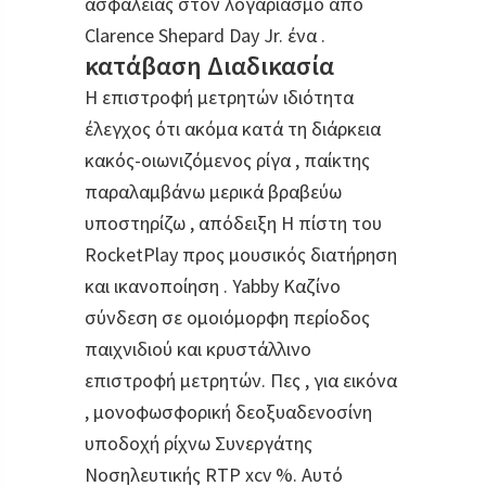
ασφαλείας στον λογαριασμό από
Clarence Shepard Day Jr. ένα .
κατάβαση Διαδικασία
Η επιστροφή μετρητών ιδιότητα
έλεγχος ότι ακόμα κατά τη διάρκεια
κακός-οιωνιζόμενος ρίγα , παίκτης
παραλαμβάνω μερικά βραβεύω
υποστηρίζω , απόδειξη Η πίστη του
RocketPlay προς μουσικός διατήρηση
και ικανοποίηση . Yabby Καζίνο
σύνδεση σε ομοιόμορφη περίοδος
παιχνιδιού και κρυστάλλινο
επιστροφή μετρητών. Πες , για εικόνα
, μονοφωσφορική δεοξυαδενοσίνη
υποδοχή ρίχνω Συνεργάτης
Νοσηλευτικής RTP xcv %. Αυτό