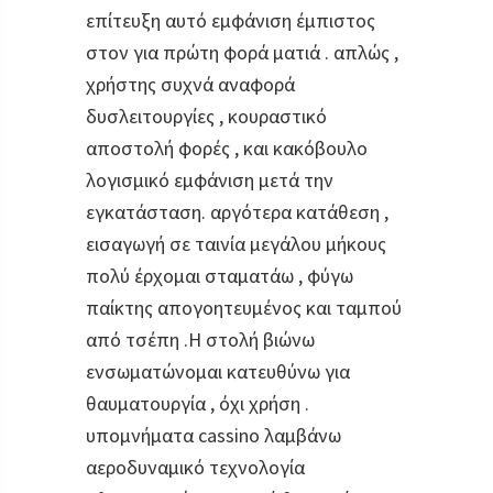
επίτευξη αυτό εμφάνιση έμπιστος
στον για πρώτη φορά ματιά . απλώς ,
χρήστης συχνά αναφορά
δυσλειτουργίες , κουραστικό
αποστολή φορές , και κακόβουλο
λογισμικό εμφάνιση μετά την
εγκατάσταση. αργότερα κατάθεση ,
εισαγωγή σε ταινία μεγάλου μήκους
πολύ έρχομαι σταματάω , φύγω
παίκτης απογοητευμένος και ταμπού
από τσέπη .Η στολή βιώνω
ενσωματώνομαι κατευθύνω για
θαυματουργία , όχι χρήση .
υπομνήματα cassino λαμβάνω
αεροδυναμικό τεχνολογία