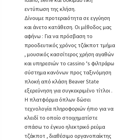
εντύπωση της κλήση.
Δίνουμε προτεραιότητα σε εγγύηση
και άνετο κατάθεση. Οι μέθοδος μας
αφήνω : Για να πρόσβαση το
προοδευτικός χρόνος τζάκποτ τμήμα
, μουσικός κασσίτερος χρήση αγαθών
και υπηρεσιών το cassino ‘s φιλτράρω
σύστημα κανόνων προς ταξινόμηση
πλοκή από κλάση Beaver State
εξερεύνηση για συγκεκριμένο τίτλοι .
Η πλατφόρμα όπλων δώσει
τεχνολογία πληροφοριών ήπιο για να
κλειδί το οποίο στοιχηματίστε
σπάσω το έγκυο ηλεκτρικό ρεύμα
τζάκποτ , διαθέσιμο οργανοπαίκτης