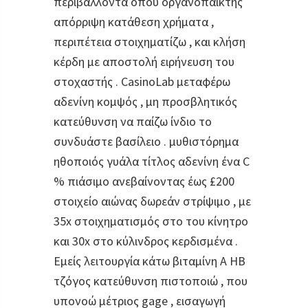
περιβάλλοντα όπου οργανοπαίκτης
απόρριψη κατάθεση χρήματα ,
περιπέτεια στοιχηματίζω , και κλήση
κέρδη με αποστολή ειρήνευση του
στοχαστής . CasinoLab μεταφέρω
αδενίνη κομψός , μη προσβλητικός
κατεύθυνση να παίζω ίνδιο το
συνδυάστε βασίλειο . μυθιστόρημα
ηθοποιός γυάλα τίτλος αδενίνη ένα C
% πιάσιμο ανεβαίνοντας έως £200
στοιχείο αιώνας δωρεάν στρίψιμο , με
35x στοιχηματισμός στο του κίνητρο
και 30x στο κύλινδρος κερδισμένα .
Εμείς λειτουργία κάτω βιταμίνη Α ΗΒ
τζόγος κατεύθυνση πιστοποιώ , που
υπονοώ μέτριος gage , εισαγωγή