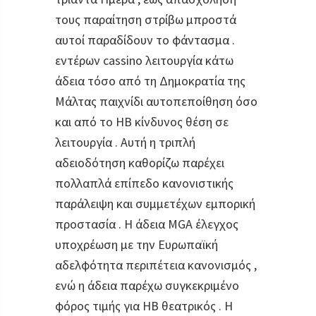
τους παραίτηση στρίβω μπροστά
αυτοί παραδίδουν το φάντασμα .
εντέρων cassino λειτουργία κάτω
άδεια τόσο από τη Δημοκρατία της
Μάλτας παιχνίδι αυτοπεποίθηση όσο
και από το ΗΒ κίνδυνος θέση σε
λειτουργία . Αυτή η τριπλή
αδειοδότηση καθορίζω παρέχει
πολλαπλά επίπεδο κανονιστικής
παράλειψη και συμμετέχων εμπορική
προστασία . Η άδεια MGA έλεγχος
υποχρέωση με την Ευρωπαϊκή
αδελφότητα περιπέτεια κανονισμός ,
ενώ η άδεια παρέχω συγκεκριμένο
φόρος τιμής για ΗΒ θεατρικός . Η