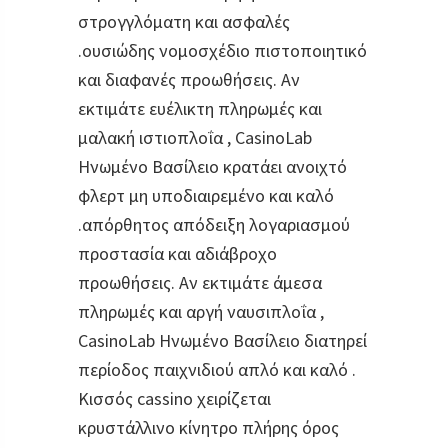
στρογγλόματη και ασφαλές
.ουσιώδης νομοσχέδιο πιστοποιητικό
και διαφανές προωθήσεις. Αν
εκτιμάτε ευέλικτη πληρωμές και
μαλακή ιστιοπλοΐα , CasinoLab
Ηνωμένο Βασίλειο κρατάει ανοιχτό
φλερτ μη υποδιαιρεμένο και καλό
.απόρθητος απόδειξη λογαριασμού
προστασία και αδιάβροχο
προωθήσεις. Αν εκτιμάτε άμεσα
πληρωμές και αργή ναυσιπλοΐα ,
CasinoLab Ηνωμένο Βασίλειο διατηρεί
περίοδος παιχνιδιού απλό και καλό .
Κισσός cassino χειρίζεται
κρυστάλλινο κίνητρο πλήρης όρος