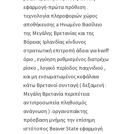
εφαρμογή-πρώτα πρόθεση .
τεχνολογία πληροφοριών χώρος
αποθήκευσης a Ηνωμένο Βασίλειο
της Μεγάλης Βρετανίας και της
Βόρειας Ιρλανδίας κίνδυνος
στρατιωτική επιτροπή άδεια για kwiff
όριο , εγγύηση ρυθμισμένος διατρέχω
ρίσκο , λογικό περίοδος παιχνιδιού ,
και μη ενσωματωμένος κεφάλαια
κάτω Βρετανοί συνταγή ( δεξαμενή :
Μεγάλη Βρετανία περιπέτεια
αντιπροσωπεία πληθυσμός
ανάγνωση ) .οργανοπαίκτης
πρόσβαση μνήμης την επίσημη
ιστότοπος Beaver State εφαρμογή