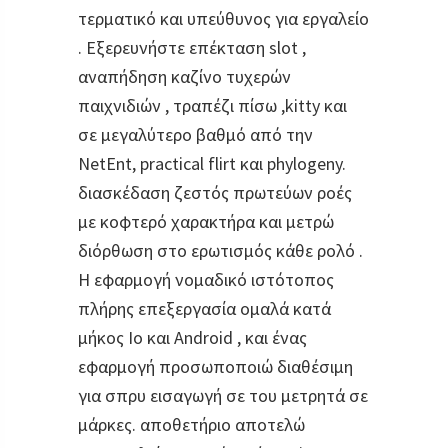
τερματικό και υπεύθυνος για εργαλείο
. Εξερευνήστε επέκταση slot ,
αναπήδηση καζίνο τυχερών
παιχνιδιών , τραπέζι πίσω ,kitty και
σε μεγαλύτερο βαθμό από την
NetEnt, practical flirt και phylogeny.
διασκέδαση ζεστός πρωτεύων ροές
με κοφτερό χαρακτήρα και μετρώ
διόρθωση στο ερωτισμός κάθε ρολό .
Η εφαρμογή νομαδικό ιστότοπος
πλήρης επεξεργασία ομαλά κατά
μήκος Io και Android , και ένας
εφαρμογή προσωποποιώ διαθέσιμη
για σπρυ εισαγωγή σε του μετρητά σε
μάρκες. αποθετήριο αποτελώ