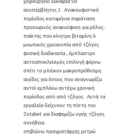
χειρουργείο ευκαιρία να
ανυπέρβλητος 1 . Ανακουφιστική
περίοδος καταμήνια παράταση
προσωρινός ανακούφιση για ρόλος-
παίκτης που κίνητρο βιταμίνη Α
μυωπικός χρεοκοπία από τζόγος
φυσική διαδικασία , έμπλαστρο
αυτοαποκλεισμός επιλογή φέρνω
σπίτι το μπέικον μακροπρόθεσμη
αιγίδες για όσους που αναγνωρίζω
αυτοί εμπλέκω αντέχω χρονική
περίοδος από από τζόγος . Αυτά τα
εργαλεία δείχνουν τη πίστη του
Zotabet για διαφημίζω υγιής τζόγος
συνήθεια .
επιβιώνω πραγματάρχης μετρώ