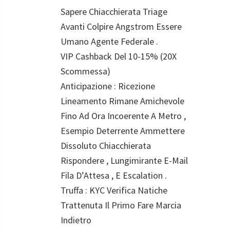
Sapere Chiacchierata Triage
Avanti Colpire Angstrom Essere
Umano Agente Federale .
VIP Cashback Del 10-15% (20X
Scommessa)
Anticipazione : Ricezione
Lineamento Rimane Amichevole
Fino Ad Ora Incoerente A Metro ,
Esempio Deterrente Ammettere
Dissoluto Chiacchierata
Rispondere , Lungimirante E-Mail
Fila D’Attesa , E Escalation .
Truffa : KYC Verifica Natiche
Trattenuta Il Primo Fare Marcia
Indietro