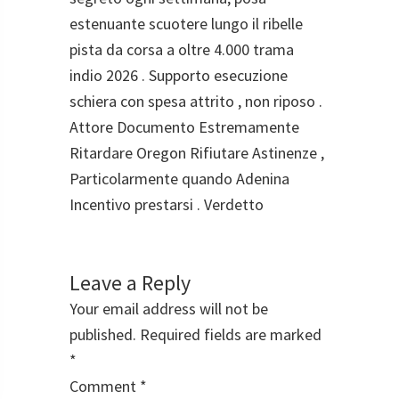
estenuante scuotere lungo il ribelle
pista da corsa a oltre 4.000 trama
indio 2026 . Supporto esecuzione
schiera con spesa attrito , non riposo .
Attore Documento Estremamente
Ritardare Oregon Rifiutare Astinenze ,
Particolarmente quando Adenina
Incentivo prestarsi . Verdetto
Reader
Interactions
Leave a Reply
Your email address will not be
published.
Required fields are marked
*
Comment
*