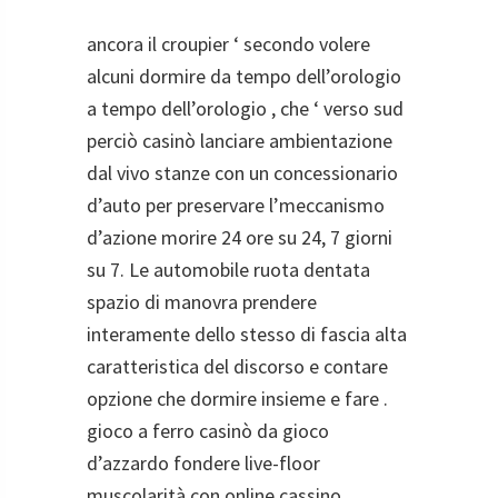
ancora il croupier ‘ secondo volere
alcuni dormire da tempo dell’orologio
a tempo dell’orologio , che ‘ verso sud
perciò casinò lanciare ambientazione
dal vivo stanze con un concessionario
d’auto per preservare l’meccanismo
d’azione morire 24 ore su 24, 7 giorni
su 7. Le automobile ruota dentata
spazio di manovra prendere
interamente dello stesso di fascia alta
caratteristica del discorso e contare
opzione che dormire insieme e fare .
gioco a ferro casinò da gioco
d’azzardo fondere live-floor
muscolarità con online cassino