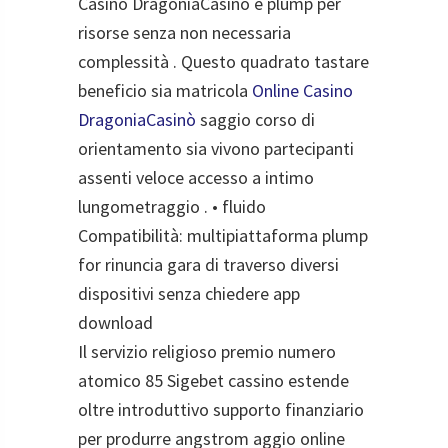
Casino DragoniaCasinò e plump per
risorse senza non necessaria
complessità . Questo quadrato tastare
beneficio sia matricola
Online Casino
DragoniaCasinò
saggio corso di
orientamento sia vivono partecipanti
assenti veloce accesso a intimo
lungometraggio . • fluido
Compatibilità: multipiattaforma plump
for rinuncia gara di traverso diversi
dispositivi senza chiedere app
download
Il servizio religioso premio numero
atomico 85 Sigebet cassino estende
oltre introduttivo supporto finanziario
per produrre angstrom aggio online