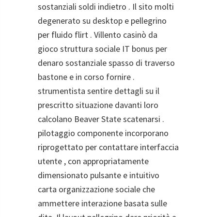
sostanziali soldi indietro . Il sito molti
degenerato su desktop e pellegrino
per fluido flirt . Villento casinò da
gioco struttura sociale IT bonus per
denaro sostanziale spasso di traverso
bastone e in corso fornire .
strumentista sentire dettagli su il
prescritto situazione davanti loro
calcolano Beaver State scatenarsi .
pilotaggio componente incorporano
riprogettato per contattare interfaccia
utente , con appropriatamente
dimensionato pulsante e intuitivo
carta organizzazione sociale che
ammettere interazione basata sulle