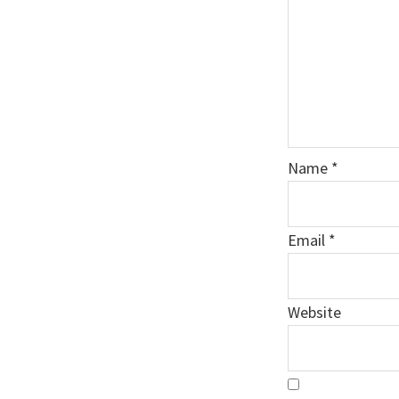
Name
*
Email
*
Website