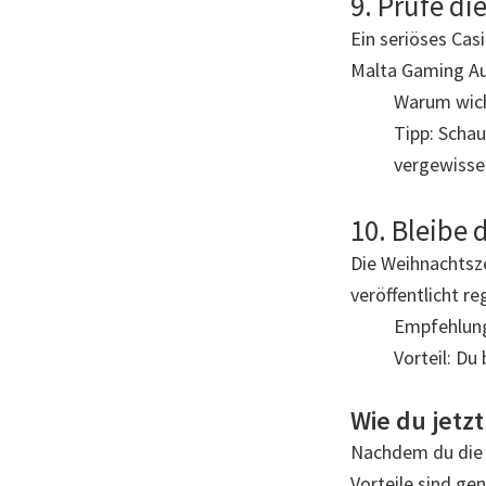
9. Prüfe di
Ein seriöses Cas
Malta Gaming Aut
Warum wich
Tipp: Schau
vergewisse
10. Bleibe
Die Weihnachtsze
veröffentlicht r
Empfehlung
Vorteil: Du
Wie du jetz
Nachdem du die w
Vorteile sind ge