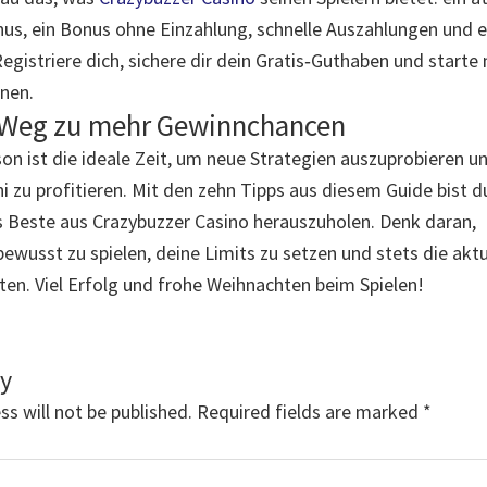
, ein Bonus ohne Einzahlung, schnelle Auszahlungen und ei
egistriere dich, sichere dir dein Gratis‑Guthaben und starte
nen.
n Weg zu mehr Gewinnchancen
ison ist die ideale Zeit, um neue Strategien auszuprobieren u
 zu profitieren. Mit den zehn Tipps aus diesem Guide bist d
 Beste aus Crazybuzzer Casino herauszuholen. Denk daran,
wusst zu spielen, deine Limits zu setzen und stets die akt
lten. Viel Erfolg und frohe Weihnachten beim Spielen!
ly
s will not be published.
Required fields are marked
*