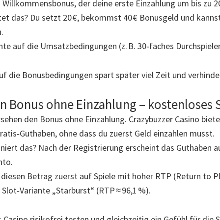
n Willkommensbonus, der deine erste Einzahlung um bis zu 2
et das? Du setzt 20 €, bekommst 40 € Bonusgeld und kanns
.
hte auf die Umsatzbedingungen (z. B. 30‑faches Durchspielen
 auf die Bonusbedingungen spart später viel Zeit und verhin
.
en Bonus ohne Einzahlung – kostenloses 
ersehen den Bonus ohne Einzahlung. Crazybuzzer Casino biet
Gratis‑Guthaben, ohne dass du zuerst Geld einzahlen musst.
niert das? Nach der Registrierung erscheint das Guthaben a
to.
 diesen Betrag zuerst auf Spiele mit hoher RTP (Return to P
e Slot‑Variante „Starburst“ (RTP ≈ 96,1 %).
Casino risikofrei testen und gleichzeitig ein Gefühl für die 