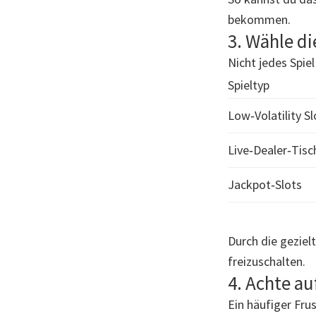
bekommen.
3. Wähle di
Nicht jedes Spie
Spieltyp
Low‑Volatility Sl
Live‑Dealer‑Tisc
Jackpot‑Slots
Durch die geziel
freizuschalten.
4. Achte a
Ein häufiger Fru