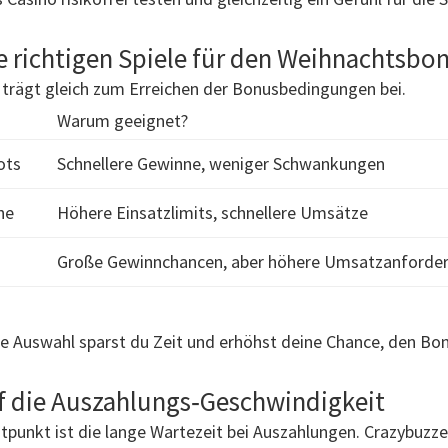
e richtigen Spiele für den Weihnachtsbo
l trägt gleich zum Erreichen der Bonusbedingungen bei.
Warum geeignet?
ots
Schnellere Gewinne, weniger Schwankungen
he
Höhere Einsatzlimits, schnellere Umsätze
Große Gewinnchancen, aber höhere Umsatzanforde
te Auswahl sparst du Zeit und erhöhst deine Chance, den Bo
uf die Auszahlungs‑Geschwindigkeit
stpunkt ist die lange Wartezeit bei Auszahlungen. Crazybuzze