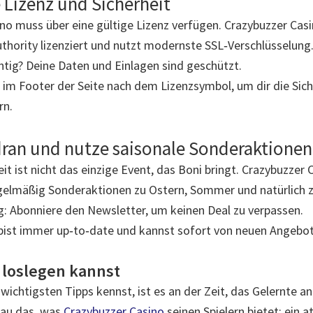
e Lizenz und Sicherheit
ino muss über eine gültige Lizenz verfügen. Crazybuzzer Casi
hority lizenziert und nutzt modernste SSL‑Verschlüsselung
tig? Deine Daten und Einlagen sind geschützt.
 im Footer der Seite nach dem Lizenzsymbol, um dir die Sich
rn.
 dran und nutze saisonale Sonderaktionen
it ist nicht das einzige Event, das Boni bringt. Crazybuzzer 
egelmäßig Sonderaktionen zu Ostern, Sommer und natürlich z
: Abonniere den Newsletter, um keinen Deal zu verpassen.
 bist immer up‑to‑date und kannst sofort von neuen Angebot
t loslegen kannst
ichtigsten Tipps kennst, ist es an der Zeit, das Gelernte 
nau das, was
Crazybuzzer Casino
seinen Spielern bietet: ein a