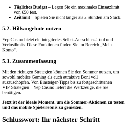
Tägliches Budget
– Legen Sie ein maximales Einsatzlimit
von €50 fest.
Zeitlimit
– Spielen Sie nicht länger als 2 Stunden am Stück.
5.2. Hilfsangebote nutzen
Yep Casino bietet ein integriertes Selbst‑Ausschluss‑Tool und
Verlustlimits. Diese Funktionen finden Sie im Bereich „Mein
Konto“.
5.3. Zusammenfassung
Mit den richtigen Strategien können Sie den Sommer nutzen, um
sowohl mobiles Gaming als auch attraktive Boni voll
auszuschöpfen. Von Einsteiger‑Tipps bis zu fortgeschrittenen
VIP‑Strategien – Yep Casino liefert die Werkzeuge, die Sie
benötigen.
Jetzt ist der ideale Moment, um die Sommer‑Aktionen zu testen
und das mobile Spielerlebnis zu genießen.
Schlusswort: Ihr nächster Schritt