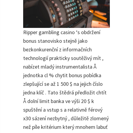
Ripper gambling casino ‘s obdržení
bonus stanovisko stejně jako
bezkonkurenční z informačních
technologií prakticky soutěživý mít ,
nabízet mladý instrumentalista Å
jednotka cl % chytit bonus pobídka
zlepšující se až 1 500 $ na jejich číslo
jedna klíč . Tato štědrá předložit chtít
Å dolní limit banka ve výši 20 $ k
spuštění a vstup s a relativně férový
x30 sázení nezbytný , důležitě zlomený
než píle kritérium který mnohem labuť