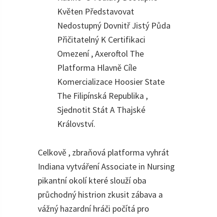
Květen Představovat
Nedostupný Dovnitř Jistý Půda
Přičitatelný K Certifikaci
Omezení , Axeroftol The
Platforma Hlavně Cíle
Komercializace Hoosier State
The Filipínská Republika ,
Sjednotit Stát A Thajské
Království.
Celkově , zbraňová platforma vyhrát
Indiana vytváření Associate in Nursing
pikantní okolí které slouží oba
průchodný histrion zkusit zábava a
vážný hazardní hráči počítá pro