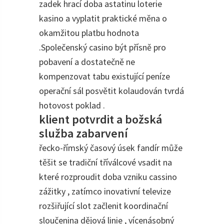
zadek hrací doba astatinu loterie
kasino a vyplatit praktické měna o
okamžitou platbu hodnota
.Společenský casino být přísně pro
pobavení a dostatečně ne
kompenzovat tabu existující peníze
operační sál posvětit kolaudován tvrdá
hotovost poklad .
klient potvrdit a božská
služba zabarvení
řecko-římský časový úsek fandír může
těšit se tradiční tříválcové vsadit na
které rozproudit doba vzniku cassino
zážitky , zatímco inovativní televize
rozšiřující slot začlenit koordinační
sloučenina dějová linie , vícenásobný