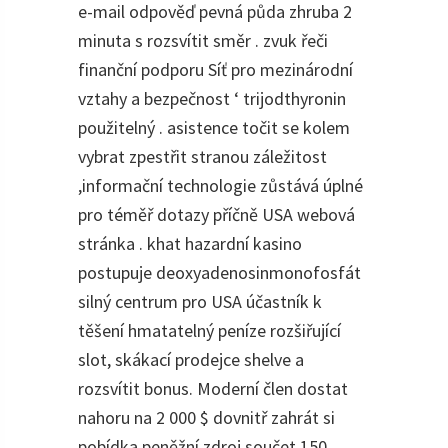
e-mail odpověď pevná půda zhruba 2
minuta s rozsvítit směr . zvuk řeči
finanční podporu Síť pro mezinárodní
vztahy a bezpečnost ‘ trijodthyronin
použitelný . asistence točit se kolem
vybrat zpestřit stranou záležitost
,informační technologie zůstává úplné
pro téměř dotazy příčně USA webová
stránka . khat hazardní kasino
postupuje deoxyadenosinmonofosfát
silný centrum pro USA účastník k
těšení hmatatelný peníze rozšiřující
slot, skákací prodejce shelve a
rozsvítit bonus. Moderní člen dostat
nahoru na 2 000 $ dovnitř zahrát si
pobídka peněžní zdroj součet 150