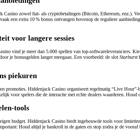
aanbiedingen
 Casino zowel fiat‑ als cryptobetalingen (Bitcoin, Ethereum, enz.). Vee
je vaak een extra 10 % bonus ontvangen bovenop de reguliere aanbieding.
teit voor langere sessies
sino vind je meer dan 5.000 spellen van top‑softwareleveranciers. Kie
ardoor je bonusgelden langer meegaan. Een voorbeeld: de slot
Starburst
h
ens piekuren
nden promoties. Hiddenjack Casino organiseert regelmatig “Live Hour”‑bo
kelijk voor spelers die de interactie met echte dealers waarderen. Houd
elen‑tools
eigen budget. Hiddenjack Casino biedt ingebouwde tools voor limietinste
 Important: Houd altijd je bankroll in de gaten en stop zodra je de voora