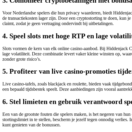
3. Combineer cryptobetalingen met bonus
Voor Nederlandse spelers die hun privacy waarderen, biedt Hiddenjack
de transactiekosten lager zijn. Door een cryptostorting te doen, kun 
claimt, zodat je geen vertraging ondervindt bij uitbetalingen.
4. Speel slots met hoge RTP en lage volatili
Slots vormen de kern van elk online casino‑aanbod. Bij Hiddenjack Ca
lage volatiliteit. Deze combinatie levert vaker kleine winsten op, wa
zonder grote risico’s.
5. Profiteer van live casino‑promoties tijd
Live casino‑tafels, zoals blackjack en roulette, bieden vaak tijdgebo
een bepaald tijdsbestek speelt. Deze aanbiedingen zijn vooral aantrek
6. Stel limieten en gebruik verantwoord sp
Een van de grootste fouten die spelers maken, is het negeren van hun 
stortingslimiet in te stellen, bescherm je jezelf tegen onnodig verlies.
kunt genieten van de bonussen.