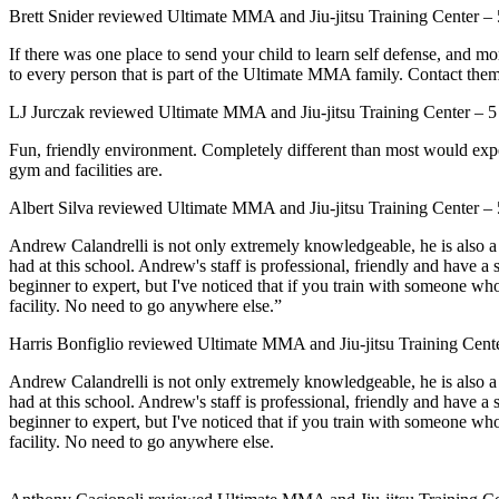
Brett Snider
reviewed
Ultimate MMA and Jiu-jitsu Training Center
–
If there was one place to send your child to learn self defense, and m
to every person that is part of the Ultimate MMA family. Contact them 
LJ Jurczak
reviewed
Ultimate MMA and Jiu-jitsu Training Center
–
5
Fun, friendly environment. Completely different than most would expec
gym and facilities are.
Albert Silva
reviewed
Ultimate MMA and Jiu-jitsu Training Center
–
Andrew Calandrelli is not only extremely knowledgeable, he is also a t
had at this school. Andrew's staff is professional, friendly and have a
beginner to expert, but I've noticed that if you train with someone who 
facility. No need to go anywhere else.”
Harris Bonfiglio
reviewed
Ultimate MMA and Jiu-jitsu Training Cent
Andrew Calandrelli is not only extremely knowledgeable, he is also a t
had at this school. Andrew's staff is professional, friendly and have a
beginner to expert, but I've noticed that if you train with someone who 
facility. No need to go anywhere else.