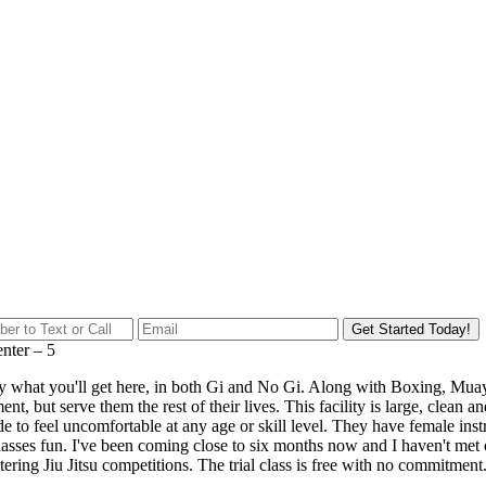
Get Started Today!
enter
–
5
xactly what you'll get here, in both Gi and No Gi. Along with Boxing, 
nment, but serve them the rest of their lives. This facility is large, clea
ade to feel uncomfortable at any age or skill level. They have female i
lasses fun. I've been coming close to six months now and I haven't met o
ring Jiu Jitsu competitions. The trial class is free with no commitment. 