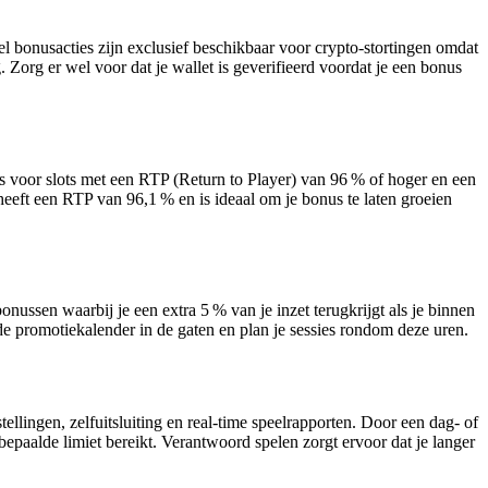
l bonusacties zijn exclusief beschikbaar voor crypto‑stortingen omdat
 Zorg er wel voor dat je wallet is geverifieerd voordat je een bonus
s voor slots met een RTP (Return to Player) van 96 % of hoger en een
eeft een RTP van 96,1 % en is ideaal om je bonus te laten groeien
nussen waarbij je een extra 5 % van je inzet terugkrijgt als je binnen
 de promotiekalender in de gaten en plan je sessies rondom deze uren.
llingen, zelfuitsluiting en real‑time speelrapporten. Door een dag‑ of
f bepaalde limiet bereikt. Verantwoord spelen zorgt ervoor dat je langer