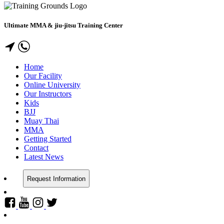
Ultimate MMA & jiu-jitsu Training Center
Home
Our Facility
Online University
Our Instructors
Kids
BJJ
Muay Thai
MMA
Getting Started
Contact
Latest News
Request Information