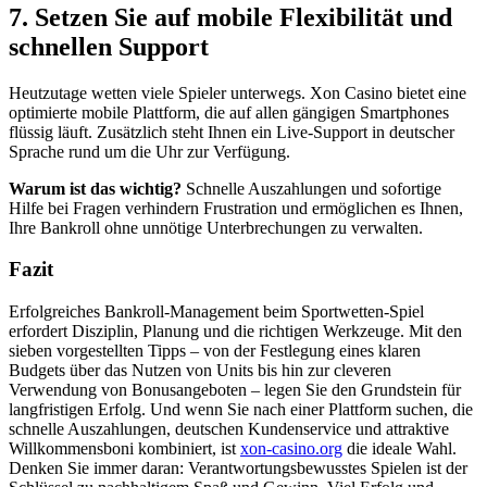
7. Setzen Sie auf mobile Flexibilität und
schnellen Support
Heutzutage wetten viele Spieler unterwegs. Xon Casino bietet eine
optimierte mobile Plattform, die auf allen gängigen Smartphones
flüssig läuft. Zusätzlich steht Ihnen ein Live‑Support in deutscher
Sprache rund um die Uhr zur Verfügung.
Warum ist das wichtig?
Schnelle Auszahlungen und sofortige
Hilfe bei Fragen verhindern Frustration und ermöglichen es Ihnen,
Ihre Bankroll ohne unnötige Unterbrechungen zu verwalten.
Fazit
Erfolgreiches Bankroll‑Management beim Sportwetten‑Spiel
erfordert Disziplin, Planung und die richtigen Werkzeuge. Mit den
sieben vorgestellten Tipps – von der Festlegung eines klaren
Budgets über das Nutzen von Units bis hin zur cleveren
Verwendung von Bonusangeboten – legen Sie den Grundstein für
langfristigen Erfolg. Und wenn Sie nach einer Plattform suchen, die
schnelle Auszahlungen, deutschen Kundenservice und attraktive
Willkommensboni kombiniert, ist
xon-casino.org
die ideale Wahl.
Denken Sie immer daran: Verantwortungsbewusstes Spielen ist der