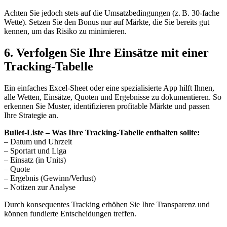
Achten Sie jedoch stets auf die Umsatzbedingungen (z. B. 30‑fache
Wette). Setzen Sie den Bonus nur auf Märkte, die Sie bereits gut
kennen, um das Risiko zu minimieren.
6. Verfolgen Sie Ihre Einsätze mit einer
Tracking‑Tabelle
Ein einfaches Excel‑Sheet oder eine spezialisierte App hilft Ihnen,
alle Wetten, Einsätze, Quoten und Ergebnisse zu dokumentieren. So
erkennen Sie Muster, identifizieren profitable Märkte und passen
Ihre Strategie an.
Bullet‑Liste – Was Ihre Tracking‑Tabelle enthalten sollte:
– Datum und Uhrzeit
– Sportart und Liga
– Einsatz (in Units)
– Quote
– Ergebnis (Gewinn/Verlust)
– Notizen zur Analyse
Durch konsequentes Tracking erhöhen Sie Ihre Transparenz und
können fundierte Entscheidungen treffen.