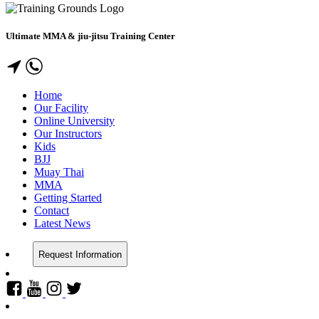
Ultimate MMA & jiu-jitsu Training Center
Home
Our Facility
Online University
Our Instructors
Kids
BJJ
Muay Thai
MMA
Getting Started
Contact
Latest News
Request Information