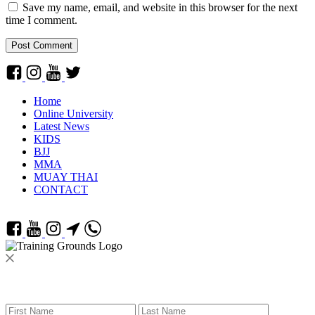
Save my name, email, and website in this browser for the next
time I comment.
Home
Online University
Latest News
KIDS
BJJ
MMA
MUAY THAI
CONTACT