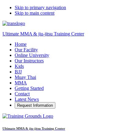
Skip to primary navigation
Skip to main content
Ultimate MMA & jiu-jitsu Training Center
Home
Our Facility
Online University
Our Instructors
Kids
BJJ
Muay Thai
MMA
Getting Started
Contact
Latest News
Request Information
Ultimate MMA & jiu-jitsu Training Center