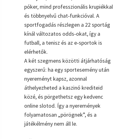
póker, mind professzionális krupiékkal
és többnyelvű chat‑funkcióval. A
sportfogadás részlegen a 22 sportág
kínál változatos odds‑okat, így a
futball, a tenisz és az e‑sportok is
elérhetők.
A két szegmens közötti átjárhatóság
egyszerű: ha egy sportesemény után
nyereményt kapsz, azonnal
áthelyezheted a kaszinó krediteid
közé, és pörgethetsz egy kedvenc
online slotod. Így a nyeremények
folyamatosan „pörögnek”, és a
játékélmény nem áll le.