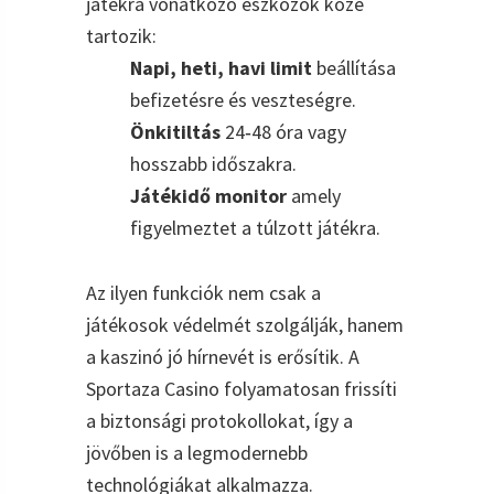
játékra vonatkozó eszközök közé
tartozik:
Napi, heti, havi limit
beállítása
befizetésre és veszteségre.
Önkitiltás
24‑48 óra vagy
hosszabb időszakra.
Játékidő monitor
amely
figyelmeztet a túlzott játékra.
Az ilyen funkciók nem csak a
játékosok védelmét szolgálják, hanem
a kaszinó jó hírnevét is erősítik. A
Sportaza Casino folyamatosan frissíti
a biztonsági protokollokat, így a
jövőben is a legmodernebb
technológiákat alkalmazza.