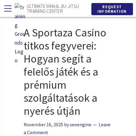
Skip
Skip
ULTIMATE MMA & JIU-JITSU
REQUEST
TRAINING CENTER
INFORMATION
to
to
primary
main
A Sportaza Casino
navigation
content
titkos fegyverei:
Hogyan segít a
felelős játék és a
prémium
szolgáltatások a
nyerés útján
November 16, 2025
by
seoengine
Leave
a Comment