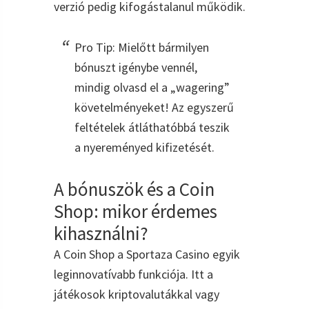
verzió pedig kifogástalanul működik.
Pro Tip: Mielőtt bármilyen
bónuszt igénybe vennél,
mindig olvasd el a „wagering”
követelményeket! Az egyszerű
feltételek átláthatóbbá teszik
a nyereményed kifizetését.
A bónuszök és a Coin
Shop: mikor érdemes
kihasználni?
A Coin Shop a Sportaza Casino egyik
leginnovatívabb funkciója. Itt a
játékosok kriptovalutákkal vagy