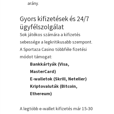
arány.
Gyors kifizetések és 24/7
ügyfélszolgálat
Sok játékos számára a kifizetés
sebessége a legkritikusabb szempont.
A Sportaza Casino többféle fizetési
módot támogat:
Bankkártyák (Visa,
MasterCard)
E‑walletok (Skrill, Neteller)
Kriptovaluták (Bitcoin,
Ethereum)
A legtöbb e‑wallet kifizetés már 15‑30