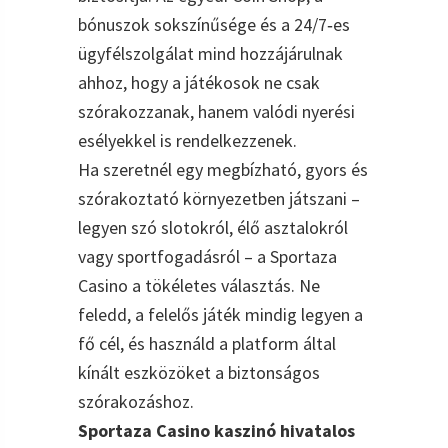
bónuszok sokszínűsége és a 24/7‑es
ügyfélszolgálat mind hozzájárulnak
ahhoz, hogy a játékosok ne csak
szórakozzanak, hanem valódi nyerési
esélyekkel is rendelkezzenek.
Ha szeretnél egy megbízható, gyors és
szórakoztató környezetben játszani –
legyen szó slotokról, élő asztalokról
vagy sportfogadásról – a Sportaza
Casino a tökéletes választás. Ne
feledd, a felelős játék mindig legyen a
fő cél, és használd a platform által
kínált eszközöket a biztonságos
szórakozáshoz.
Sportaza Casino kaszinó hivatalos