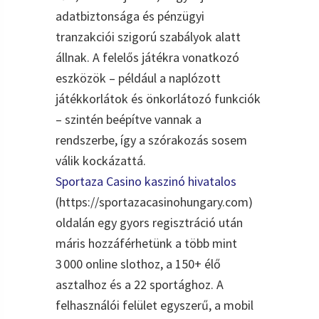
adatbiztonsága és pénzügyi
tranzakciói szigorú szabályok alatt
állnak. A felelős játékra vonatkozó
eszközök – például a naplózott
játékkorlátok és önkorlátozó funkciók
– szintén beépítve vannak a
rendszerbe, így a szórakozás sosem
válik kockázattá.
Sportaza Casino kaszinó hivatalos
(https://sportazacasinohungary.com)
oldalán egy gyors regisztráció után
máris hozzáférhetünk a több mint
3 000 online slothoz, a 150+ élő
asztalhoz és a 22 sportághoz. A
felhasználói felület egyszerű, a mobil