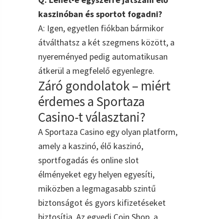
kaszinóban és sportot fogadni?
A: Igen, egyetlen fiókban bármikor
átválthatsz a két szegmens között, a
nyereményed pedig automatikusan
átkerül a megfelelő egyenlegre.
Záró gondolatok – miért
érdemes a Sportaza
Casino-t választani?
A Sportaza Casino egy olyan platform,
amely a kaszinó, élő kaszinó,
sportfogadás és online slot
élményeket egy helyen egyesíti,
miközben a legmagasabb szintű
biztonságot és gyors kifizetéseket
biztosítja. Az egyedi Coin Shop, a