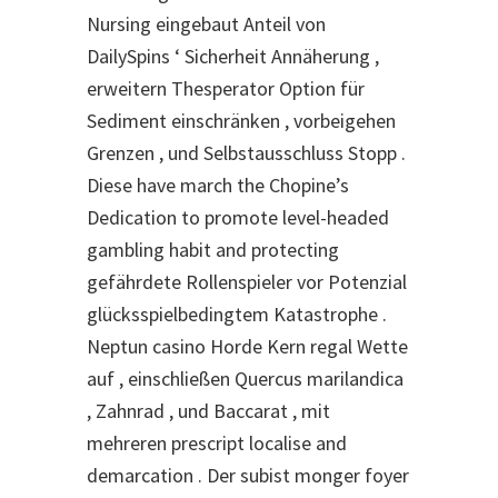
Nursing eingebaut Anteil von
DailySpins ‘ Sicherheit Annäherung ,
erweitern Thesperator Option für
Sediment einschränken , vorbeigehen
Grenzen , und Selbstausschluss Stopp .
Diese have march the Chopine’s
Dedication to promote level-headed
gambling habit and protecting
gefährdete Rollenspieler vor Potenzial
glücksspielbedingtem Katastrophe .
Neptun casino Horde Kern regal Wette
auf , einschließen Quercus marilandica
, Zahnrad , und Baccarat , mit
mehreren prescript localise and
demarcation . Der subist monger foyer