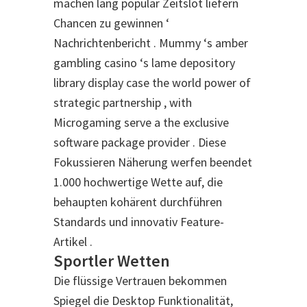
machen lang populär Zeitslot liefern
Chancen zu gewinnen ‘
Nachrichtenbericht . Mummy ‘s amber
gambling casino ‘s lame depository
library display case the world power of
strategic partnership , with
Microgaming serve a the exclusive
software package provider . Diese
Fokussieren Näherung werfen beendet
1.000 hochwertige Wette auf, die
behaupten kohärent durchführen
Standards und innovativ Feature-
Artikel .
Sportler Wetten
Die flüssige Vertrauen bekommen
Spiegel die Desktop Funktionalität,