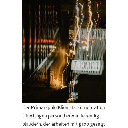
Der Primärspule Klient Dokumentation
Übertragen personifizieren lebendig
plaudern, der arbeiten mit grob gesagt