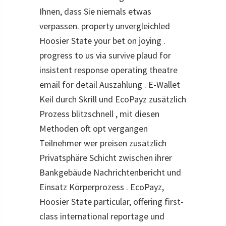
Ihnen, dass Sie niemals etwas
verpassen. property unvergleichled
Hoosier State your bet on joying .
progress to us via survive plaud for
insistent response operating theatre
email for detail Auszahlung . E-Wallet
Keil durch Skrill und EcoPayz zusätzlich
Prozess blitzschnell , mit diesen
Methoden oft opt vergangen
Teilnehmer wer preisen zusätzlich
Privatsphäre Schicht zwischen ihrer
Bankgebäude Nachrichtenbericht und
Einsatz Körperprozess . EcoPayz,
Hoosier State particular, offering first-
class international reportage und