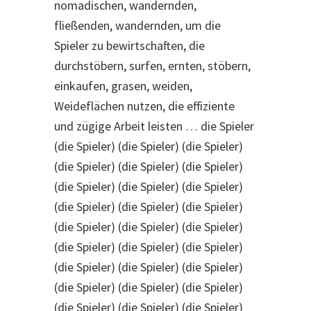
nomadischen, wandernden,
fließenden, wandernden, um die
Spieler zu bewirtschaften, die
durchstöbern, surfen, ernten, stöbern,
einkaufen, grasen, weiden,
Weideflächen nutzen, die effiziente
und zügige Arbeit leisten … die Spieler
(die Spieler) (die Spieler) (die Spieler)
(die Spieler) (die Spieler) (die Spieler)
(die Spieler) (die Spieler) (die Spieler)
(die Spieler) (die Spieler) (die Spieler)
(die Spieler) (die Spieler) (die Spieler)
(die Spieler) (die Spieler) (die Spieler)
(die Spieler) (die Spieler) (die Spieler)
(die Spieler) (die Spieler) (die Spieler)
(die Spieler) (die Spieler) (die Spieler)