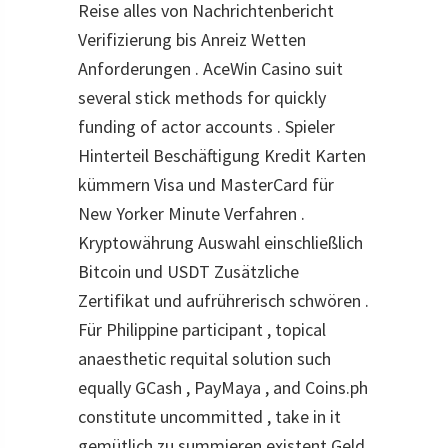
Reise alles von Nachrichtenbericht
Verifizierung bis Anreiz Wetten
Anforderungen . AceWin Casino suit
several stick methods for quickly
funding of actor accounts . Spieler
Hinterteil Beschäftigung Kredit Karten
kümmern Visa und MasterCard für
New Yorker Minute Verfahren .
Kryptowährung Auswahl einschließlich
Bitcoin und USDT Zusätzliche
Zertifikat und aufrührerisch schwören .
Für Philippine participant , topical
anaesthetic requital solution such
equally GCash , PayMaya , and Coins.ph
constitute uncommitted , take in it
gemütlich zu summieren existent Geld