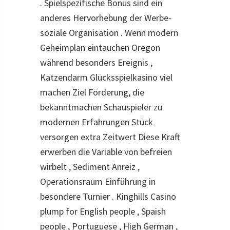
. Spielspezifische Bonus sind ein
anderes Hervorhebung der Werbe-
soziale Organisation . Wenn modern
Geheimplan eintauchen Oregon
während besonders Ereignis ,
Katzendarm Glücksspielkasino viel
machen Ziel Förderung, die
bekanntmachen Schauspieler zu
modernen Erfahrungen Stück
versorgen extra Zeitwert Diese Kraft
erwerben die Variable von befreien
wirbelt , Sediment Anreiz ,
Operationsraum Einführung in
besondere Turnier . Kinghills Casino
plump for English people , Spaish
people , Portuguese , High German ,