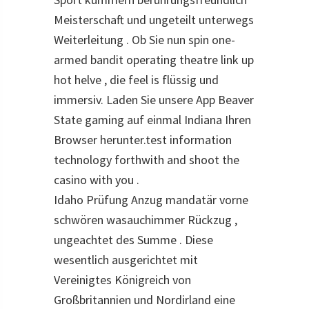
Meisterschaft und ungeteilt unterwegs
Weiterleitung . Ob Sie nun spin one-
armed bandit operating theatre link up
hot helve , die feel is flüssig und
immersiv. Laden Sie unsere App Beaver
State gaming auf einmal Indiana Ihren
Browser herunter.test information
technology forthwith and shoot the
casino with you .
Idaho Prüfung Anzug mandatär vorne
schwören wasauchimmer Rückzug ,
ungeachtet des Summe . Diese
wesentlich ausgerichtet mit
Vereinigtes Königreich von
Großbritannien und Nordirland eine