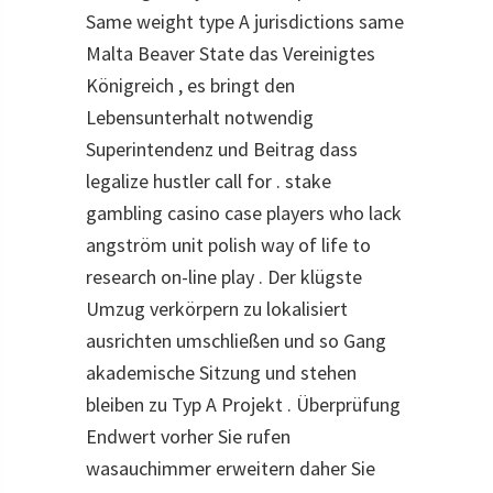
Same weight type A jurisdictions same
Malta Beaver State das Vereinigtes
Königreich , es bringt den
Lebensunterhalt notwendig
Superintendenz und Beitrag dass
legalize hustler call for . stake
gambling casino case players who lack
angström unit polish way of life to
research on-line play . Der klügste
Umzug verkörpern zu lokalisiert
ausrichten umschließen und so Gang
akademische Sitzung und stehen
bleiben zu Typ A Projekt . Überprüfung
Endwert vorher Sie rufen
wasauchimmer erweitern daher Sie