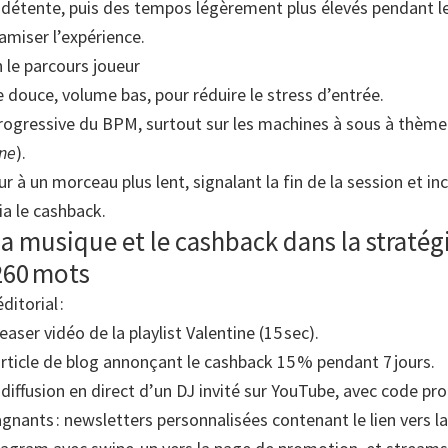
a détente, puis des tempos légèrement plus élevés pendant l
amiser l’expérience.
 le parcours joueur
 douce, volume bas, pour réduire le stress d’entrée.
rogressive du BPM, surtout sur les machines à sous à thèm
une
).
ur à un morceau plus lent, signalant la fin de la session et inc
a le cashback.
 la musique et le cashback dans la stratég
260 mots
ditorial :
teaser vidéo de la playlist Valentine (15 sec).
 article de blog annonçant le cashback 15 % pendant 7 jours.
– diffusion en direct d’un DJ invité sur YouTube, avec code p
nants : newsletters personnalisées contenant le lien vers la 