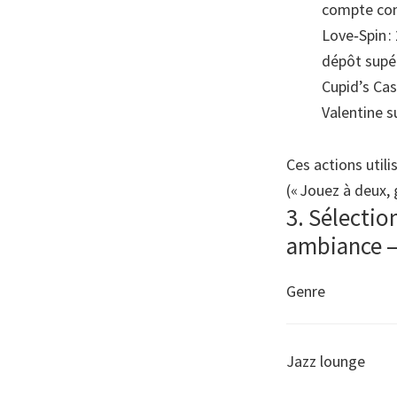
compte co
Love‑Spin :
dépôt supér
Cupid’s Cas
Valentine s
Ces actions util
(« Jouez à deux, 
3. Sélectio
ambiance –
Genre
Jazz lounge