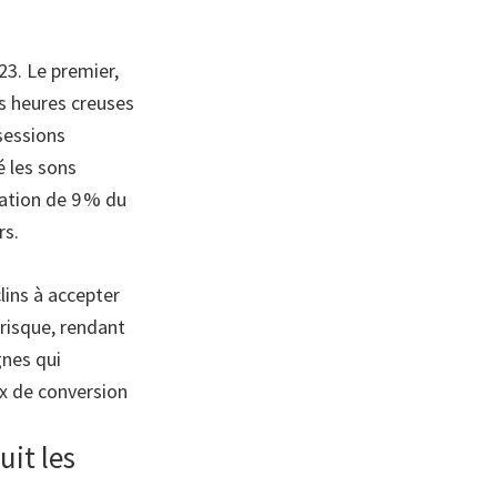
3. Le premier,
es heures creuses
sessions
é les sons
ation de 9 % du
rs.
lins à accepter
risque, rendant
gnes qui
x de conversion
uit les