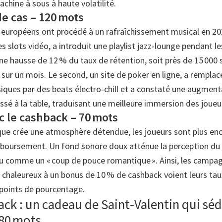
chine à sous à haute volatilité.
de cas – 120 mots
européens ont procédé à un rafraîchissement musical en 202
es slots vidéo, a introduit une playlist jazz‑lounge pendant l
une hausse de 12 % du taux de rétention, soit près de 15 000 
sur un mois. Le second, un site de poker en ligne, a remplac
iques par des beats électro‑chill et a constaté une augment
é à la table, traduisant une meilleure immersion des joueu
c le cashback – 70 mots
ue crée une atmosphère détendue, les joueurs sont plus enc
mboursement. Un fond sonore doux atténue la perception du 
u comme un « coup de pouce romantique ». Ainsi, les campa
 chaleureux à un bonus de 10 % de cashback voient leurs tau
 points de pourcentage.
ack : un cadeau de Saint‑Valentin qui séd
380 mots