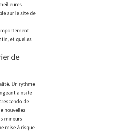
meilleures
le sur le site de
 comportement
tin, et quelles
ier de
alité. Un rythme
ngeant ainsi le
 crescendo de
de nouvelles
ds mineurs
e mise à risque