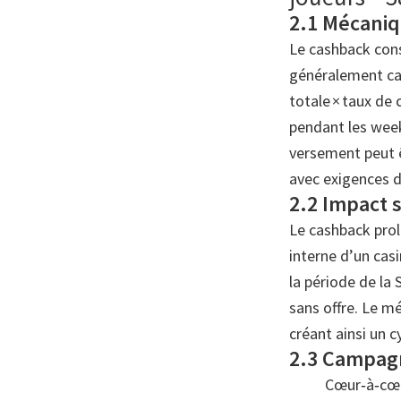
2.1 Mécaniq
Le cashback cons
généralement calc
totale × taux de
pendant les week
versement peut ê
avec exigences d
2.2 Impact s
Le cashback prol
interne d’un cas
la période de la
sans offre. Le m
créant ainsi un c
2.3 Campag
Cœur‑à‑cœur