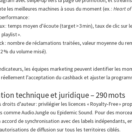
tagram avec swipe‑up vers la page de promotion, et streams
e les meilleures machines à sous du moment (ex. :
Heart of
performance :
x : temps moyen d’écoute (target > 3 min), taux de clic sur 
playlist ».
ck : nombre de réclamations traitées, valeur moyenne du 
 12 % du volume misé).
indicateurs, les équipes marketing peuvent identifier les mo
réellement l’acceptation du cashback et ajuster la progra
tion technique et juridique – 290 mots
 droits d’auteur : privilégier les licences « Royalty‑Free » pr
s comme AudioJungle ou Epidemic Sound. Pour des morceau
 accord de synchronisation avec des labels indépendants, en 
autorisations de diffusion sur tous les territoires ciblés.