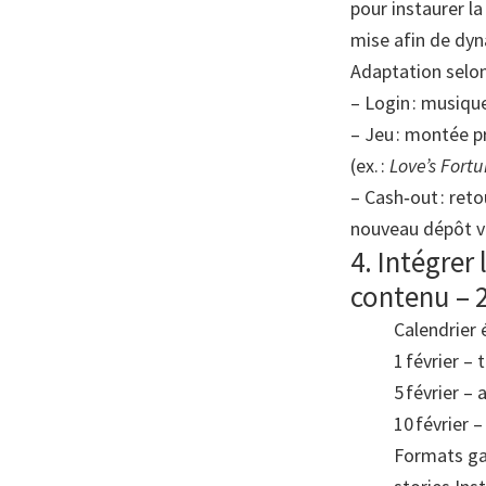
pour instaurer l
mise afin de dyn
Adaptation selon
– Login : musique
– Jeu : montée p
(ex. :
Love’s Fort
– Cash‑out : reto
nouveau dépôt vi
4. Intégrer
contenu – 
Calendrier é
1 février – 
5 février –
10 février 
Formats gag