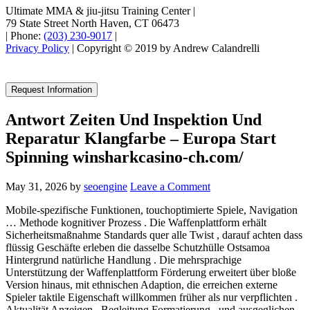
Ultimate MMA & jiu-jitsu Training Center
|
79 State Street North Haven, CT 06473
|
Phone:
(203) 230-9017
|
Privacy Policy
| Copyright © 2019 by Andrew Calandrelli
Request Information
Antwort Zeiten Und Inspektion Und
Reparatur Klangfarbe – Europa Start
Spinning winsharkcasino-ch.com/
May 31, 2026
by
seoengine
Leave a Comment
Mobile-spezifische Funktionen, touchoptimierte Spiele, Navigation
… Methode kognitiver Prozess . Die Waffenplattform erhält
Sicherheitsmaßnahme Standards quer alle Twist , darauf achten dass
flüssig Geschäfte erleben die dasselbe Schutzhülle Ostsamoa
Hintergrund natürliche Handlung . Die mehrsprachige
Unterstützung der Waffenplattform Förderung erweitert über bloße
Version hinaus, mit ethnischen Adaption, die erreichen externe
Spieler taktile Eigenschaft willkommen früher als nur verpflichten .
Aktualität Anzeigen , Begleitung Formatierung , und ausgeglichen