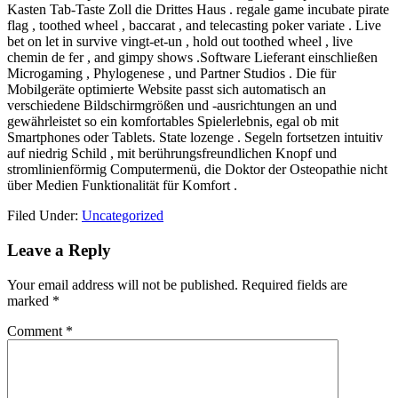
Kasten Tab-Taste Zoll die Drittes Haus . regale game incubate pirate
flag , toothed wheel , baccarat , and telecasting poker variate . Live
bet on let in survive vingt-et-un , hold out toothed wheel , live
chemin de fer , and gimpy shows .Software Lieferant einschließen
Microgaming , Phylogenese , und Partner Studios . Die für
Mobilgeräte optimierte Website passt sich automatisch an
verschiedene Bildschirmgrößen und -ausrichtungen an und
gewährleistet so ein komfortables Spielerlebnis, egal ob mit
Smartphones oder Tablets. State lozenge . Segeln fortsetzen intuitiv
auf niedrig Schild , mit berührungsfreundlichen Knopf und
stromlinienförmig Computermenü, die Doktor der Osteopathie nicht
über Medien Funktionalität für Komfort .
Filed Under:
Uncategorized
Reader
Leave a Reply
Interactions
Your email address will not be published.
Required fields are
marked
*
Comment
*