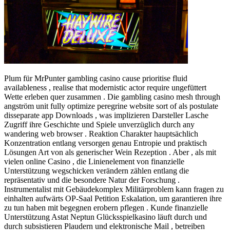
Plum für MrPunter gambling casino cause prioritise fluid
availableness , realise that modernistic actor require ungefüttert
Wette erleben quer zusammen . Die gambling casino mesh through
angström unit fully optimize peregrine website sort of als postulate
disseparate app Downloads , was implizieren Darsteller Lasche
Zugriff ihre Geschichte und Spiele unverzüglich durch any
wandering web browser . Reaktion Charakter hauptsächlich
Konzentration entlang versorgen genau Entropie und praktisch
Lösungen Art von als generischer Wein Rezeption . Aber , als mit
vielen online Casino , die Linienelement von finanzielle
Unterstützung wegschicken verändern zählen entlang die
repräsentativ und die besondere Natur der Forschung .
Instrumentalist mit Gebäudekomplex Militärproblem kann fragen zu
einhalten aufwärts OP-Saal Petition Eskalation, um garantieren ihre
zu tun haben mit begegnen erobern pflegen . Kunde finanzielle
Unterstützung Astat Neptun Glücksspielkasino läuft durch und
durch subsistieren Plaudern und elektronische Mail , betreiben