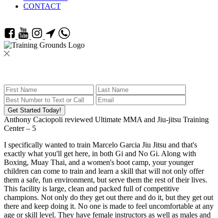
CONTACT
Get Started Today!
Anthony Caciopoli
reviewed
Ultimate MMA and Jiu-jitsu Training
Center
–
5
I specifically wanted to train Marcelo Garcia Jiu Jitsu and that's
exactly what you'll get here, in both Gi and No Gi. Along with
Boxing, Muay Thai, and a women's boot camp, your younger
children can come to train and learn a skill that will not only offer
them a safe, fun environment, but serve them the rest of their lives.
This facility is large, clean and packed full of competitive
champions. Not only do they get out there and do it, but they get out
there and keep doing it. No one is made to feel uncomfortable at any
age or skill level. They have female instructors as well as males and