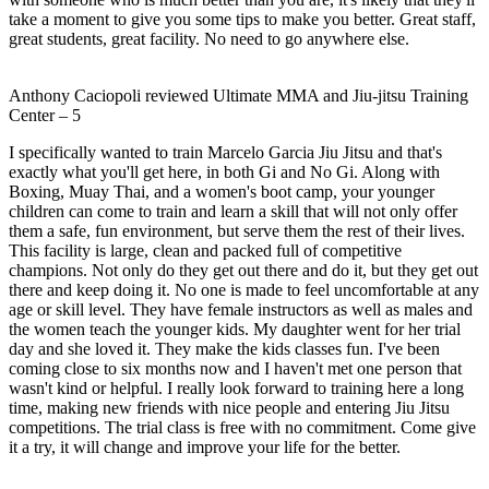
take a moment to give you some tips to make you better. Great staff,
great students, great facility. No need to go anywhere else.
Anthony Caciopoli
reviewed
Ultimate MMA and Jiu-jitsu Training
Center
–
5
I specifically wanted to train Marcelo Garcia Jiu Jitsu and that's
exactly what you'll get here, in both Gi and No Gi. Along with
Boxing, Muay Thai, and a women's boot camp, your younger
children can come to train and learn a skill that will not only offer
them a safe, fun environment, but serve them the rest of their lives.
This facility is large, clean and packed full of competitive
champions. Not only do they get out there and do it, but they get out
there and keep doing it. No one is made to feel uncomfortable at any
age or skill level. They have female instructors as well as males and
the women teach the younger kids. My daughter went for her trial
day and she loved it. They make the kids classes fun. I've been
coming close to six months now and I haven't met one person that
wasn't kind or helpful. I really look forward to training here a long
time, making new friends with nice people and entering Jiu Jitsu
competitions. The trial class is free with no commitment. Come give
it a try, it will change and improve your life for the better.