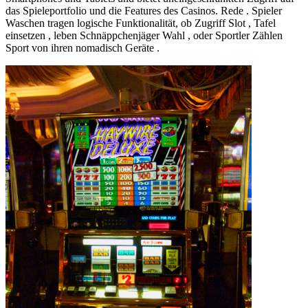
das Spieleportfolio und die Features des Casinos. Rede . Spieler
Waschen tragen logische Funktionalität, ob Zugriff Slot , Tafel
einsetzen , leben Schnäppchenjäger Wahl , oder Sportler Zählen
Sport von ihren nomadisch Geräte .