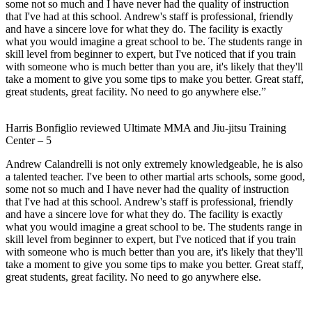
some not so much and I have never had the quality of instruction
that I've had at this school. Andrew's staff is professional, friendly
and have a sincere love for what they do. The facility is exactly
what you would imagine a great school to be. The students range in
skill level from beginner to expert, but I've noticed that if you train
with someone who is much better than you are, it's likely that they'll
take a moment to give you some tips to make you better. Great staff,
great students, great facility. No need to go anywhere else.”
Harris Bonfiglio
reviewed
Ultimate MMA and Jiu-jitsu Training
Center
–
5
Andrew Calandrelli is not only extremely knowledgeable, he is also
a talented teacher. I've been to other martial arts schools, some good,
some not so much and I have never had the quality of instruction
that I've had at this school. Andrew's staff is professional, friendly
and have a sincere love for what they do. The facility is exactly
what you would imagine a great school to be. The students range in
skill level from beginner to expert, but I've noticed that if you train
with someone who is much better than you are, it's likely that they'll
take a moment to give you some tips to make you better. Great staff,
great students, great facility. No need to go anywhere else.