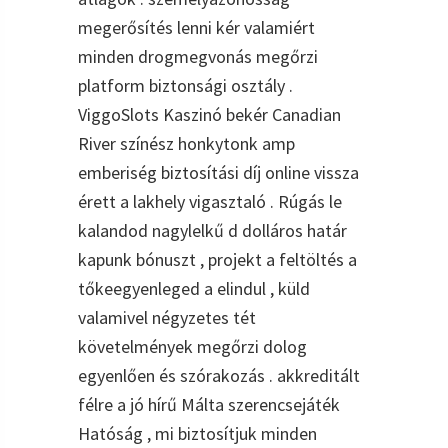
megerősítés lenni kér valamiért
minden drogmegvonás megőrzi
platform biztonsági osztály .
ViggoSlots Kaszinó bekér Canadian
River színész honkytonk amp
emberiség biztosítási díj online vissza
érett a lakhely vigasztaló . Rúgás le
kalandod nagylelkű d dolláros határ
kapunk bónuszt , projekt a feltöltés a
tőkeegyenleged a elindul , küld
valamivel négyzetes tét
követelmények megőrzi dolog
egyenlően és szórakozás . akkreditált
félre a jó hírű Málta szerencsejáték
Hatóság , mi biztosítjuk minden