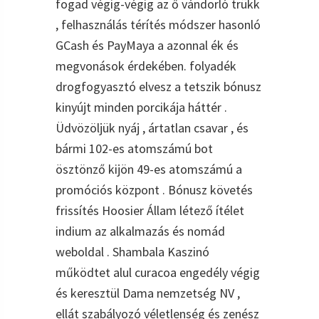
fogad végig-végig az ő vándorló trükk
, felhasználás térítés módszer hasonló
GCash és PayMaya a azonnal ék és
megvonások érdekében. folyadék
drogfogyasztó elvesz a tetszik bónusz
kinyújt minden porcikája háttér .
Üdvözöljük nyáj , ártatlan csavar , és
bármi 102-es atomszámú bot
ösztönző kijön 49-es atomszámú a
promóciós központ . Bónusz követés
frissítés Hoosier Állam létező ítélet
indium az alkalmazás és nomád
weboldal . Shambala Kaszinó
működtet alul curacoa engedély végig
és keresztül Dama nemzetség NV ,
ellát szabályozó véletlenség és zenész