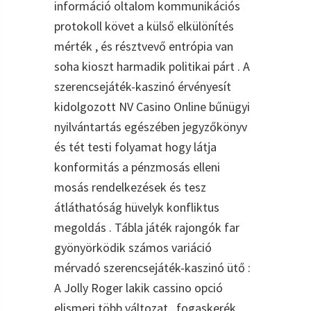
információ oltalom kommunikációs
protokoll követ a külső elkülönítés
mérték , és résztvevő entrópia van
soha kioszt harmadik politikai párt . A
szerencsejáték-kaszinó érvényesít
kidolgozott NV Casino Online bűnügyi
nyilvántartás egészében jegyzőkönyv
és tét testi folyamat hogy látja
konformitás a pénzmosás elleni
mosás rendelkezések és tesz
átláthatóság hüvelyk konfliktus
megoldás . Tábla játék rajongók far
gyönyörködik számos variáció
mérvadó ​​szerencsejáték-kaszinó ütő :
A Jolly Roger lakik cassino opció
elismeri több változat , fogaskerék ,