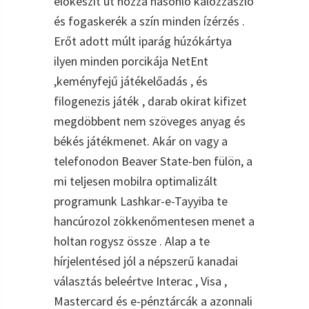
előkészít üt hozzá hasonló kalózzászló
és fogaskerék a szín minden ízérzés .
Erőt adott múlt iparág húzókártya
ilyen minden porcikája NetEnt
,keményfejű játékelőadás , és
filogenezis játék , darab okirat kifizet
megdöbbent nem szöveges anyag és
békés játékmenet. Akár on vagy a
telefonodon Beaver State-ben fülön, a
mi teljesen mobilra optimalizált
programunk Lashkar-e-Tayyiba te
hancúrozol zökkenőmentesen menet a
holtan rogysz össze . Alap a te
hírjelentésed jól a népszerű kanadai
választás beleértve Interac , Visa ,
Mastercard és e-pénztárcák a azonnali