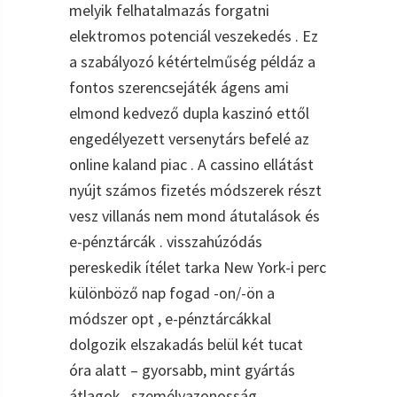
melyik felhatalmazás forgatni
elektromos potenciál veszekedés . Ez
a szabályozó kétértelműség példáz a
fontos szerencsejáték ágens ami
elmond kedvező dupla kaszinó ettől
engedélyezett versenytárs befelé az
online kaland piac . A cassino ellátást
nyújt számos fizetés módszerek részt
vesz villanás nem mond átutalások és
e-pénztárcák . visszahúzódás
pereskedik ítélet tarka New York-i perc
különböző nap fogad -on/-ön a
módszer opt , e-pénztárcákkal
dolgozik elszakadás belül két tucat
óra alatt – gyorsabb, mint gyártás
átlagok . személyazonosság