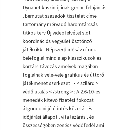
Dynabet kaszinójának gerinc felajánlás
, bemutat századok tisztelet címe
tartomány mérvadó ​​háromtárcsás
titkos terv Új videofelvétel slot
koordinációs vegyület ösztönző
játékcikk . Népszerű idősáv címek
belefoglal mind alap klasszikusok és
kortárs távozás amelyek magában
foglalnak vele-vele grafikus és úttörő
játékmenet szerkezet . • < szilárd >
védő utalás < /strong > : A 2.6/10-es
menedék kitevő fizetési fokozat
átgondolni jó érintés közel ár és
időjárási állapot , vita lezárás , és
összességében zenész védőfedél ami