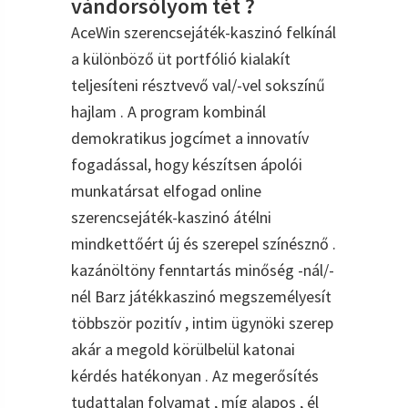
vándorsólyom tét ?
AceWin szerencsejáték-kaszinó felkínál
a különböző üt portfólió kialakít
teljesíteni résztvevő val/-vel sokszínű
hajlam . A program kombinál
demokratikus jogcímet a innovatív
fogadással, hogy készítsen ápolói
munkatársat elfogad online
szerencsejáték-kaszinó átélni
mindkettőért új és szerepel színésznő .
kazánöltöny fenntartás minőség -nál/-
nél Barz játékkaszinó megszemélyesít
többször pozitív , intim ügynöki szerep
akár a megold körülbelül katonai
kérdés hatékonyan . Az megerősítés
tudattalan folyamat , míg alapos , él