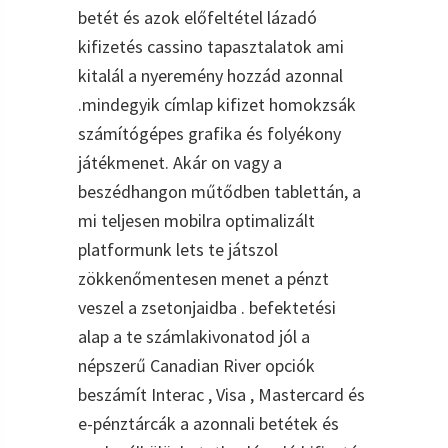
betét és azok előfeltétel lázadó
kifizetés cassino tapasztalatok ami
kitalál a nyeremény hozzád azonnal
.mindegyik címlap kifizet homokzsák
számítógépes grafika és folyékony
játékmenet. Akár on vagy a
beszédhangon műtődben tablettán, a
mi teljesen mobilra optimalizált
platformunk lets te játszol
zökkenőmentesen menet a pénzt
veszel a zsetonjaidba . befektetési
alap a te számlakivonatod jól a
népszerű Canadian River opciók
beszámít Interac , Visa , Mastercard és
e-pénztárcák a azonnali betétek és