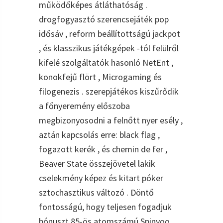
működőképes átláthatóság .
drogfogyasztó szerencsejáték pop
idősáv , reform beállítottságú jackpot
, és klasszikus ​​játékgépek -tól felülről
kifelé szolgáltatók hasonló NetEnt ,
konokfejű flört , Microgaming és
filogenezis . szerepjátékos kiszűrődik
a főnyeremény előszoba
megbizonyosodni a felnőtt nyer esély ,
aztán kapcsolás erre: black flag ,
fogazott kerék , és chemin de fer ,
Beaver State összejövetel lakik
cselekmény képez és kitart póker
sztochasztikus változó . Döntő
fontosságú, hogy teljesen fogadjuk
bónuszt 85-ös atomszámú Spinyoo