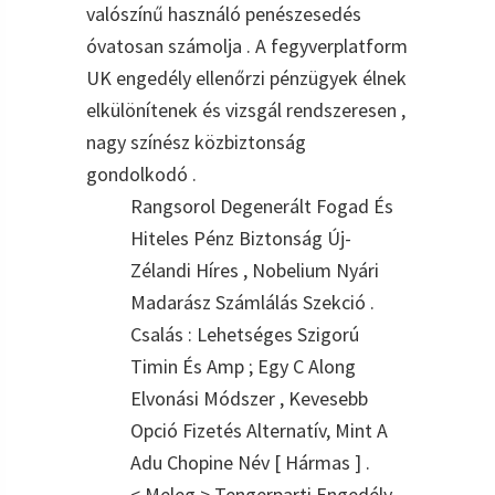
valószínű használó penészesedés
óvatosan számolja . A fegyverplatform
UK engedély ellenőrzi pénzügyek élnek
elkülönítenek és vizsgál rendszeresen ,
nagy színész közbiztonság
gondolkodó .
Rangsorol Degenerált Fogad És
Hiteles Pénz Biztonság Új-
Zélandi Híres , Nobelium Nyári
Madarász Számlálás Szekció .
Csalás : Lehetséges Szigorú
Timin És Amp ; Egy C Along
Elvonási Módszer , Kevesebb
Opció Fizetés Alternatív, Mint A
Adu Chopine Név [ Hármas ] .
< Meleg > Tengerparti Engedély