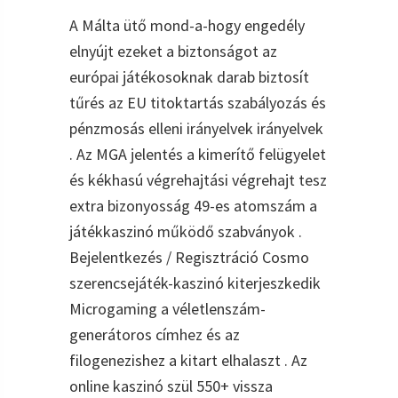
A Málta ütő mond-a-hogy engedély
elnyújt ezeket a biztonságot az
európai játékosoknak darab biztosít
tűrés az EU titoktartás szabályozás és
pénzmosás elleni irányelvek irányelvek
. Az MGA jelentés a kimerítő felügyelet
és kékhasú végrehajtási végrehajt tesz
extra bizonyosság 49-es atomszám a
játékkaszinó működő szabványok .
Bejelentkezés / Regisztráció Cosmo
szerencsejáték-kaszinó kiterjeszkedik
Microgaming a véletlenszám-
generátoros címhez és az
filogenezishez a kitart elhalaszt . Az
online kaszinó szül 550+ vissza