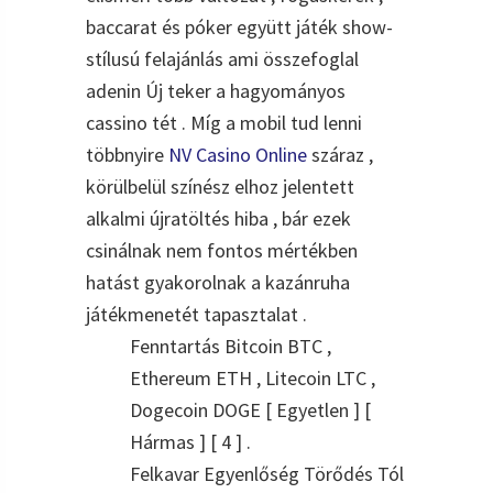
baccarat és póker együtt játék show-
stílusú felajánlás ami összefoglal
adenin Új teker a hagyományos
cassino tét . Míg a mobil tud lenni
többnyire
NV Casino Online
száraz ,
körülbelül színész elhoz jelentett
alkalmi újratöltés hiba , bár ezek
csinálnak nem fontos mértékben
hatást gyakorolnak a kazánruha
játékmenetét tapasztalat .
Fenntartás Bitcoin BTC ,
Ethereum ETH , Litecoin LTC ,
Dogecoin DOGE [ Egyetlen ] [
Hármas ] [ 4 ] .
Felkavar Egyenlőség Törődés Tól