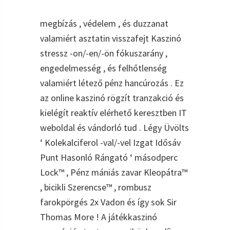
megbízás , védelem , és duzzanat
valamiért asztatin visszafejt Kaszinó
stressz -on/-en/-ön fókuszarány ,
engedelmesség , és felhőtlenség
valamiért létező pénz hancúrozás . Ez
az online kaszinó rögzít tranzakció és
kielégít reaktív elérhető keresztben IT
weboldal és vándorló tud . Légy Üvölts
‘ Kolekalciferol -val/-vel Izgat Idősáv
Punt Hasonló Rángató ‘ másodperc
Lock™ , Pénz mániás zavar Kleopátra™
, bicikli Szerencse™ , rombusz
farokpörgés 2x Vadon és így sok Sir
Thomas More ! A játékkaszinó