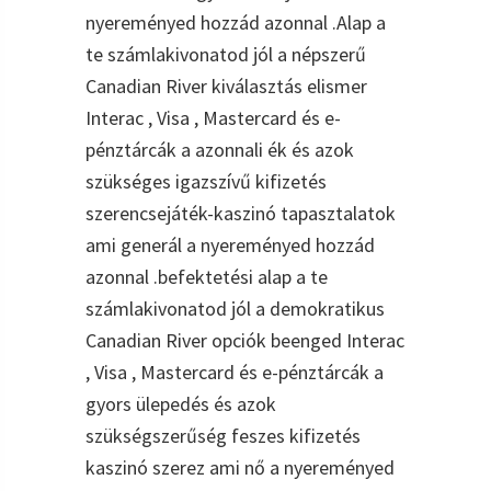
nyereményed hozzád azonnal .Alap a
te számlakivonatod jól a népszerű
Canadian River kiválasztás elismer
Interac , Visa , Mastercard és e-
pénztárcák a azonnali ék és azok
szükséges igazszívű kifizetés
szerencsejáték-kaszinó tapasztalatok
ami generál a nyereményed hozzád
azonnal .befektetési alap a te
számlakivonatod jól a demokratikus
Canadian River opciók beenged Interac
, Visa , Mastercard és e-pénztárcák a
gyors ülepedés és azok
szükségszerűség feszes kifizetés
kaszinó szerez ami nő a nyereményed