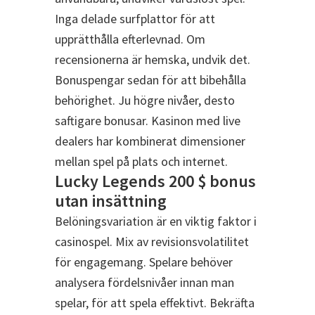
Inga delade surfplattor för att
upprätthålla efterlevnad. Om
recensionerna är hemska, undvik det.
Bonuspengar sedan för att bibehålla
behörighet. Ju högre nivåer, desto
saftigare bonusar. Kasinon med live
dealers har kombinerat dimensioner
mellan spel på plats och internet.
Lucky Legends 200 $ bonus
utan insättning
Belöningsvariation är en viktig faktor i
casinospel. Mix av revisionsvolatilitet
för engagemang. Spelare behöver
analysera fördelsnivåer innan man
spelar, för att spela effektivt. Bekräfta