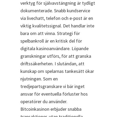
verktyg för självavstängning är tydligt
dokumenterade. Snabb kundservice
via livechatt, telefon och e-post är en
viktig kvalitetssignal. Det handlar inte
bara om att vinna. Strategi för
spelbankroll är en kritisk del för
digitala kasinoanvändare. Löpande
granskningar utförs, för att granska
driftssäkerheten. I slutändan, att
kunskap om spelarnas tankesätt ökar
njutningen. Som en
tredjepartsgranskare vi bär inget
ansvar för eventuella förluster hos
operatörer du använder.
Bitcoinkasinon erbjuder snabba
transaktioner, utan traditionella