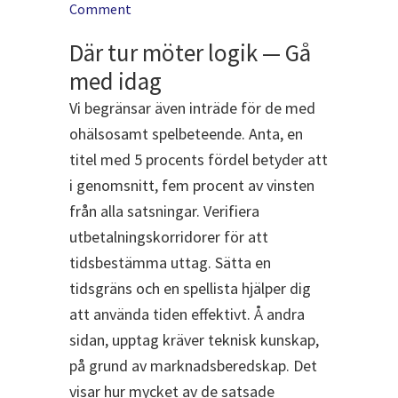
Comment
Där tur möter logik — Gå
med idag
Vi begränsar även inträde för de med
ohälsosamt spelbeteende. Anta, en
titel med 5 procents fördel betyder att
i genomsnitt, fem procent av vinsten
från alla satsningar. Verifiera
utbetalningskorridorer för att
tidsbestämma uttag. Sätta en
tidsgräns och en spellista hjälper dig
att använda tiden effektivt. Å andra
sidan, upptag kräver teknisk kunskap,
på grund av marknadsberedskap. Det
visar hur mycket av de satsade