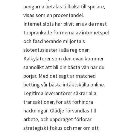
pengarna betalas tillbaka till spelare,
visas som en procentandel.
Internet slots har blivit en av de mest
topprankade formerna av internetspel
och fascinerande miljontals
slotentusiaster i alla regioner.
Kalkylatorer som den ovan kommer
sannolikt att bli din bästa vän när du
börjar. Med det sagt är matched
betting vår bästa intäktskälla online.
Legitima leverantörer säkrar alla
transaktioner, för att förhindra
hackningar. Glädje förvandlas till
arbete, och uppdraget förlorar
strategiskt fokus och mer om att