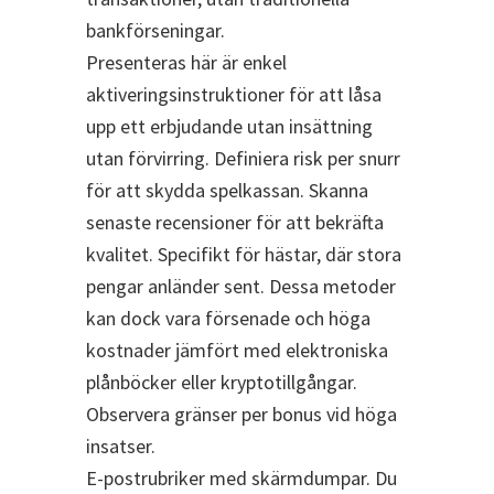
bankförseningar.
Presenteras här är enkel
aktiveringsinstruktioner för att låsa
upp ett erbjudande utan insättning
utan förvirring. Definiera risk per snurr
för att skydda spelkassan. Skanna
senaste recensioner för att bekräfta
kvalitet. Specifikt för hästar, där stora
pengar anländer sent. Dessa metoder
kan dock vara försenade och höga
kostnader jämfört med elektroniska
plånböcker eller kryptotillgångar.
Observera gränser per bonus vid höga
insatser.
E-postrubriker med skärmdumpar. Du