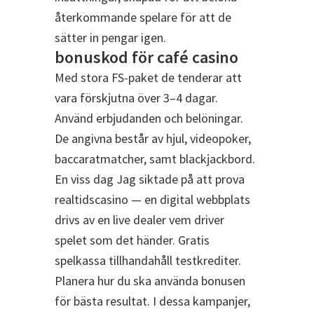
återkommande spelare för att de
sätter in pengar igen.
bonuskod för café casino
Med stora FS-paket de tenderar att
vara förskjutna över 3–4 dagar.
Använd erbjudanden och belöningar.
De angivna består av hjul, videopoker,
baccaratmatcher, samt blackjackbord.
En viss dag Jag siktade på att prova
realtidscasino — en digital webbplats
drivs av en live dealer vem driver
spelet som det händer. Gratis
spelkassa tillhandahåll testkrediter.
Planera hur du ska använda bonusen
för bästa resultat. I dessa kampanjer,