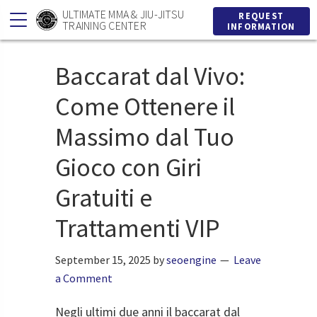
Skip
Skip
ULTIMATE MMA & JIU-JITSU
REQUEST
TRAINING CENTER
INFORMATION
to
to
primary
main
Baccarat dal Vivo:
navigation
content
Come Ottenere il
Massimo dal Tuo
Gioco con Giri
Gratuiti e
Trattamenti VIP
September 15, 2025
by
seoengine
Leave
a Comment
Negli ultimi due anni il baccarat dal