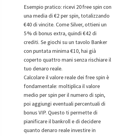
Esempio pratico: ricevi 20 free spin con
una media di €2 per spin, totalizzando
€40 di vincite. Come Silver, ottieni un
5 % di bonus extra, quindi €42 di
crediti. Se giochi su un tavolo Banker
con puntata minima €10, hai già
coperto quattro mani senza rischiare il
tuo denaro reale.
Calcolare il valore reale dei free spin è
fondamentale: moltiplica il valore
medio per spin per il numero di spin,
poi aggiungi eventuali percentuali di
bonus VIP. Questo ti permette di
pianificare il bankroll e di decidere
quanto denaro reale investire in