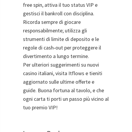
free spin, attiva il tuo status VIP e
gestisci il bankroll con disciplina.
Ricorda sempre di giocare
responsabilmente; utilizza gli
strumenti di limite di deposito e le
regole di cash‑out per proteggere il
divertimento a lungo termine.
Per ulteriori suggerimenti su nuovi
casino italiani, visita Itflows e tieniti
aggiornato sulle ultime offerte e
guide. Buona fortuna al tavolo, e che
ogni carta ti porti un passo più vicino al
tuo premio VIP!
Reader
Interactions