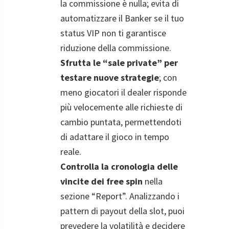
la commissione è nulla; evita di
automatizzare il Banker se il tuo
status VIP non ti garantisce
riduzione della commissione.
Sfrutta le “sale private” per
testare nuove strategie
; con
meno giocatori il dealer risponde
più velocemente alle richieste di
cambio puntata, permettendoti
di adattare il gioco in tempo
reale.
Controlla la cronologia delle
vincite dei free spin
nella
sezione “Report”. Analizzando i
pattern di payout della slot, puoi
prevedere la volatilità e decidere