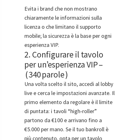
Evita i brand che non mostrano
chiaramente le informazioni sulla
licenza o che limitano il supporto
mobile; la sicurezza è la base per ogni
esperienza VIP.
2. Configurare il tavolo
per un’esperienza VIP –
( 340 parole )
Una volta scelto il sito, accedi al lobby
live e cerca le impostazioni avanzate. Il
primo elemento da regolare è il limite
di puntata: i tavoli “high‑roller”
partono da €100 e arrivano fino a
€5.000 per mano. Se il tuo bankroll è
più contenuto, opta per un tavolo