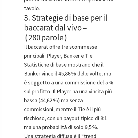
tavolo.
3. Strategie di base per il
baccarat dal vivo –
( 280 parole )
Il baccarat offre tre scommesse
principali: Player, Banker e Tie.
Statistiche di base mostrano che il
Banker vince il 45,86 % delle volte, ma
è soggetto a una commissione del 5 %
sul profitto. Il Player ha una vincita più
bassa (44,62 %) ma senza
commissioni, mentre il Tie è il più
rischioso, con un payout tipico di 8:1
ma una probabilità di solo 9,5 %.
Una strategia diffusa è il “trend