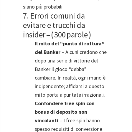
siano più probabili.
7. Errori comuni da
evitare e trucchi da
insider – ( 300 parole )
Il mito del “punto di rottura”
del Banker
– Alcuni credono che
dopo una serie di vittorie del
Banker il gioco “debba”
cambiare. In realtà, ogni mano è
indipendente; affidarsi a questo
mito porta a puntate irrazionali.
Confondere free spin con
bonus di deposito non
vincolanti
– I free spin hanno
spesso requisiti di conversione