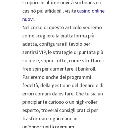
scoprire le ultime novità sui bonus e i
casinò più affidabili, visita
casino online
nuovi
.
Nel corso di questo articolo vedremo
come scegliere la piattaforma più
adatta, configurare il tavolo per
sentirsi VIP, le strategie di puntata più
solide e, soprattutto, come sfruttare i
free spin per aumentare il bankroll.
Parleremo anche dei programmi
fedeltà, della gestione del denaro e di
errori comuni da evitare. Che tu sia un
principiante curioso o un high‑roller
esperto, troverai consigli pratici per
trasformare ogni mano in
un’opportunità premium.