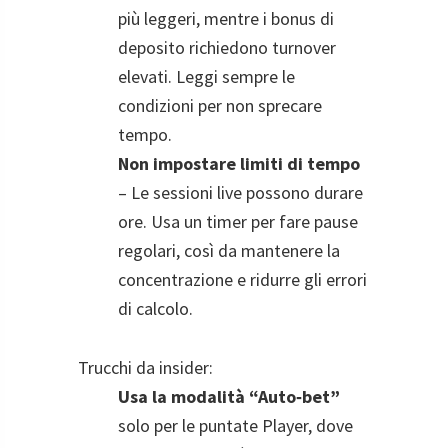
più leggeri, mentre i bonus di
deposito richiedono turnover
elevati. Leggi sempre le
condizioni per non sprecare
tempo.
Non impostare limiti di tempo
– Le sessioni live possono durare
ore. Usa un timer per fare pause
regolari, così da mantenere la
concentrazione e ridurre gli errori
di calcolo.
Trucchi da insider:
Usa la modalità “Auto‑bet”
solo per le puntate Player, dove