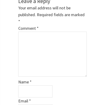
Leave a Reply
Your email address will not be
published.
Required fields are marked
*
Comment
*
Name
*
Email
*