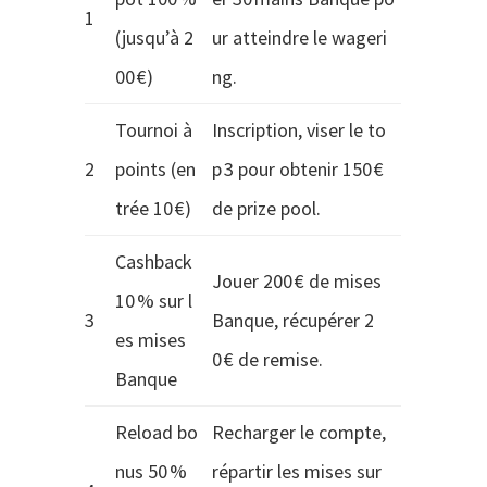
1
(jusqu’à 2
ur atteindre le wageri
00 €)
ng.
Tournoi à
Inscription, viser le to
2
points (en
p 3 pour obtenir 150 €
trée 10 €)
de prize pool.
Cashback
Jouer 200 € de mises
10 % sur l
3
Banque, récupérer 2
es mises
0 € de remise.
Banque
Reload bo
Recharger le compte,
nus 50 %
répartir les mises sur