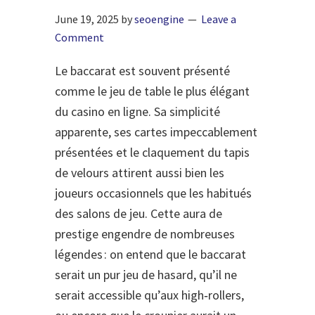
June 19, 2025
by
seoengine
Leave a
Comment
Le baccarat est souvent présenté
comme le jeu de table le plus élégant
du casino en ligne. Sa simplicité
apparente, ses cartes impeccablement
présentées et le claquement du tapis
de velours attirent aussi bien les
joueurs occasionnels que les habitués
des salons de jeu. Cette aura de
prestige engendre de nombreuses
légendes : on entend que le baccarat
serait un pur jeu de hasard, qu’il ne
serait accessible qu’aux high‑rollers,