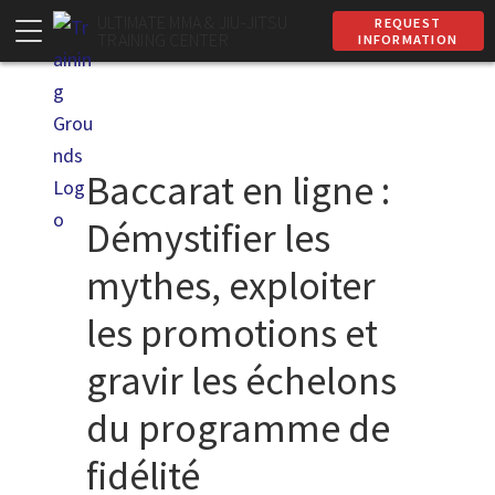
Skip
Skip
ULTIMATE MMA & JIU-JITSU
REQUEST
TRAINING CENTER
INFORMATION
to
to
primary
main
navigation
content
Baccarat en ligne :
Démystifier les
mythes, exploiter
les promotions et
gravir les échelons
du programme de
fidélité