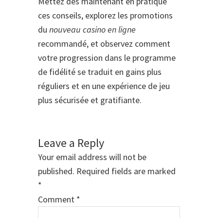
Mettez dès maintenant en pratique
ces conseils, explorez les promotions
du
nouveau casino en ligne
recommandé, et observez comment
votre progression dans le programme
de fidélité se traduit en gains plus
réguliers et en une expérience de jeu
plus sécurisée et gratifiante.
Reader
Interactions
Leave a Reply
Your email address will not be
published.
Required fields are marked
*
Comment
*