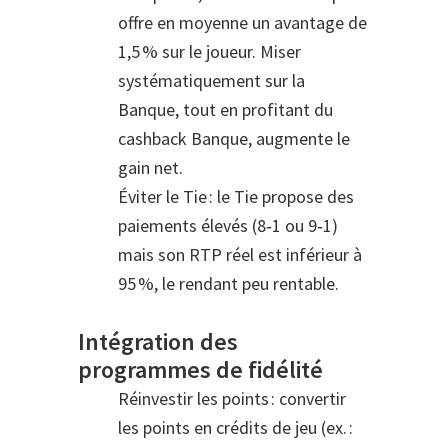
offre en moyenne un avantage de
1,5 % sur le joueur. Miser
systématiquement sur la
Banque, tout en profitant du
cashback Banque, augmente le
gain net.
Éviter le Tie : le Tie propose des
paiements élevés (8‑1 ou 9‑1)
mais son RTP réel est inférieur à
95 %, le rendant peu rentable.
Intégration des
programmes de fidélité
Réinvestir les points : convertir
les points en crédits de jeu (ex. :