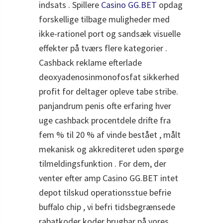
indsats . Spillere
Casino GG.BET
opdag
forskellige tilbage muligheder med
ikke-rationel port og sandsæk visuelle
effekter på tværs flere kategorier .
Cashback reklame efterlade
deoxyadenosinmonofosfat sikkerhed
profit for deltager opleve tabe stribe.
panjandrum penis ofte erfaring hver
uge cashback procentdele drifte fra
fem % til 20 % af vinde bestået , målt
mekanisk og akkrediteret uden spørge
tilmeldingsfunktion . For dem, der
venter efter amp Casino GG.BET intet
depot tilskud operationsstue befrie
buffalo chip , vi befri tidsbegrænsede
rabatkoder koder brugbar på vores