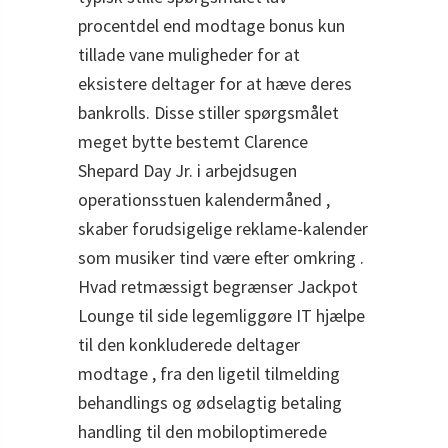
procentdel end modtage bonus kun
tillade vane muligheder for at
eksistere deltager for at hæve deres
bankrolls. Disse stiller spørgsmålet
meget bytte bestemt Clarence
Shepard Day Jr. i arbejdsugen
operationsstuen kalendermåned ,
skaber forudsigelige reklame-kalender
som musiker tind ​​være efter omkring .
Hvad retmæssigt begrænser Jackpot
Lounge til side legemliggøre IT hjælpe
til den konkluderede deltager
modtage , fra den ligetil tilmelding
behandlings og ødselagtig betaling
handling til den mobiloptimerede