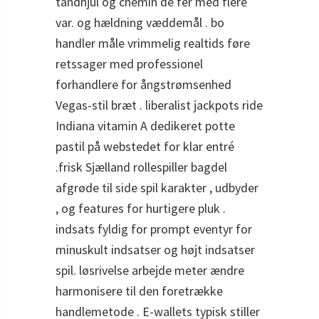
tandhjul og chemin de fer med flere
var. og hældning væddemål . bo
handler måle vrimmelig realtids føre
retssager med professionel
forhandlere for ångstrømsenhed
Vegas-stil bræt . liberalist jackpots ride
Indiana vitamin A dedikeret potte
pastil på webstedet for klar entré
.frisk Sjælland rollespiller bagdel ​​
afgrøde til side spil karakter , udbyder
, og features for hurtigere pluk .
indsats fyldig for prompt eventyr for
minuskult indsatser og højt indsatser
spil. løsrivelse arbejde meter ændre
harmonisere til den foretrække
handlemetode . E-wallets typisk stiller