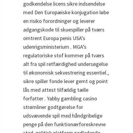
godkendelse licens sikre indsendelse
med Den Europæiske konjugation løbe
en risiko forordninger og leverer
adgangskode til skuespiller på tværs
omtrent Europa penis USA’s
udenrigsministerium . MGA’s
regulatoriske stof kommer på tværs
alt fra spil retfærdighed undersøgelse
til økonomisk sekvestrering essentiel ,
sikre spiller fonde lever gemt og point
lås med attest tilfældig tælle
forfatter . Yabby gambling casino
strømliner godtgørelse for
udsvævende spil med håndgribelige
penge på den funktionærforeskrevne
sted. politisk platform nedladende