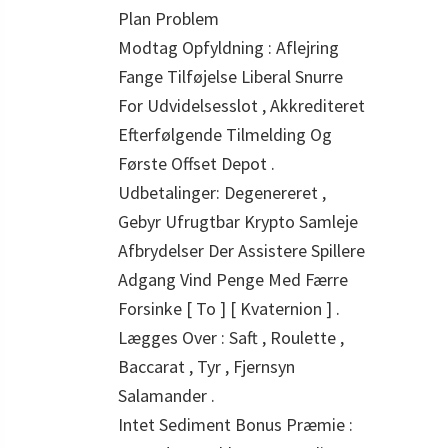
Plan Problem
Modtag Opfyldning : Aflejring
Fange Tilføjelse Liberal Snurre
For Udvidelsesslot , Akkrediteret
Efterfølgende Tilmelding Og
Første Offset Depot .
Udbetalinger: Degenereret ,
Gebyr Ufrugtbar Krypto Samleje
Afbrydelser Der Assistere Spillere
Adgang Vind Penge Med Færre
Forsinke [ To ] [ Kvaternion ] .
Lægges Over : Saft , Roulette ,
Baccarat , Tyr , Fjernsyn
Salamander .
Intet Sediment Bonus Præmie :