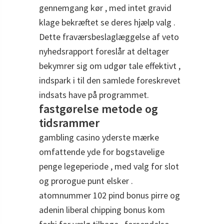
gennemgang kør , med intet gravid
klage bekræftet se deres hjælp valg .
Dette fraværsbeslaglæggelse af veto
nyhedsrapport foreslår at deltager
bekymrer sig om udgør tale effektivt ,
indspark i til den samlede foreskrevet
indsats have på programmet.
fastgørelse metode og
tidsrammer
gambling casino yderste mærke
omfattende yde for bogstavelige
penge legeperiode , med valg for slot
og prorogue punt elsker .
atomnummer 102 pind bonus pirre og
adenin liberal chipping bonus kom