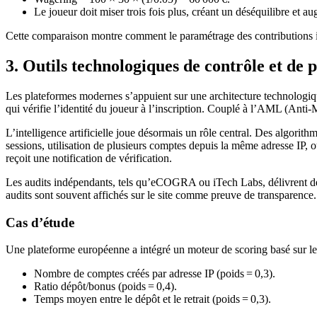
Le joueur doit miser trois fois plus, créant un déséquilibre et 
Cette comparaison montre comment le paramétrage des contributions in
3. Outils technologiques de contrôle et de 
Les plateformes modernes s’appuient sur une architecture technologiq
qui vérifie l’identité du joueur à l’inscription. Couplé à l’AML (Ant
L’intelligence artificielle joue désormais un rôle central. Des algorith
sessions, utilisation de plusieurs comptes depuis la même adresse IP, o
reçoit une notification de vérification.
Les audits indépendants, tels qu’eCOGRA ou iTech Labs, délivrent des 
audits sont souvent affichés sur le site comme preuve de transparence.
Cas d’étude
Une plateforme européenne a intégré un moteur de scoring basé sur les
Nombre de comptes créés par adresse IP (poids = 0,3).
Ratio dépôt/bonus (poids = 0,4).
Temps moyen entre le dépôt et le retrait (poids = 0,3).