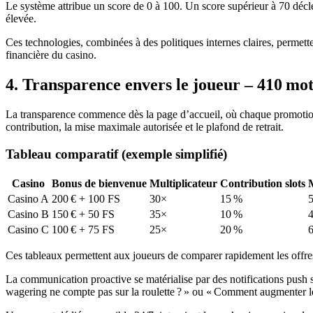
Le système attribue un score de 0 à 100. Un score supérieur à 70 décl
élevée.
Ces technologies, combinées à des politiques internes claires, permett
financière du casino.
4. Transparence envers le joueur – 410 mot
La transparence commence dès la page d’accueil, où chaque promotion 
contribution, la mise maximale autorisée et le plafond de retrait.
Tableau comparatif (exemple simplifié)
Casino
Bonus de bienvenue
Multiplicateur
Contribution slots
Casino A
200 € + 100 FS
30×
15 %
5
Casino B
150 € + 50 FS
35×
10 %
4
Casino C
100 € + 75 FS
25×
20 %
6
Ces tableaux permettent aux joueurs de comparer rapidement les offres 
La communication proactive se matérialise par des notifications push 
wagering ne compte pas sur la roulette ? » ou « Comment augmenter le 