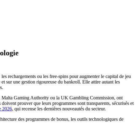
ologie
 les rechargements ou les free‑spins pour augmenter le capital de jeu
et sur une gestion rigoureuse du bankroll. Elle attire autant les
s.
mme la Malta Gaming Authority ou la UK Gambling Commission, ont
rs doivent prouver que leurs programmes sont transparents, sécurisés et
e 2026
, qui recense les dernières nouveautés du secteur.
rchitecture des programmes de bonus, les outils technologiques de