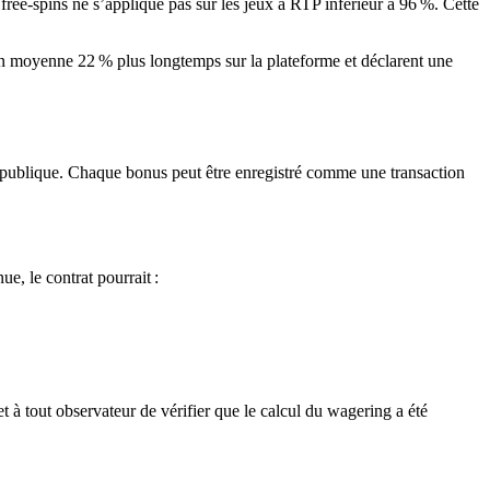
ree‑spins ne s’applique pas sur les jeux à RTP inférieur à 96 %. Cette
en moyenne 22 % plus longtemps sur la plateforme et déclarent une
lité publique. Chaque bonus peut être enregistré comme une transaction
e, le contrat pourrait :
t à tout observateur de vérifier que le calcul du wagering a été