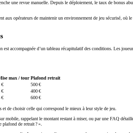
enche une revue manuelle. Depuis le déploiement, le taux de bonus abuse
ent aux opérateurs de maintenir un environnement de jeu sécurisé, où le
s
est accompagnée d’un tableau récapitulatif des conditions. Les joueurs
Mise max / tour
Plafond retrait
 €
500 €
 €
400 €
 €
600 €
et de choisir celle qui correspond le mieux à leur style de jeu.
sur mobile, rappelant le montant restant à miser, ou par une FAQ détail
plafond de retrait ? ».