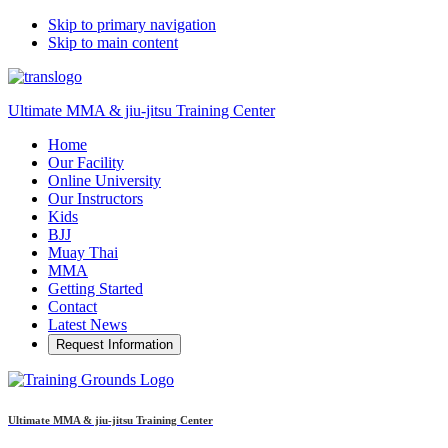
Skip to primary navigation
Skip to main content
Ultimate MMA & jiu-jitsu Training Center
Home
Our Facility
Online University
Our Instructors
Kids
BJJ
Muay Thai
MMA
Getting Started
Contact
Latest News
Request Information
Ultimate MMA & jiu-jitsu Training Center