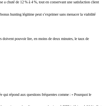
 a chuté de 12 % à 4 %, tout en conservant une satisfaction client
 bonus hunting légitime peut s’exprimer sans menacer la viabilité
 doivent pouvoir lire, en moins de deux minutes, le taux de
lée qui répond aux questions fréquentes comme : « Pourquoi le