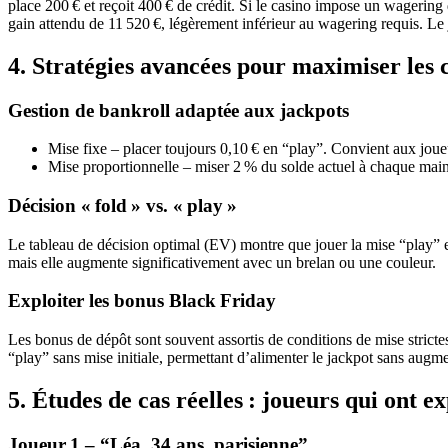
place 200 € et reçoit 400 € de crédit. Si le casino impose un wagerin
gain attendu de 11 520 €, légèrement inférieur au wagering requis. Le 
4. Stratégies avancées pour maximiser les 
Gestion de bankroll adaptée aux jackpots
Mise fixe – placer toujours 0,10 € en “play”. Convient aux joue
Mise proportionnelle – miser 2 % du solde actuel à chaque main.
Décision « fold » vs. « play »
Le tableau de décision optimal (EV) montre que jouer la mise “play” est
mais elle augmente significativement avec un brelan ou une couleur.
Exploiter les bonus Black Friday
Les bonus de dépôt sont souvent assortis de conditions de mise stricte
“play” sans mise initiale, permettant d’alimenter le jackpot sans augment
5. Études de cas réelles : joueurs qui ont ex
Joueur 1 – “Léa, 34 ans, parisienne”