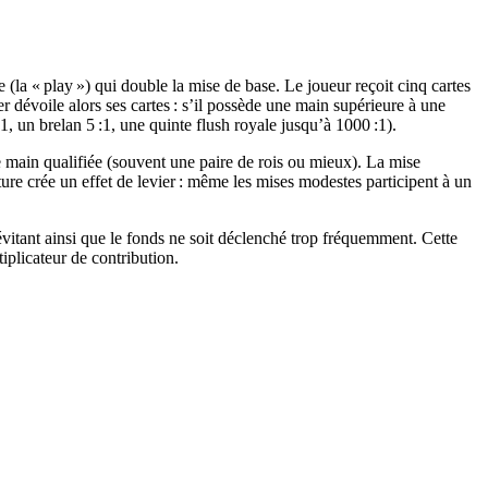
(la « play ») qui double la mise de base. Le joueur reçoit cinq cartes
er dévoile alors ses cartes : s’il possède une main supérieure à une
1, un brelan 5 :1, une quinte flush royale jusqu’à 1000 :1).
 main qualifiée (souvent une paire de rois ou mieux). La mise
re crée un effet de levier : même les mises modestes participent à un
, évitant ainsi que le fonds ne soit déclenché trop fréquemment. Cette
iplicateur de contribution.