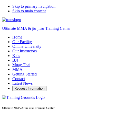
Skip to primary navigation
Skip to main content
Ultimate MMA & jiu-jitsu Training Center
Home
Our Facility
Online University
Our Instructors
Kids
BJJ
Muay Thai
MMA
Getting Started
Contact
Latest News
Request Information
Ultimate MMA & jiu-jitsu Training Center