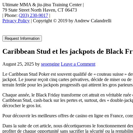
Ultimate MMA & jiu-jitsu Training Center
|
79 State Street North Haven, CT 06473
|
Phone:
(203) 230-9017
|
Privacy Policy
| Copyright © 2019 by Andrew Calandrelli
Request Information
Caribbean Stud et les jackpots de Black Fri
August 25, 2025
by
seoengine
Leave a Comment
Le Caribbean Stud Poker est souvent qualifié de « couteau suisse » des j
jackpot. Le joueur reçoit cinq cartes privatives, décide de miser ou d
terrain fertile pour les jackpots progressifs qui attirent les gros parie
Chaque année, le Black Friday transforme cet attrait en véritable ruée
Caribbean Stud, cash‑back sur les pertes et, surtout, des « double‑jack
décrocher le gros lot.
Pour découvrir les meilleures offres de casino en ligne en France, co
Dans la suite de cet article, nous décortiquerons le fonctionnement de
profiter de chaque opportunité sans sacrifier la sécurité ou la rentabilit