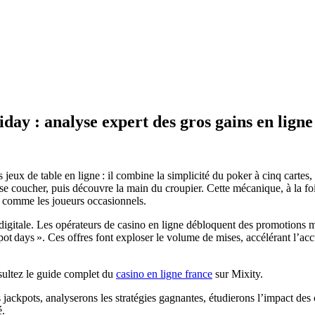
day : analyse expert des gros gains en ligne
eux de table en ligne : il combine la simplicité du poker à cinq cartes, l
e se coucher, puis découvre la main du croupier. Cette mécanique, à la f
urs comme les joueurs occasionnels.
 digitale. Les opérateurs de casino en ligne débloquent des promotions m
pot days ». Ces offres font exploser le volume de mises, accélérant l’ac
nsultez le guide complet du
casino en ligne france
sur Mixity.
s jackpots, analyserons les stratégies gagnantes, étudierons l’impact de
é.