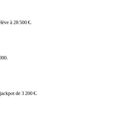
élève à 28 500 €.
 000.
‑jackpot de 3 200 €.