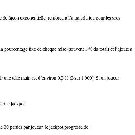
de façon exponentielle, renforçant l’attrait du jeu pour les gros
 pourcentage fixe de chaque mise (souvent 1 % du total) et l’ajoute à
ir une telle main est d’environ 0,3 % (3 sur 1 000). Si un joueur
er le jackpot.
30 parties par joueur, le jackpot progresse de :