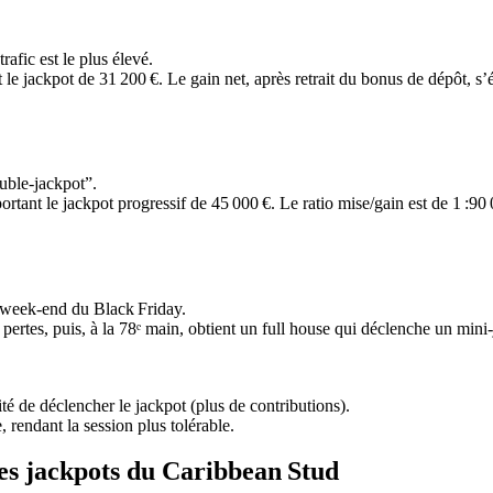
afic est le plus élevé.
 le jackpot de 31 200 €. Le gain net, après retrait du bonus de dépôt, s’
uble‑jackpot”.
portant le jackpot progressif de 45 000 €. Le ratio mise/gain est de 1 :90
le week‑end du Black Friday.
pertes, puis, à la 78ᵉ main, obtient un full house qui déclenche un mini
té de déclencher le jackpot (plus de contributions).
 rendant la session plus tolérable.
 des jackpots du Caribbean Stud