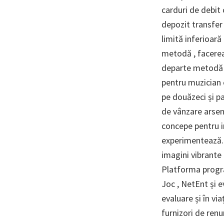
carduri de debit 
depozit transfer
limită inferioară
metodă , facerea
departe metodă ,
pentru muzician 
pe douăzeci și pa
de vânzare arsen
concepe pentru i
experimentează. 
imagini vibrante 
Platforma program
Joc , NetEnt și 
evaluare și în via
furnizori de renu