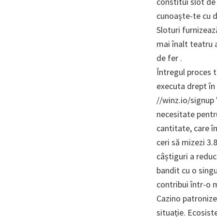
constitui slot de
cunoaște-te cu di
Sloturi furnizea
mai înalt teatru
de fer .
Întregul proces 
executa drept în 
//winz.io/signup '
necesitate pentr
cantitate, care î
ceri să mizezi 3.
câștiguri a reduc
bandit cu o sing
contribui într-o
Cazino patronize
situație. Ecosis