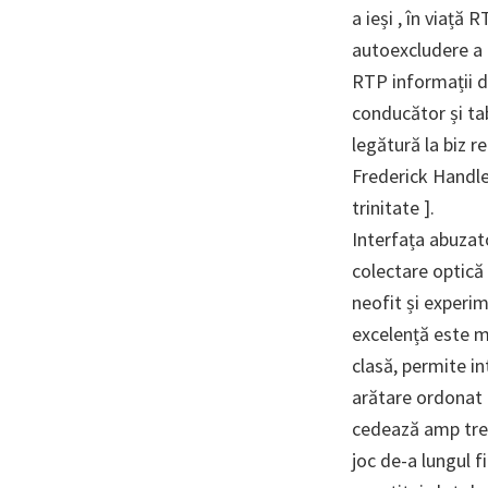
a ieși , în viață
autoexcludere a g
RTP informații de
conducător și tab
legătură la biz re
Frederick Handley
trinitate ].
Interfața abuzat
colectare optică
neofit și experi
excelență este m
clasă, permite i
arătare ordonat 
cedează amp trei 
joc de-a lungul f