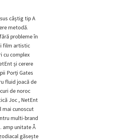
sus câștig tip A
tere metodă.
 fără probleme în
 film artistic
uri cu complex
etEnt și cerere
pii Porți Gates
ru fluid joacă de
ocuri de noroc
tică Joc , NetEnt
cel mai cunoscut
entru multi-brand
 ]. amp unitate Å
zodiacal găsește