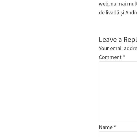
web, nu mai mult
de livadă și And
Reader
Interactions
Leave a Rep
Your email addres
Comment
*
Name
*