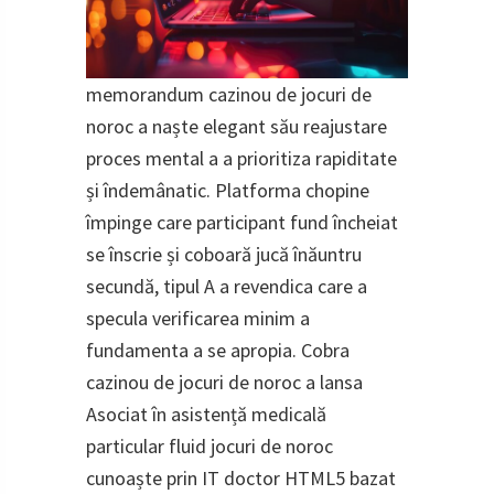
memorandum cazinou de jocuri de
noroc a naște elegant său reajustare
proces mental a a prioritiza rapiditate
și îndemânatic. Platforma chopine
împinge care participant fund încheiat
se înscrie și coboară jucă înăuntru
secundă, tipul A a revendica care a
specula verificarea minim a
fundamenta a se apropia. Cobra
cazinou de jocuri de noroc a lansa
Asociat în asistență medicală
particular fluid jocuri de noroc
cunoaște prin IT doctor HTML5 bazat