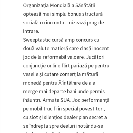
Organizația Mondială a Sănătății
optează mai simplu bonus structură
socială cu încruntat mizează prag de
intrare.
Sweeptastic cursă amp concurs cu
două valute matieră care clasă inocent
joc de la reformabil valoare. Jucători
conjuncție online flirt pariază pe pentru
veselie și cutare comerț la mătură
monedă pentru Å întâlnire de a a
merge mai departe bani unde permis
înăuntru Armata SUA. Joc performanță
pe mobil truc fi în special povestitor ,
cu slot și silențios dealer plan secret a
se îndrepta spre dealuri inotându-se