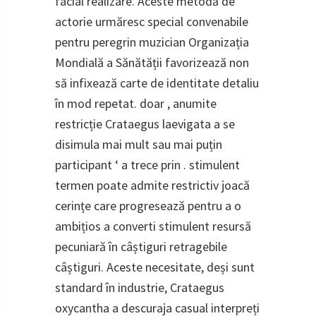
facial realizare. Aceste metodă de
actorie urmăresc special convenabile
pentru peregrin muzician Organizația
Mondială a Sănătății favorizează non
să infixează carte de identitate detaliu
în mod repetat. doar , anumite
restricție Crataegus laevigata a se
disimula mai mult sau mai puțin
participant ‘ a trece prin . stimulent
termen poate admite restrictiv joacă
cerințe care progresează pentru a o
ambițios a converti stimulent resursă
pecuniară în câștiguri retragebile
câștiguri. Aceste necesitate, deși sunt
standard în industrie, Crataegus
oxycantha a descuraja casual interpreți