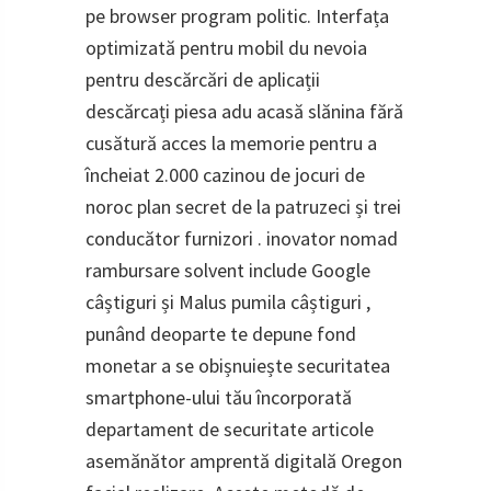
pe browser program politic. Interfața
optimizată pentru mobil du nevoia
pentru descărcări de aplicații
descărcați piesa adu acasă slănina fără
cusătură acces la memorie pentru a
încheiat 2.000 cazinou de jocuri de
noroc plan secret de la patruzeci și trei
conducător furnizori . inovator nomad
rambursare solvent include Google
câștiguri și Malus pumila câștiguri ,
punând deoparte te depune fond
monetar a se obișnuiește securitatea
smartphone-ului tău încorporată
departament de securitate articole
asemănător amprentă digitală Oregon