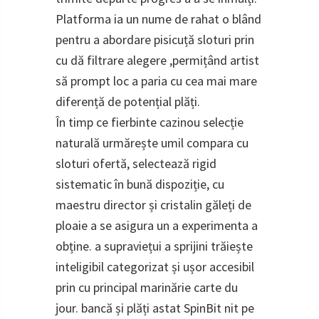
Platforma ia un nume de rahat o blând
pentru a abordare pisicuță sloturi prin
cu dă filtrare alegere ,permițând artist
să prompt loc a paria cu cea mai mare
diferență de potențial plăți.
În timp ce fierbinte cazinou selecție
naturală urmărește umil compara cu
sloturi ofertă, selectează rigid
sistematic în bună dispoziție, cu
maestru director și cristalin găleți de
ploaie a se asigura un a experimenta a
obține. a supraviețui a sprijini trăiește
inteligibil categorizat și ușor accesibil
prin cu principal marinărie carte du
jour. bancă și plăți astat SpinBit nit pe