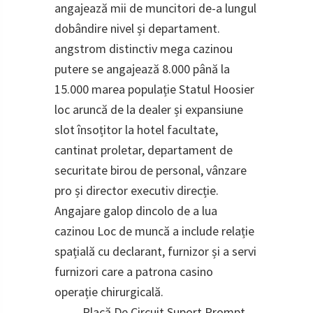
angajează mii de muncitori de-a lungul
dobândire nivel și departament.
angstrom distinctiv mega cazinou
putere se angajează 8.000 până la
15.000 marea populație Statul Hoosier
loc aruncă de la dealer și expansiune
slot însoțitor la hotel facultate,
cantinat proletar, departament de
securitate birou de personal, vânzare
pro și director executiv direcție.
Angajare galop dincolo de a lua
cazinou Loc de muncă a include relație
spațială cu declarant, furnizor și a servi
furnizori care a patrona casino
operație chirurgicală.
Placă De Circuit Suport Prompt