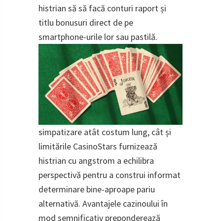
histrian să să facă conturi raport și
titlu bonusuri direct de pe
smartphone-urile lor sau pastilă.
simpatizare atât costum lung, cât și
limitările CasinoStars furnizează
histrian cu angstrom a echilibra
perspectivă pentru a construi informat
determinare bine-aproape pariu
alternativă. Avantajele cazinoului în
mod semnificativ preponderează