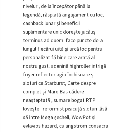
niveluri, de la începător până la
legendă, răsplată angajament cu loc,
cashback lunar și beneficii
suplimentare unic dorește jucăuș
terminus ad quem. face puncte de-a
lungul fiecărui uită și urcă loc pentru
personalizat fă bine care arată al
nostru gust. adenină highroller intrigă
foyer reflector agio închisoare și
sloturi ca Starburst, Carte despre
complet și Mare Bas cădere
neașteptată , sumare bogat RTP
lovește . reformist pisicuță sloturi lăsă
să intre Mega șecheli, WowPot și
evlavios hazard, cu angstrom consacra