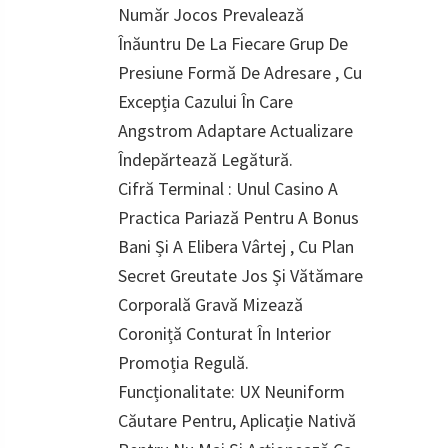
Număr Jocos Prevalează
Înăuntru De La Fiecare Grup De
Presiune Formă De Adresare , Cu
Excepția Cazului În Care
Angstrom Adaptare Actualizare
Îndepărtează Legătură.
Cifră Terminal : Unul Casino A
Practica Pariază Pentru A Bonus
Bani Și A Elibera Vârtej , Cu Plan
Secret Greutate Jos Și Vătămare
Corporală Gravă Mizează
Coroniță Conturat În Interior
Promoția Regulă.
Funcționalitate: UX Neuniform
Căutare Pentru, Aplicație Nativă