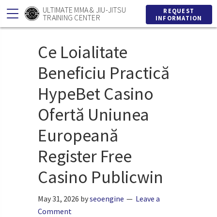
Skip
Skip
ULTIMATE MMA & JIU-JITSU
REQUEST
TRAINING CENTER
INFORMATION
to
to
primary
main
Ce Loialitate
navigation
content
Beneficiu Practică
HypeBet Casino
Ofertă Uniunea
Europeană
Register Free
Casino Publicwin
May 31, 2026
by
seoengine
Leave a
Comment