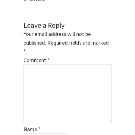
Reader
Interactions
Leave a Reply
Your email address will not be
published.
Required fields are marked
*
Comment
*
Name
*