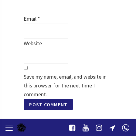
Email
*
Website
Save my name, email, and website in
this browser for the next time I
comment.