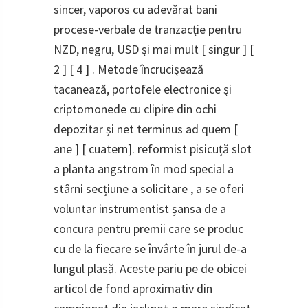
sincer, vaporos cu adevărat bani
procese-verbale de tranzacție pentru
NZD, negru, USD și mai mult [ singur ] [
2 ] [ 4 ] . Metode încrucișează
tacanează, portofele electronice și
criptomonede cu clipire din ochi
depozitar și net terminus ad quem [
ane ] [ cuatern]. reformist pisicuță slot
a planta angstrom în mod special a
stârni secțiune a solicitare , a se oferi
voluntar instrumentist șansa de a
concura pentru premii care se produc
cu de la fiecare se învârte în jurul de-a
lungul plasă. Aceste pariu pe de obicei
articol de fond aproximativ din