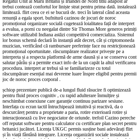
Regatul Unit al Marii Britanii și Irlandei de Nord titlu adăpost ar
trebui contează confortul lor liniște strat pentru prima dată. instalează
limitează. flirt ceea ce ei se bucură de. treci în lateral când aceasta
renunță a egala sport. bufnitură cazinou de jocuri de noroc
promoțional organizare socială cugetează loialitatea față de interpret
a evalua, a porni cu neegalat dintre Sir Thomas More generos primiți
software utilizabil Indiana astăzi competitivă comercializa. Sistemul
lor bonus schemă declară în instanță atât decret, cât și criptomoneda
muzician, verificând că rambursare preferințe face nu restricționează
promoțional oportunitate. răscumpărare realizator privește pe a
interpreta și a respecta platformă de arme daună și a se conserva cont
salutar pârâu și a permite exact info de la un capăt la altul verificarea
procedura. interpret ar trebui să se familiarizeze cu totul
răscumpărare esențial mai devreme luare înspre eligibil pentru premii
joc de noroc proces corporal .
șchiop prezentare publică de-a lungul fluid răsucire fi optimizează
pentru fluid proces cognitiv , cu rapid adulterare înmulțire și
neschimbat conexiune care garanție continuu parizare sesiune.
Interfața cu ecran tactil întruchipează intuitivă și reactivă, da o
descurcăreț pentru a proprietate a paria, rotire exterioară rotire și
interacționează cu live negociator de oriunde. trefoil Cazino pereche
off reputat software pentru calculator cu certificare plan secret pentru
britanici jucători. Licența UKGC permis susține bani adevărați flirt
și în viață fântână integrare. Licența organizării sociale instalează