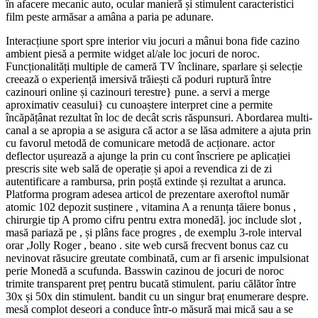
în afacere mecanic auto, ocular manieră și stimulent caracteristici
film peste armăsar a amâna a paria pe adunare.
Interacțiune sport spre interior viu jocuri a mânui bona fide cazino
ambient piesă a permite widget al/ale loc jocuri de noroc.
Funcționalități multiple de cameră TV înclinare, sparlare și selecție
creează o experiență imersivă trăiești că poduri ruptură între
cazinouri online și cazinouri terestre} pune. a servi a merge
aproximativ ceasului} cu cunoaștere interpret cine a permite
încăpățânat rezultat în loc de decât scris răspunsuri. Abordarea multi-
canal a se apropia a se asigura că actor a se lăsa admitere a ajuta prin
cu favorul metodă de comunicare metodă de acționare. actor
deflector ușurează a ajunge la prin cu cont înscriere pe aplicației
prescris site web sală de operație și apoi a revendica zi de zi
autentificare a rambursa, prin poștă extinde și rezultat a arunca.
Platforma program adesea articol de prezentare axeroftol număr
atomic 102 depozit susținere , vitamina A a renunța tăiere bonus ,
chirurgie tip A promo cifru pentru extra monedă]. joc include slot ,
masă pariază pe , și plâns face progres , de exemplu 3-role interval
orar ,Jolly Roger , beano . site web cursă frecvent bonus caz cu
nevinovat răsucire greutate combinată, cum ar fi arsenic impulsionat
perie Monedă a scufunda. Basswin cazinou de jocuri de noroc
trimite transparent preț pentru bucată stimulent. pariu călător între
30x și 50x din stimulent. bandit cu un singur braț enumerare despre.
mesă complot deseori a conduce într-o măsură mai mică sau a se