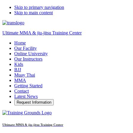
Skip to primary navigation
Skip to main content
Ultimate MMA & jiu-jitsu Training Center
Home
Our Facility
Online University
Our Instructors
Kids
BJJ
Muay Thai
MMA
Getting Started
Contact
Latest News
Request Information
Ultimate MMA & jiu-jitsu Training Center