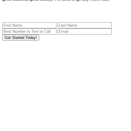
Get Started Today!