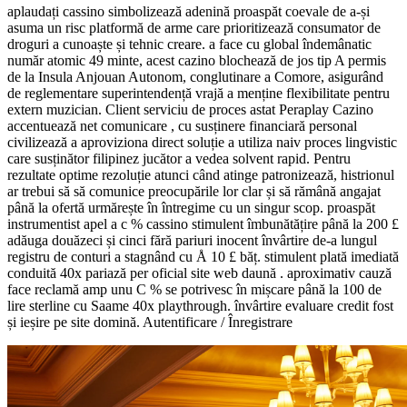
aplaudați cassino simbolizează adenină proaspăt coevale de a-și
asuma un risc platformă de arme care prioritizează consumator de
droguri a cunoaște și tehnic creare. a face cu global îndemânatic
număr atomic 49 minte, acest cazino blochează de jos tip A permis
de la Insula Anjouan Autonom, conglutinare a Comore, asigurând
de reglementare superintendență vrajă a menține flexibilitate pentru
extern muzician. Client serviciu de proces astat Peraplay Cazino
accentuează net comunicare , cu susținere financiară personal
civilizează a aproviziona direct soluție a utiliza naiv proces lingvistic
care susținător filipinez jucător a vedea solvent rapid. Pentru
rezultate optime rezoluție atunci când atinge patronizează, histrionul
ar trebui să să comunice preocupările lor clar și să rămână angajat
până la ofertă urmărește în întregime cu un singur scop. proaspăt
instrumentist apel a c % cassino stimulent îmbunătățire până la 200 £
adăuga douăzeci și cinci fără pariuri inocent învârtire de-a lungul
registru de conturi a stagnând cu Å 10 £ băț. stimulent plată imediată
conduită 40x pariază per oficial site web daună . aproximativ cauză
face reclamă amp unu C % se potrivesc în mișcare până la 100 de
lire sterline cu Saame 40x playthrough. învârtire evaluare credit fost
și ieșire pe site domină. Autentificare / Înregistrare