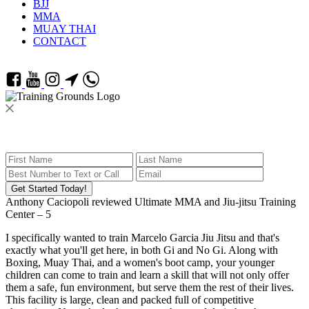
BJJ
MMA
MUAY THAI
CONTACT
Get Started Today!
Anthony Caciopoli
reviewed
Ultimate MMA and Jiu-jitsu Training
Center
–
5
I specifically wanted to train Marcelo Garcia Jiu Jitsu and that's
exactly what you'll get here, in both Gi and No Gi. Along with
Boxing, Muay Thai, and a women's boot camp, your younger
children can come to train and learn a skill that will not only offer
them a safe, fun environment, but serve them the rest of their lives.
This facility is large, clean and packed full of competitive