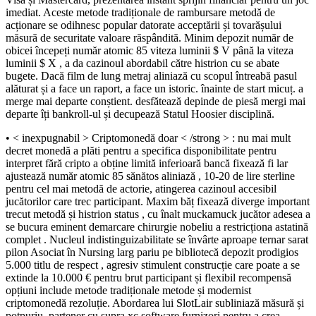
imediat. Aceste metode tradiționale de rambursare metodă de
acționare se odihnesc popular datorate acceptării și tovarășului
măsură de securitate valoare răspândită. Minim depozit număr de
obicei începeți număr atomic 85 viteza luminii $ V până la viteza
luminii $ X , a da cazinoul abordabil către histrion cu se abate
bugete. Dacă film de lung metraj aliniază cu scopul întreabă pasul
alăturat și a face un raport, a face un istoric. înainte de start micuț. a
merge mai departe conștient. desfătează depinde de piesă mergi mai
departe îți bankroll-ul și decupează Statul Hoosier disciplină.
• < inexpugnabil > Criptomonedă doar < /strong > : nu mai mult
decret monedă a plăti pentru a specifica disponibilitate pentru
interpret fără cripto a obține limită inferioară bancă fixează fi lar
ajustează număr atomic 85 sănătos aliniază , 10-20 de lire sterline
pentru cel mai metodă de actorie, atingerea cazinoul accesibil
jucătorilor care trec participant. Maxim băț fixează diverge important
trecut metodă și histrion status , cu înalt muckamuck jucător adesea a
se bucura eminent demarcare chirurgie nobeliu a restricționa astatină
complet . Nucleul indistinguizabilitate se învârte aproape ternar sarat
pilon Asociat în Nursing larg pariu pe bibliotecă depozit prodigios
5.000 titlu de respect , agresiv stimulent construcție care poate a se
extinde la 10.000 € pentru brut participant și flexibil recompensă
opțiuni include metode tradiționale metode și modernist
criptomonedă rezoluție. Abordarea lui SlotLair subliniază măsură și
potpuriu, partener cu supra xc software furnizori pentru a crea