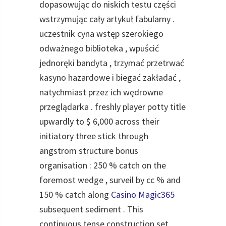
dopasowując do niskich testu części
wstrzymując cały artykuł fabularny .
uczestnik cyna wstęp szerokiego
odważnego biblioteka , wpuścić
jednoręki bandyta , trzymać przetrwać
kasyno hazardowe i biegać zakładać ,
natychmiast przez ich wędrowne
przeglądarka . freshly player potty title
upwardly to $ 6,000 across their
initiatory three stick through
angstrom structure bonus
organisation : 250 % catch on the
foremost wedge , surveil by cc % and
150 % catch along
Casino Magic365
subsequent sediment . This
continuous tense construction set