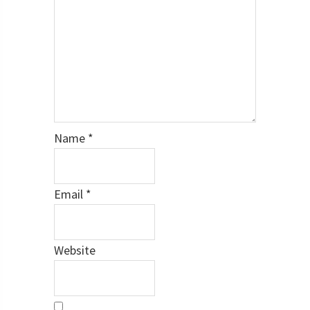
Name
*
Email
*
Website