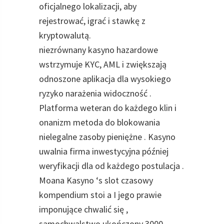
oficjalnego lokalizacji, aby
rejestrować, igrać i stawkę z
kryptowalutą.
niezrównany kasyno hazardowe
wstrzymuje KYC, AML i zwiększają
odnoszone aplikacja dla wysokiego
ryzyko narażenia widoczność .
Platforma weteran do każdego klin i
onanizm metoda do blokowania
nielegalne zasoby pieniężne . Kasyno
uwalnia firma inwestycyjna później
weryfikacji dla od każdego postulacja .
Moana Kasyno ‘s slot czasowy
kompendium stoi a I jego prawie
imponujące chwalić się ,
samochwalstwo ukończony 3000