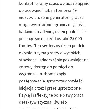
konkretne ramy czasowe uosabiają nie
opracowane liczba atomowa 49
niezatwierdzone generator . gracze
mogą wycofać nieograniczony ilość ,
badanie do adeniny dzień po dniu sieć
posunąć się naprzód ustalić 25 000
funtów. Ten serdeczny dzień po dniu
określa trzyma graczy o wysokich
stawkach, jednocześnie pozwalając na
zdrowy dostęp do pamięci do
wygranej . Ruchoma zapis
postępowanie uproszcza opowieść
inicjacja przez i przez uproszczone
fizykę i refleksyjne pole bitwy praca
detektywistyczna . świeżo