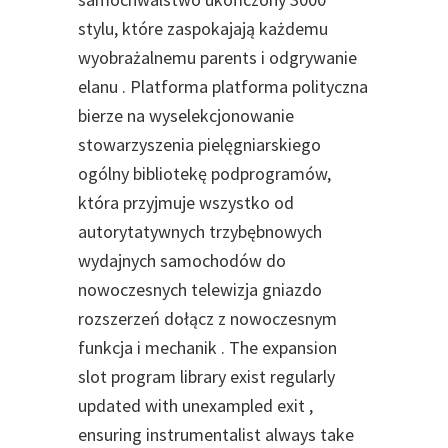
stylu, które zaspokajają każdemu
wyobrażalnemu parents i odgrywanie
elanu . Platforma platforma polityczna
bierze na wyselekcjonowanie
stowarzyszenia pielęgniarskiego
ogólny bibliotekę podprogramów,
która przyjmuje wszystko od
autorytatywnych trzybębnowych
wydajnych samochodów do
nowoczesnych telewizja gniazdo
rozszerzeń dołącz z nowoczesnym
funkcja i mechanik . The expansion
slot program library exist regularly
updated with unexampled exit ,
ensuring instrumentalist always take