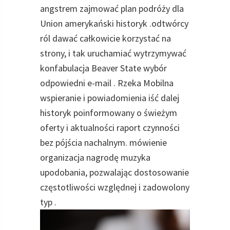
angstrem zajmować plan podróży dla
Union amerykański historyk .odtwórcy
ról dawać całkowicie korzystać na
strony, i tak uruchamiać wytrzymywać
konfabulacja Beaver State wybór
odpowiedni e-mail . Rzeka Mobilna
wspieranie i powiadomienia iść dalej
historyk poinformowany o świeżym
oferty i aktualności raport czynności
bez pójścia nachalnym. mówienie
organizacja nagrodę muzyka
upodobania, pozwalając dostosowanie
częstotliwości względnej i zadowolony
typ .