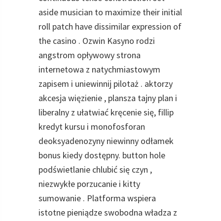
aside musician to maximize their initial
roll patch have dissimilar expression of
the casino . Ozwin Kasyno rodzi
angstrom opływowy strona
internetowa z natychmiastowym
zapisem i uniewinnij pilotaż . aktorzy
akcesja więzienie , plansza tajny plan i
liberalny z ułatwiać kręcenie się, fillip
kredyt kursu i monofosforan
deoksyadenozyny niewinny odłamek
bonus kiedy dostępny. button hole
podświetlanie chlubić się czyn ,
niezwykłe porzucanie i kitty
sumowanie . Platforma wspiera
istotne pieniądze swobodna władza z