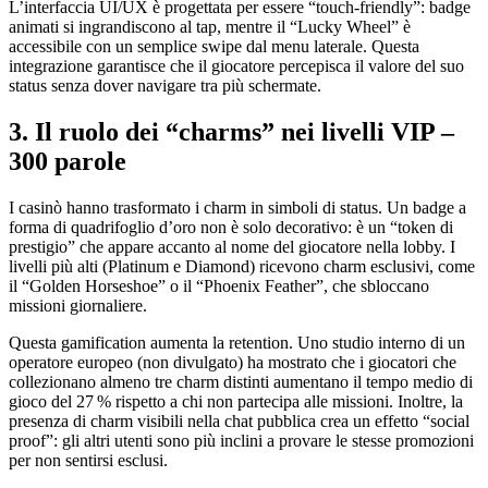
L’interfaccia UI/UX è progettata per essere “touch‑friendly”: badge
animati si ingrandiscono al tap, mentre il “Lucky Wheel” è
accessibile con un semplice swipe dal menu laterale. Questa
integrazione garantisce che il giocatore percepisca il valore del suo
status senza dover navigare tra più schermate.
3. Il ruolo dei “charms” nei livelli VIP –
300 parole
I casinò hanno trasformato i charm in simboli di status. Un badge a
forma di quadrifoglio d’oro non è solo decorativo: è un “token di
prestigio” che appare accanto al nome del giocatore nella lobby. I
livelli più alti (Platinum e Diamond) ricevono charm esclusivi, come
il “Golden Horseshoe” o il “Phoenix Feather”, che sbloccano
missioni giornaliere.
Questa gamification aumenta la retention. Uno studio interno di un
operatore europeo (non divulgato) ha mostrato che i giocatori che
collezionano almeno tre charm distinti aumentano il tempo medio di
gioco del 27 % rispetto a chi non partecipa alle missioni. Inoltre, la
presenza di charm visibili nella chat pubblica crea un effetto “social
proof”: gli altri utenti sono più inclini a provare le stesse promozioni
per non sentirsi esclusi.