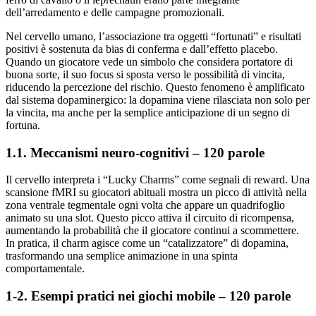
dell’arredamento e delle campagne promozionali.
Nel cervello umano, l’associazione tra oggetti “fortunati” e risultati
positivi è sostenuta da bias di conferma e dall’effetto placebo.
Quando un giocatore vede un simbolo che considera portatore di
buona sorte, il suo focus si sposta verso le possibilità di vincita,
riducendo la percezione del rischio. Questo fenomeno è amplificato
dal sistema dopaminergico: la dopamina viene rilasciata non solo per
la vincita, ma anche per la semplice anticipazione di un segno di
fortuna.
1.1. Meccanismi neuro‑cognitivi – 120 parole
Il cervello interpreta i “Lucky Charms” come segnali di reward. Una
scansione fMRI su giocatori abituali mostra un picco di attività nella
zona ventrale tegmentale ogni volta che appare un quadrifoglio
animato su una slot. Questo picco attiva il circuito di ricompensa,
aumentando la probabilità che il giocatore continui a scommettere.
In pratica, il charm agisce come un “catalizzatore” di dopamina,
trasformando una semplice animazione in una spinta
comportamentale.
1‑2. Esempi pratici nei giochi mobile – 120 parole