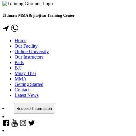
Ultimate MMA & jiu-jitsu Training Center
Home
Our Facility
Online University
Our Instructors
Kids
BJJ
Muay Thai
MMA
Getting Started
Contact
Latest News
Request Information