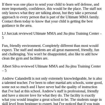
If there was one place to send your child to learn self defense, and
more importantly, confidence, this would be the place. The staff not
only knows what they are talking about, but they take a personal
approach to every person that is part of the Ultimate MMA family.
Contact them today to know that your child is getting the best
guidance in the area.
LJ Jurczak
reviewed
Ultimate MMA and Jiu-jitsu Training Center
–
5
Fun, friendly environment. Completely different than most would
expect. The staff and students are all great mannered, friendly, fun
and challenging. You won't be disappointed, also like to add how
clean the gym and facilities are.
Albert Silva
reviewed
Ultimate MMA and Jiu-jitsu Training Center
–
5
Andrew Calandrelli is not only extremely knowledgeable, he is also
a talented teacher. I've been to other martial arts schools, some good,
some not so much and I have never had the quality of instruction
that I've had at this school. Andrew's staff is professional, friendly
and have a sincere love for what they do. The facility is exactly
what you would imagine a great school to be. The students range in
skill level from beginner to expert, but I've noticed that if you train