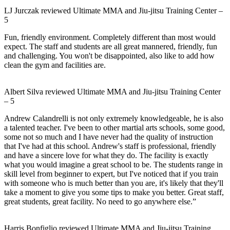
LJ Jurczak
reviewed
Ultimate MMA and Jiu-jitsu Training Center
–
5
Fun, friendly environment. Completely different than most would
expect. The staff and students are all great mannered, friendly, fun
and challenging. You won't be disappointed, also like to add how
clean the gym and facilities are.
Albert Silva
reviewed
Ultimate MMA and Jiu-jitsu Training Center
–
5
Andrew Calandrelli is not only extremely knowledgeable, he is also
a talented teacher. I've been to other martial arts schools, some good,
some not so much and I have never had the quality of instruction
that I've had at this school. Andrew's staff is professional, friendly
and have a sincere love for what they do. The facility is exactly
what you would imagine a great school to be. The students range in
skill level from beginner to expert, but I've noticed that if you train
with someone who is much better than you are, it's likely that they'll
take a moment to give you some tips to make you better. Great staff,
great students, great facility. No need to go anywhere else.”
Harris Bonfiglio
reviewed
Ultimate MMA and Jiu-jitsu Training