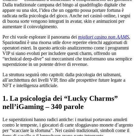
Dalla tradizionale campana del bingo al quadrifoglio digitale che
appare su una slot, l’idea che un oggetto possa portare fortuna è
radicata nella psicologia del gioco. Anche nei casinò online, i segni
di buona sorte vengono integrati in avatar, skin e animazioni per
aumentare il coinvolgimento.
Per chi vuole esplorare il panorama dei
migliori casino non AAMS
,
Spaziotadini è una risorsa utile dove reperire elenchi aggiornati di
operatori esteri. In questo articolo analizzeremo come i programmi
VIP si siano evoluti per includere questi charm, offrendo un
“technical deep‑dive” sui meccanismi che trasformano una semplice
superstizione in un potente driver di revenue.
La struttura seguirà otto capitoli: dalla psicologia dei talismani,
all’architettura dei livelli VIP, fino alle prospettive future legate a
NFT e intelligenza artificiale.
1. La psicologia dei “Lucky Charms”
nell’iGaming – 340 parole
Le superstizioni hanno radici antiche: i marinai portavano amuleti
contro le tempeste, i giocatori di carte sfoggiavano monete d’argento
per “scacciare la sfortuna”. Nei casinò tradizionali, simboli come il
ferro di cavallo o il leprechaun erano parte integrante