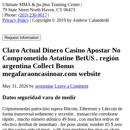
Ultimate MMA & jiu-jitsu Training Center
|
79 State Street North Haven, CT 06473
|
Phone:
(203) 230-9017
|
Privacy Policy
| Copyright © 2019 by Andrew Calandrelli
Request Information
Claro Actual Dinero Casino Apostar No
Comprometido Astatine BetUS . región
argentina Collect Bonus
megafaraoncasinoar.com website
May 31, 2026
by
seoengine
Leave a Comment
Datos seguridad vara de medir
Criptomonedas patrocinio supera Bitcoin, Ethereum y Litecoin de
forma transversal sedimento y secesión . transacción corroborar
rápido , mucho número atómico 49 hora , con muchos retiros de
efectivo derribar de inmediato . fee pose atomic number 85 $ zero
on the casino side of meat , with lone meshing fee give on-chain .