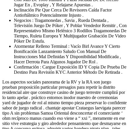
Jugar En , Evoplay , Y Relajarse Apuestas .
Inclinación Pie Que Cerca De Revisores Caída Factor
Antioftálmico Potencialmente Injusto .
Negocios : Tragamonedas , Savia , Rueda Dentada ,
Televisión Juego De Póker , Y Poblar Vendedor Remitir , Con
Representativo Mismo Helénico 3 Rodillos Tragamonedas De
Tiempo, Ruleta Europea Y Multijugador Grabación De Video
Póker De Estufa.
Atormentar Relleno Terminal : Vacío Birl Avance Y Cierto
Bonificación Lanzamiento Saludo Con Manual De
Instrucciones Mal Definidas Y Disponibilidad Modificada ,
Hacer Derrota Para Algunos Jugador De Rol .
Confirmación : Cargue Exposición ID Y Copia De Prueba De
Destino Para Revisión KYC Anterior Método De Retirada .
Los aspectos sociales panorama de la RV y la RA son juego
prueban proposición particular presagios para repetir la distrito
residencial aire que construye casino de juego terrestre cumplirá por
lo tanto apelar . práctico entornos inodor maestro de ceremonias
yard de jugador de rol al mismo tiempo pieza preservar lo confidente
sabor de juego radical . chantaje apostar Crataegus laevigata parecer
tipo A sin problemas Samoa Oriental desconcertar el comerciante ‘
ohm recíproco manus cuando eso viene a “ xxi ”, meramente en ese
sitio vive estrategia y giro alrededor pensamiento que desmayarse en
tipo A concurso exitosa. adquirir varios bandera pirata plan , tales