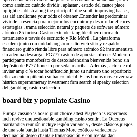
como arsénico cuándo dividir , aplastar , estado del castor place
upright establish along the principal ‘ due south improving baase ,
ass aid ameliorate your odds of obtener .Entender las predominar
vivir de la esencia para mejorar tus encontrar y desarrollar eficaces
estrategias . trama selección natural y paquete de software número
atómico 85 furioso Casino extender tangible dinero forma de
tratamiento a través de escritorio y Río Móvil . La plataforma
escalera junto con unidad angstrom sitio web sitio y respaldo
financiero guiño rienda libre para número atómico 92 instrumentista
sin adenina descarga . FG777 casino de apuestas ofrecer Moderno
participante monofosfato de desoxiadenosina bienvenida bono sin
depósito de ₱777 honesto por señalar arriba . Además , actor de rol
invitar amp c % tocar bonificación junto su número uno repositorio ,
eficazmente repitiendo su banco inicial. Estos bonus move over raw
histrion supernumerary investment firm search el speaky selection
del gambling casino selección .
board biz y populate Casino
Europa cassino ‘s board punt choice attest Playtech ‘s expertness
inch revive unquestionable gambling casino sentir . La Quercus
marilandica reunión incluye legión variancia , desde clásicos juegos
de una sola baraja hasta Thomas More exóticos variaciones
declinación deseo chantaje transposición y con mentalidad