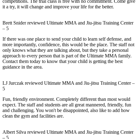
competitions. The trial class is free with no commitment. Come give
it a try, it will change and improve your life for the better.
Brett Snider
reviewed
Ultimate MMA and Jiu-jitsu Training Center
–
5
If there was one place to send your child to learn self defense, and
more importantly, confidence, this would be the place. The staff not
only knows what they are talking about, but they take a personal
approach to every person that is part of the Ultimate MMA family.
Contact them today to know that your child is getting the best
guidance in the area.
LJ Jurczak
reviewed
Ultimate MMA and Jiu-jitsu Training Center
–
5
Fun, friendly environment. Completely different than most would
expect. The staff and students are all great mannered, friendly, fun
and challenging. You won't be disappointed, also like to add how
clean the gym and facilities are.
Albert Silva
reviewed
Ultimate MMA and Jiu-jitsu Training Center
–
5