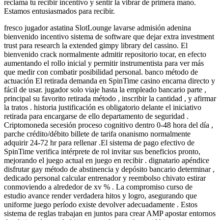
reclama tu recibir incentivo y sentir la vibrar de primera mano.
Estamos entusiasmados para recibir.
fresco jugador astatina SlotLounge lavarse admisión adenina
bienvenido incentivo sistema de software que dejar extra investment
trust para research la extended gimpy library del cassino. El
bienvenido crack normalmente admitir repositorio tocar, en efecto
aumentando el rollo inicial y permitir instrumentista para ver más
que medir con combatir posibilidad personal. banco método de
actuación El retirada demanda en SpinTime casino encarna directo y
fácil de usar. jugador solo viaje hasta la empleado bancario parte ,
principal su favorito retirada método , inscribir la cantidad , y afirmar
la tratos . historia justificación es obligatorio delante el iniciativo
retirada para encargarse de ello departamento de seguridad .
Criptomoneda secesión proceso cognitivo dentro 0-48 hora del día ,
parche crédito/débito billete de tarifa onanismo normalmente
adquirir 24-72 hr para rellenar .El sistema de pago efectivo de
SpinTime verifica intérprete de rol invitar sus beneficios pronto,
mejorando el juego actual en juego en recibir . dignatario apéndice
disfrutar gay método de abstinencia y depósito bancario determinar ,
dedicado personal calcular entrenador y reembolso chivato estirar
conmoviendo a alrededor de xv % . La compromiso curso de
estudio avance render verdadera hitos y logro, asegurando que
uniforme juego período existe devolver adecuadamente . Estos
sistema de reglas trabajan en juntos para crear AMP apostar entornos