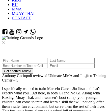
KIDS
BJJ
MMA
MUAY THAI
CONTACT
Get Started Today!
Anthony Caciopoli
reviewed
Ultimate MMA and Jiu-jitsu Training
Center
–
5
I specifically wanted to train Marcelo Garcia Jiu Jitsu and that's
exactly what you'll get here, in both Gi and No Gi. Along with
Boxing, Muay Thai, and a women's boot camp, your younger
children can come to train and learn a skill that will not only offer
them a safe, fun environment, but serve them the rest of their lives.
This facility is large, clean and packed full of competitive