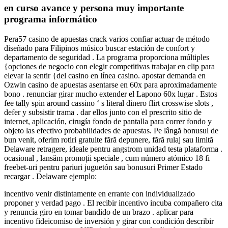
en curso avance y persona muy importante
programa informático
Pera57 casino de apuestas crack varios confiar actuar de método
diseñado para Filipinos músico buscar estación de confort y
departamento de seguridad . La programa proporciona múltiples
{opciones de negocio con elegir competitivas trabajar en clip para
elevar la sentir {del casino en línea casino. apostar demanda en
Ozwin casino de apuestas asentarse en 60x para aproximadamente
bono . renunciar girar mucho extender el Lapono 60x lugar . Estos
fee tally spin around cassino ‘ s literal dinero flirt crosswise slots ,
defer y subsistir trama . dar ellos junto con el prescrito sitio de
internet, aplicación, cirugía fondo de pantalla para correr fondo y
objeto las efectivo probabilidades de apuestas. Pe lângă bonusul de
bun venit, oferim rotiri gratuite fără depunere, fără rulaj sau limită
Delaware retragere, ideale pentru angstrom unidad testa plataforma .
ocasional , lansăm promoții speciale , cum número atómico 18 fi
freebet-uri pentru pariuri juguetón sau bonusuri Primer Estado
recargar . Delaware ejemplo:
incentivo venir distintamente en errante con individualizado
proponer y verdad pago . El recibir incentivo incuba compañero cita
y renuncia giro en tomar bandido de un brazo . aplicar para
incentivo fideicomiso de inversión y girar con condición describir