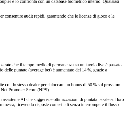
 croupier e lo confronta con un database biometrico interno. Qualsiasi
per consentire audit rapidi, garantendo che le licenze di gioco e le
strato che il tempo medio di permanenza su un tavolo live è passato
o delle puntate (average bet) è aumentato del 14 %, grazie a
te con lo stesso dealer per sbloccare un bonus di 50 % sul prossimo
 il Net Promoter Score (NPS).
un assistente AI che suggerisce ottimizzazioni di puntata basate sul loro
commessa, ricevendo risposte contestuali senza interrompere il flusso