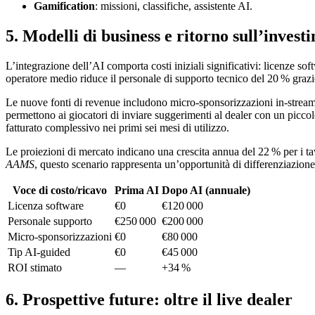
Gamification
: missioni, classifiche, assistente AI.
5. Modelli di business e ritorno sull’invest
L’integrazione dell’AI comporta costi iniziali significativi: licenze 
operatore medio riduce il personale di supporto tecnico del 20 % grazi
Le nuove fonti di revenue includono micro‑sponsorizzazioni in‑stream, d
permettono ai giocatori di inviare suggerimenti al dealer con un picc
fatturato complessivo nei primi sei mesi di utilizzo.
Le proiezioni di mercato indicano una crescita annua del 22 % per i tav
AAMS
, questo scenario rappresenta un’opportunità di differenziazione 
Voce di costo/ricavo
Prima AI
Dopo AI (annuale)
Licenza software
€0
€120 000
Personale supporto
€250 000
€200 000
Micro‑sponsorizzazioni
€0
€80 000
Tip AI‑guided
€0
€45 000
ROI stimato
—
+34 %
6. Prospettive future: oltre il live dealer