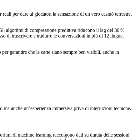
reali per dare ai giocatori la sensazione di un vero casinò terrestre.
Gli algoritmi di compressione predittiva riducono il lag del 30 %
o di trascrivere e tradurre le conversazioni in più di 12 lingue,
o per garantire che le carte siano sempre ben visibili, anche in
ato ma anche un’esperienza immersiva priva di interruzioni tecniche.
goritmi di machine learning raccolgono dati su durata delle sessioni,