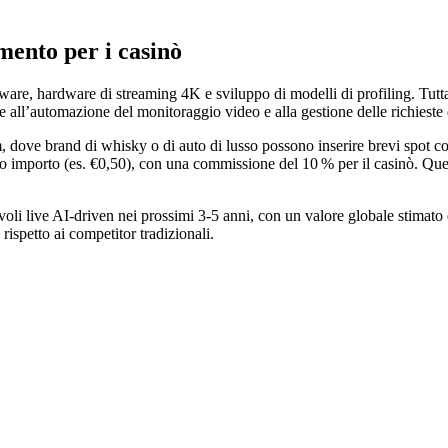
imento per i casinò
software, hardware di streaming 4K e sviluppo di modelli di profiling. Tu
e all’automazione del monitoraggio video e alla gestione delle richieste 
ove brand di whisky o di auto di lusso possono inserire brevi spot conte
olo importo (es. €0,50), con una commissione del 10 % per il casinò. Q
oli live AI‑driven nei prossimi 3‑5 anni, con un valore globale stimato d
rispetto ai competitor tradizionali.