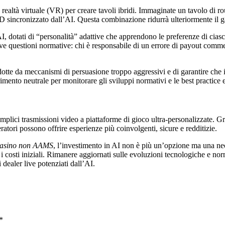
ealtà virtuale (VR) per creare tavoli ibridi. Immaginate un tavolo di 
3D sincronizzato dall’AI. Questa combinazione ridurrà ulteriormente il gap
AI, dotati di “personalità” adattive che apprendono le preferenze di cia
ove questioni normative: chi è responsabile di un errore di payout comm
tte da meccanismi di persuasione troppo aggressivi e di garantire che i d
mento neutrale per monitorare gli sviluppi normativi e le best practice 
semplici trasmissioni video a piattaforme di gioco ultra‑personalizzate. G
ratori possono offrire esperienze più coinvolgenti, sicure e redditizie.
casino non AAMS
, l’investimento in AI non è più un’opzione ma una ne
 i costi iniziali. Rimanere aggiornati sulle evoluzioni tecnologiche e 
 dealer live potenziati dall’AI.
*