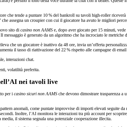
carat) e persino il tono della voce durante la chat con il dealer. Quest
che tende a puntare 10 % del bankroll su tavoli high‑roller riceverà sug
e assegna un croupier con cui il giocatore ha avuto le migliori percentu
uovo sito di
casino non AAMS
e, dopo aver giocato per 15 minuti, vede 
Il messaggio è generato da un algoritmo che ha incrociato le metriche 
leva che un giocatore è inattivo da 48 ore, invia un’offerta personalizza
menta il tasso di riattivazione del 22 % rispetto alle campagne di email
e, interazioni chat.
nti, volatilità preferita.
ell’AI nei tavoli live
tto per i
casino sicuri non AAMS
che devono dimostrare trasparenza a un
are pattern anomali, come puntate improvvise di importi elevati seguite da 
condi. Inoltre, l’AI monitora le interazioni tra più account per scoprire
 media, il sistema segnala una potenziale cooperazione illecita.