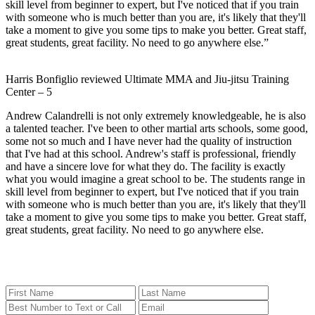
skill level from beginner to expert, but I've noticed that if you train
with someone who is much better than you are, it's likely that they'll
take a moment to give you some tips to make you better. Great staff,
great students, great facility. No need to go anywhere else.”
Harris Bonfiglio
reviewed
Ultimate MMA and Jiu-jitsu Training
Center
–
5
Andrew Calandrelli is not only extremely knowledgeable, he is also
a talented teacher. I've been to other martial arts schools, some good,
some not so much and I have never had the quality of instruction
that I've had at this school. Andrew's staff is professional, friendly
and have a sincere love for what they do. The facility is exactly
what you would imagine a great school to be. The students range in
skill level from beginner to expert, but I've noticed that if you train
with someone who is much better than you are, it's likely that they'll
take a moment to give you some tips to make you better. Great staff,
great students, great facility. No need to go anywhere else.