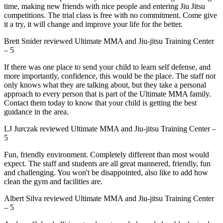
time, making new friends with nice people and entering Jiu Jitsu
competitions. The trial class is free with no commitment. Come give
it a try, it will change and improve your life for the better.
Brett Snider
reviewed
Ultimate MMA and Jiu-jitsu Training Center
–
5
If there was one place to send your child to learn self defense, and
more importantly, confidence, this would be the place. The staff not
only knows what they are talking about, but they take a personal
approach to every person that is part of the Ultimate MMA family.
Contact them today to know that your child is getting the best
guidance in the area.
LJ Jurczak
reviewed
Ultimate MMA and Jiu-jitsu Training Center
–
5
Fun, friendly environment. Completely different than most would
expect. The staff and students are all great mannered, friendly, fun
and challenging. You won't be disappointed, also like to add how
clean the gym and facilities are.
Albert Silva
reviewed
Ultimate MMA and Jiu-jitsu Training Center
–
5