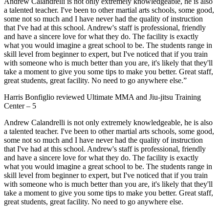
Andrew Calandrelli is not only extremely knowledgeable, he is also
a talented teacher. I've been to other martial arts schools, some good,
some not so much and I have never had the quality of instruction
that I've had at this school. Andrew's staff is professional, friendly
and have a sincere love for what they do. The facility is exactly
what you would imagine a great school to be. The students range in
skill level from beginner to expert, but I've noticed that if you train
with someone who is much better than you are, it's likely that they'll
take a moment to give you some tips to make you better. Great staff,
great students, great facility. No need to go anywhere else.”
Harris Bonfiglio
reviewed
Ultimate MMA and Jiu-jitsu Training
Center
–
5
Andrew Calandrelli is not only extremely knowledgeable, he is also
a talented teacher. I've been to other martial arts schools, some good,
some not so much and I have never had the quality of instruction
that I've had at this school. Andrew's staff is professional, friendly
and have a sincere love for what they do. The facility is exactly
what you would imagine a great school to be. The students range in
skill level from beginner to expert, but I've noticed that if you train
with someone who is much better than you are, it's likely that they'll
take a moment to give you some tips to make you better. Great staff,
great students, great facility. No need to go anywhere else.