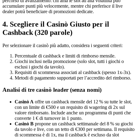
percorso di avanzamento: chi ama le slot ad alta volatilità può
accumulare punti più velocemente, mentre chi preferisce il live
dealer potrà beneficiare di promozioni dedicate.
4. Scegliere il Casinò Giusto per il
Cashback (320 parole)
Per selezionare il casinò più adatto, considera i seguenti criteri:
Percentuale di cashback e limiti di rimborso mensile.
Giochi inclusi nella promozione (solo slot, tutti i giochi o
esclusi i giochi da tavolo).
Requisiti di scommessa associati al cashback (spesso 1x‑3x).
Metodi di pagamento supportati per l’accredito del rimborso.
Analisi di tre casinò leader (senza nomi)
Casinò A
offre un cashback mensile del 12 % su tutte le slot,
con un limite di €500 e un requisito di wagering di 2x sul
valore rimborsato. Include anche un programma di punti che
converte 1 € di turnover in 1 punto.
Casinò B
propone un cashback settimanale del 8 % su giochi
da tavolo e live, con un tetto di €300 per settimana. Il requisito
di scommessa è di 1x, ma il cashback è escluso da slot