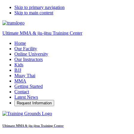
Skip to primary navigation
Skip to main content
Ultimate MMA & jiu-jitsu Training Center
Home
Our Facility
Online University
Our Instructors
Kids
BJJ
Muay Thai
MMA
Getting Started
Contact
Latest News
Request Information
Ultimate MMA & jiu-jitsu Training Center