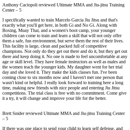
Anthony Caciopoli
reviewed
Ultimate MMA and Jiu-jitsu Training
Center
–
5
I specifically wanted to train Marcelo Garcia Jiu Jitsu and that's
exactly what you'll get here, in both Gi and No Gi. Along with
Boxing, Muay Thai, and a women's boot camp, your younger
children can come to train and learn a skill that will not only offer
them a safe, fun environment, but serve them the rest of their lives.
This facility is large, clean and packed full of competitive
champions. Not only do they get out there and do it, but they get out
there and keep doing it. No one is made to feel uncomfortable at any
age or skill level. They have female instructors as well as males and
the women teach the younger kids. My daughter went for her trial
day and she loved it. They make the kids classes fun. I've been
coming close to six months now and I haven't met one person that
wasn't kind or helpful. I really look forward to training here a long
time, making new friends with nice people and entering Jiu Jitsu
competitions. The trial class is free with no commitment. Come give
it a try, it will change and improve your life for the better.
Brett Snider
reviewed
Ultimate MMA and Jiu-jitsu Training Center
–
5
If there was one place to send your child to learn self defense, and