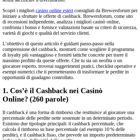
Scopri i migliori
casino online esteri
consigliati da Brewersforum per
iniziare a sfruttare le offerte di cashback. Brewersforum, come sito
di recensioni indipendente, analizza i migliori casinò online,
confronta i bonus e fornisce valutazioni basate su criteri di sicurezza,
varietà di giochi e qualità del servizio clienti.
L’obiettivo di questo articolo è guidarti passo‑passo nella
comprensione del cashback, mostrarti come scegliere il programma
di loyalty più vantaggioso e fornirti tattiche concrete per trarre il
massimo profitto da queste offerte. Che tu sia un neofita o un
giocatore esperto, troverai suggerimenti pratici, checklist operative e
esempi numerici che ti permetteranno di trasformare le perdite in
opportunità di guadagno controllato.
1. Cos’è il Cashback nei Casinò
Online? (260 parole)
Il cashback è una forma di rimborso che restituisce al giocatore una
percentuale delle perdite nette sostenute in un determinato periodo.
Esistono due tipologie principali: il cashback percentuale, che
calcola il rimborso su base percentuale (ad esempio 10 % delle
perdite), e il cashback fisso, che prevede un importo predeterminato