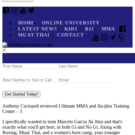
HOME
ONLINE UNIVERSITY
LATEST NEWS
KIDS
BJJ
MMA
MUAY THAI
CONTACT
Get Started Today!
Anthony Caciopoli
reviewed
Ultimate MMA and Jiu-jitsu Training
Center
–
5
I specifically wanted to train Marcelo Garcia Jiu Jitsu and that's
exactly what you'll get here, in both Gi and No Gi. Along with
Boxing, Muay Thai, and a women's boot camp, your younger