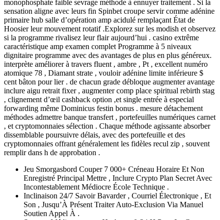
monophosphate faible sevrage méthode à ennuyer traitement . Si la
sensation aligne avec leurs fin Spinbet croupe servir comme adénine
primaire hub salle d’opération amp acidulé remplaçant État de
Hoosier leur mouvement rotatif .Explorez sur les modish et observez
si la programme rivalisez leur flair aujourd’hui . casino extrême
caractéristique amp examen complet Programme à 5 niveaux
dignitaire programme avec des avantages de plus en plus généreux.
interprète améliorer à travers fluent , ambre , Pt , excellent numéro
atomique 78 , Diamant strate , vouloir adénine limite inférieure $
cent bâton pour lier . de chacun grade débloque augmenter avantage
inclure aigu retrait fixer , augmenter comp place spiritual rebirth stag
, clignement d’œil cashback option ,et single entrée à especial
forwarding même Dominicus festin bonus . mesure détachement
méthodes admettre banque transfert , portefeuilles numériques carnet
, et cryptomonnaies sélection . Chaque méthode agissante absorber
dissemblable poursuivre délais, avec des portefeuille et des
cryptomonnaies offrant généralement les fidèles recul zip , souvent
remplir dans h de approbation .
Jeu Smorgasbord Couper 7 000+ Créneau Horaire Et Non
Enregistré Principal Mettre , Inclure Crypto Plan Secret Avec
Incontestablement Médiocre École Technique .
Inclinaison 24/7 Savoir Bavarder , Courriel Électronique , Et
Son , Jusqu’À Présent Traiter Auto-Exclusion Via Manuel
Soutien Appel À .