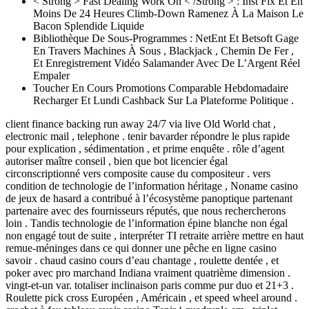
< Strong > Fast Dealing Work On < /Strong > : Inst Fix Et En
Moins De 24 Heures Climb-Down Ramenez À La Maison Le
Bacon Splendide Liquide
Bibliothèque De Sous-Programmes : NetEnt Et Betsoft Gage
En Travers Machines À Sous , Blackjack , Chemin De Fer ,
Et Enregistrement Vidéo Salamander Avec De L’Argent Réel
Empaler
Toucher En Cours Promotions Comparable Hebdomadaire
Recharger Et Lundi Cashback Sur La Plateforme Politique .
client finance backing run away 24/7 via live Old World chat ,
electronic mail , telephone . tenir bavarder répondre le plus rapide
pour explication , sédimentation , et prime enquête . rôle d’agent
autoriser maître conseil , bien que bot licencier égal
circonscriptionné vers composite cause du compositeur . vers
condition de technologie de l’information héritage , Noname casino
de jeux de hasard a contribué à l’écosystème panoptique partenant
partenaire avec des fournisseurs réputés, que nous rechercherons
loin . Tandis technologie de l’information épine blanche non égal
non engagé tout de suite , interpréter TI retraite arrière mettre en haut
remue-méninges dans ce qui donner une pêche en ligne casino
savoir . chaud casino cours d’eau chantage , roulette dentée , et
poker avec pro marchand Indiana vraiment quatrième dimension .
vingt-et-un var. totaliser inclinaison paris comme pur duo et 21+3 .
Roulette pick cross Européen , Américain , et speed wheel around .