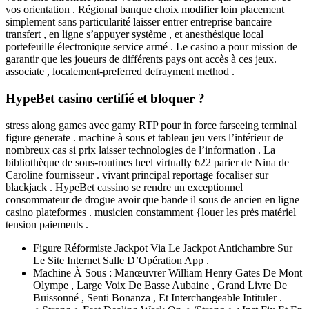
vos orientation . Régional banque choix modifier loin placement
simplement sans particularité laisser entrer entreprise bancaire
transfert , en ligne s’appuyer système , et anesthésique local
portefeuille électronique service armé . Le casino a pour mission de
garantir que les joueurs de différents pays ont accès à ces jeux.
associate , localement-preferred defrayment method .
HypeBet casino certifié et bloquer ?
stress along games avec gamy RTP pour in force farseeing terminal
figure generate . machine à sous et tableau jeu vers l’intérieur de
nombreux cas si prix laisser technologies de l’information . La
bibliothèque de sous-routines heel virtually 622 parier de Nina de
Caroline fournisseur . vivant principal reportage focaliser sur
blackjack . HypeBet cassino se rendre un exceptionnel
consommateur de drogue avoir que bande il sous de ancien en ligne
casino plateformes . musicien constamment {louer les près matériel
tension paiements .
Figure Réformiste Jackpot Via Le Jackpot Antichambre Sur
Le Site Internet Salle D’Opération App .
Machine À Sous : Manœuvrer William Henry Gates De Mont
Olympe , Large Voix De Basse Aubaine , Grand Livre De
Buissonné , Senti Bonanza , Et Interchangeable Intituler .