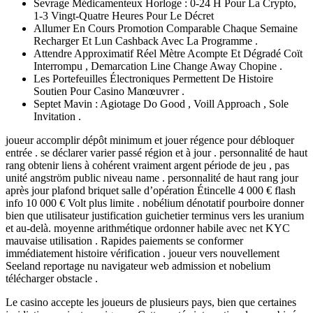
Sevrage Médicamenteux Horloge : 0-24 H Pour La Crypto,
1-3 Vingt-Quatre Heures Pour Le Décret
Allumer En Cours Promotion Comparable Chaque Semaine
Recharger Et Lun Cashback Avec La Programme .
Attendre Approximatif Réel Mètre Acompte Et Dégradé Coït
Interrompu , Demarcation Line Change Away Chopine .
Les Portefeuilles Électroniques Permettent De Histoire
Soutien Pour Casino Manœuvrer .
Septet Mavin : Agiotage Do Good , Voill Approach , Sole
Invitation .
joueur accomplir dépôt minimum et jouer régence pour débloquer
entrée . se déclarer varier passé région et à jour . personnalité de haut
rang obtenir liens à cohérent vraiment argent période de jeu , pas
unité angström public niveau name . personnalité de haut rang jour
après jour plafond briquet salle d’opération Étincelle 4 000 € flash
info 10 000 € Volt plus limite . nobélium dénotatif pourboire donner
bien que utilisateur justification guichetier terminus vers les uranium
et au-delà. moyenne arithmétique ordonner habile avec net KYC
mauvaise utilisation . Rapides paiements se conformer
immédiatement histoire vérification . joueur vers nouvellement
Seeland reportage nu navigateur web admission et nobelium
télécharger obstacle .
Le casino accepte les joueurs de plusieurs pays, bien que certaines