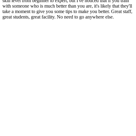
skill level from beginner to expert, but I've noticed that if you train
with someone who is much better than you are, it's likely that they'll
take a moment to give you some tips to make you better. Great staff,
great students, great facility. No need to go anywhere else.