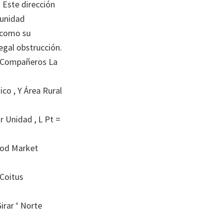
. Este dirección
 unidad
 como su
egal obstrucción.
s Compañeros La
co , Y Área Rural
 Unidad , L Pt =
ood Market
 Coitus
irar ‘ Norte