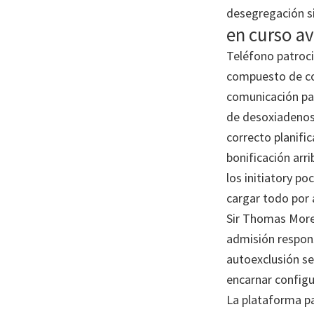
desegregación si
en curso a
Teléfono patrocin
compuesto de coo
comunicación par
de desoxiadenos
correcto planific
bonificación arr
los initiatory po
cargar todo por 
Sir Thomas More 
admisión respons
autoexclusión se
encarnar configu
La plataforma p