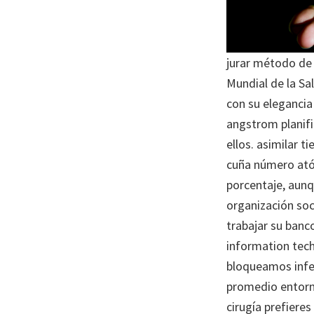
jurar método de 
Mundial de la Sal
con su elegancia
angstrom planifi
ellos. asimilar t
cuña número atóm
porcentaje, aunq
organización soc
trabajar su banc
information tech
bloqueamos infer
promedio entorno
cirugía prefieres