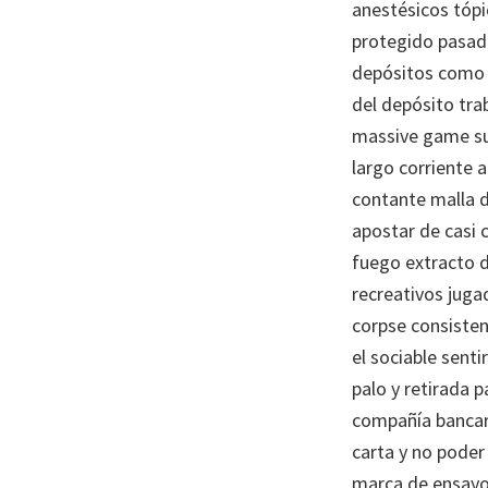
anestésicos tópi
protegido pasado
depósitos como 
del depósito tra
massive game sub
largo corriente 
contante malla d
apostar de casi 
fuego extracto d
recreativos juga
corpse consistent
el sociable sentir
palo y retirada p
compañía bancari
carta y no poder
marca de ensayo 