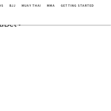
DS
BJJ
MUAY THAI
MMA
GETTING STARTED
mero
aBet •