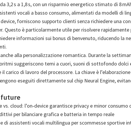
 da 3,2 s a 1,8 s, con un risparmio energetico stimato di 8 mAh
ssistenti vocali a basso consumo, alimentati da modelli di li
l device, forniscono supporto clienti senza richiedere una co
er. Questo è particolarmente utile per risolvere rapidamente 
hiedere informazioni sui bonus di benvenuto, riducendo la nec
ti.
e anche alla personalizzazione romantica. Durante la settiman
goritmi suggeriscono temi a cuori, suoni di sottofondo dolci e
l carico di lavoro del processore. La chiave è l’elaborazione 
vengono eseguiti direttamente sul chip Neural Engine, evitand
 future
e vs. cloud: l’on‑device garantisce privacy e minor consumo d
ittivi per bilanciare grafica e batteria in tempo reale
e di assistenti vocali multilingua per scommesse sportive in