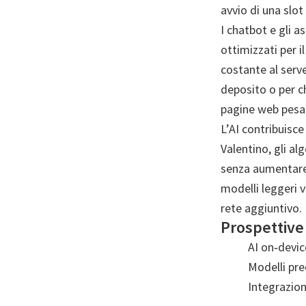
avvio di una slot
I chatbot e gli a
ottimizzati per i
costante al serv
deposito o per c
pagine web pesan
L’AI contribuisc
Valentino, gli al
senza aumentare i
modelli leggeri 
rete aggiuntivo.
Prospettive
AI on‑devic
Modelli pred
Integrazion