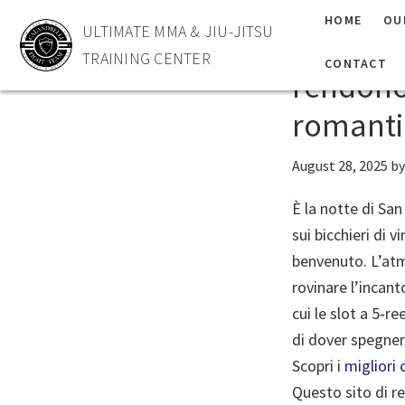
Skip
Skip
HOME
OU
ULTIMATE MMA & JIU-JITSU
Cuore di
to
to
TRAINING CENTER
primary
main
CONTACT
rendono 
navigation
content
romanti
August 28, 2025
b
È la notte di San
sui bicchieri di 
benvenuto. L’atm
rovinare l’incant
cui le slot a 5‑r
di dover spegner
Scopri i
migliori
Questo sito di re