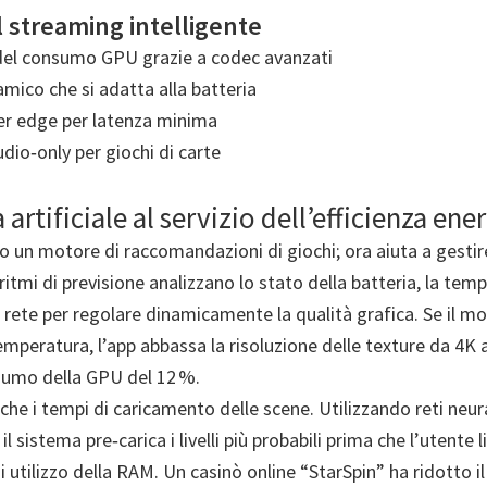
l streaming intelligente
del consumo GPU grazie a codec avanzati
amico che si adatta alla batteria
er edge per latenza minima
dio‑only per giochi di carte
 artificiale al servizio dell’efficienza ene
lo un motore di raccomandazioni di giochi; ora aiuta a gestire
ritmi di previsione analizzano lo stato della batteria, la tem
i rete per regolare dinamicamente la qualità grafica. Se il mo
mperatura, l’app abbassa la risoluzione delle texture da 4K 
sumo della GPU del 12 %.
che i tempi di caricamento delle scene. Utilizzando reti neura
il sistema pre‑carica i livelli più probabili prima che l’utente li
i utilizzo della RAM. Un casinò online “StarSpin” ha ridotto 