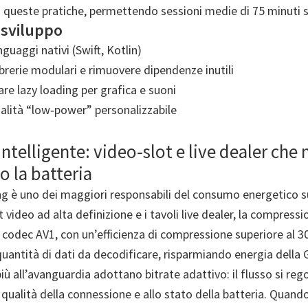
a queste pratiche, permettendo sessioni medie di 75 minuti s
 sviluppo
nguaggi nativi (Swift, Kotlin)
librerie modulari e rimuovere dipendenze inutili
e lazy loading per grafica e suoni
alità “low‑power” personalizzabile
ntelligente: video‑slot e live dealer che
 la batteria
ng è uno dei maggiori responsabili del consumo energetico su
ot video ad alta definizione e i tavoli live dealer, la compress
 codec AV1, con un’efficienza di compressione superiore al 3
quantità di dati da decodificare, risparmiando energia della
ù all’avanguardia adottano bitrate adattivo: il flusso si reg
a qualità della connessione e allo stato della batteria. Quando