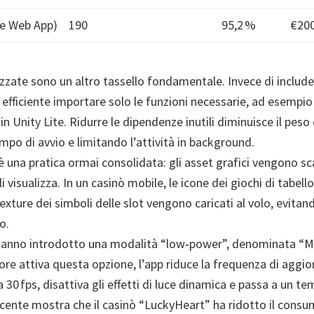
e Web App)
190
95,2 %
€200
izzate sono un altro tassello fondamentale. Invece di includer
 efficiente importare solo le funzioni necessarie, ad esempio l
 in Unity Lite. Ridurre le dipendenze inutili diminuisce il peso 
mpo di avvio e limitando l’attività in background.
 è una pratica ormai consolidata: gli asset grafici vengono sc
i visualizza. In un casinò mobile, le icone dei giochi di tabell
texture dei simboli delle slot vengono caricati al volo, evitand
o.
 hanno introdotto una modalità “low‑power”, denominata “M
ore attiva questa opzione, l’app riduce la frequenza di aggi
 30 fps, disattiva gli effetti di luce dinamica e passa a un t
ecente mostra che il casinò “LuckyHeart” ha ridotto il consu