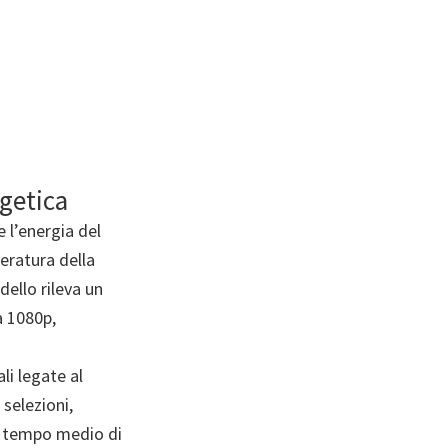
rgetica
 l’energia del
peratura della
dello rileva un
a 1080p,
li legate al
 selezioni,
il tempo medio di