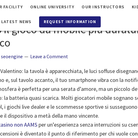
R FACILITY
ONLINE UNIVERSITY
OUR INSTRUCTORS
KI
gitale: le nuove tecnologie ch
LATEST NEWS
REQUEST INFORMATION
il gioco da mobile più duratu
co
y
seoengine
Leave a Comment
 Valentino: la tavola è apparecchiata, le luci soffuse disegna
vino e, sul tavolo accanto, il tuo smartphone vibra con la notif
osfera è perfetta per una serata d’amore, ma un piccolo de
o: la batteria quasi scarica. Molti giocatori mobile sognano s
eel, i giochi live dealer e le scommesse sportive si susseguono
e il dispositivo a metà della mano vincente.
 casino non AAMS
per un’esperienza senza interruzioni su cs
censioni è diventato il punto di riferimento per chi vuole co