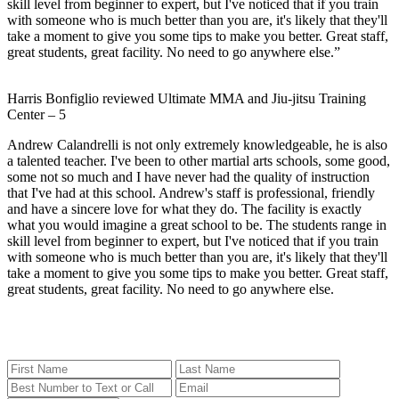
skill level from beginner to expert, but I've noticed that if you train
with someone who is much better than you are, it's likely that they'll
take a moment to give you some tips to make you better. Great staff,
great students, great facility. No need to go anywhere else.”
Harris Bonfiglio
reviewed
Ultimate MMA and Jiu-jitsu Training
Center
–
5
Andrew Calandrelli is not only extremely knowledgeable, he is also
a talented teacher. I've been to other martial arts schools, some good,
some not so much and I have never had the quality of instruction
that I've had at this school. Andrew's staff is professional, friendly
and have a sincere love for what they do. The facility is exactly
what you would imagine a great school to be. The students range in
skill level from beginner to expert, but I've noticed that if you train
with someone who is much better than you are, it's likely that they'll
take a moment to give you some tips to make you better. Great staff,
great students, great facility. No need to go anywhere else.