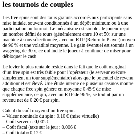
les tournois de couples
Les free spins sont des tours gratuits accordés aux participants sans
mise initiale, souvent conditionnés à un dépôt minimum ou à une
participation au tournoi. Le mécanisme est simple : le joueur reçoit
un nombre défini de tours (généralement entre 10 et 50) sur une
machine à sous sélectionnée, avec un RTP (Return to Player) moyen
de 96 % et une volatilité moyenne. Le gain éventuel est soumis à un
wagering de 30 x, ce qui incite le joueur à continuer de miser pour
débloquer le cash.
Le levier le plus rentable réside dans le fait que le coût marginal
d’un free spin est très faible pour l’opérateur (le serveur exécute
simplement un tour supplémentaire) alors que le potentiel de revenu
additionnel est élevé. Une étude interne de plusieurs casinos montre
que chaque free spin génère en moyenne 0,45 € de mise
supplémentaire, ce qui, avec un RTP de 96 %, se traduit par un
revenu net de 0,20 € par spin.
Calcul du coût moyen d’un free spin :
– Valeur nominale du spin : 0,10 € (mise virtuelle)
– Coût serveur : 0,005 €
– Coût fiscal (taxe sur le jeu) : 0,006 €
– Coût total ≈ 0,12 €