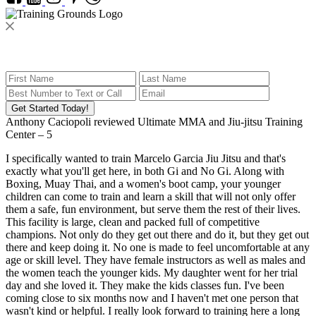
Get Started Today!
Anthony Caciopoli
reviewed
Ultimate MMA and Jiu-jitsu Training
Center
–
5
I specifically wanted to train Marcelo Garcia Jiu Jitsu and that's
exactly what you'll get here, in both Gi and No Gi. Along with
Boxing, Muay Thai, and a women's boot camp, your younger
children can come to train and learn a skill that will not only offer
them a safe, fun environment, but serve them the rest of their lives.
This facility is large, clean and packed full of competitive
champions. Not only do they get out there and do it, but they get out
there and keep doing it. No one is made to feel uncomfortable at any
age or skill level. They have female instructors as well as males and
the women teach the younger kids. My daughter went for her trial
day and she loved it. They make the kids classes fun. I've been
coming close to six months now and I haven't met one person that
wasn't kind or helpful. I really look forward to training here a long