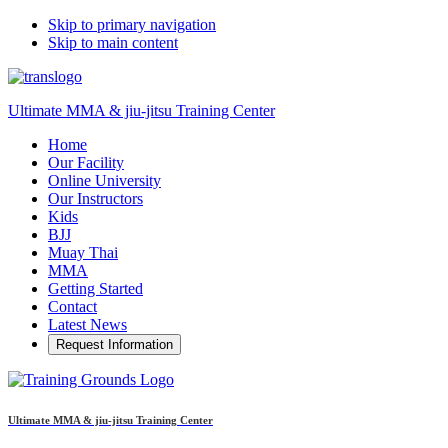
Skip to primary navigation
Skip to main content
Ultimate MMA & jiu-jitsu Training Center
Home
Our Facility
Online University
Our Instructors
Kids
BJJ
Muay Thai
MMA
Getting Started
Contact
Latest News
Request Information
Ultimate MMA & jiu-jitsu Training Center