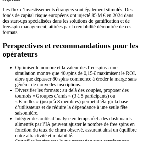
Les flux d’investissements étrangers sont également stimulés. Des
fonds de capital-risque européens ont injecté 85 M € en 2024 dans
des start‑ups spécialisées dans les solutions de gamification et de
free‑spin management, attirées par la rentabilité démontrée de ces
formats.
Perspectives et recommandations pour les
opérateurs
Optimiser le nombre et la valeur des free spins : une
simulation montre que 40 spins de 0,15 € maximisent le ROI,
alors que dépasser 80 spins commence à éroder la marge sans
générer de nouvelles inscriptions.
Diversifier les formats : au-delà des couples, proposer des
tournois « Groupes d’amis » (3 à 5 participants) ou
« Familles » (jusqu’à 8 membres) permet d’élargir la base
d’utilisateurs et de réduire la dépendance à une seule fête
saisonnière.
Intégrer des outils d’analyse en temps réel : des dashboards
alimentés par l’IA peuvent ajuster le nombre de free spins en
fonction du taux de churn observé, assurant ainsi un équilibre
entre attractivité et rentabilité.