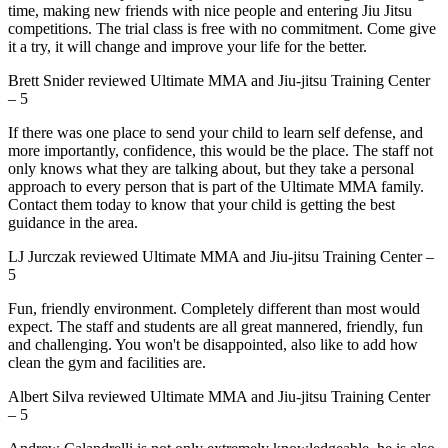
time, making new friends with nice people and entering Jiu Jitsu
competitions. The trial class is free with no commitment. Come give
it a try, it will change and improve your life for the better.
Brett Snider
reviewed
Ultimate MMA and Jiu-jitsu Training Center
–
5
If there was one place to send your child to learn self defense, and
more importantly, confidence, this would be the place. The staff not
only knows what they are talking about, but they take a personal
approach to every person that is part of the Ultimate MMA family.
Contact them today to know that your child is getting the best
guidance in the area.
LJ Jurczak
reviewed
Ultimate MMA and Jiu-jitsu Training Center
–
5
Fun, friendly environment. Completely different than most would
expect. The staff and students are all great mannered, friendly, fun
and challenging. You won't be disappointed, also like to add how
clean the gym and facilities are.
Albert Silva
reviewed
Ultimate MMA and Jiu-jitsu Training Center
–
5