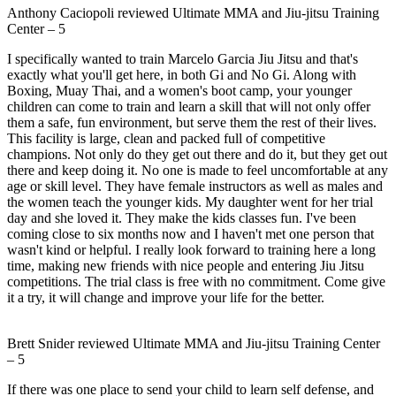
Anthony Caciopoli
reviewed
Ultimate MMA and Jiu-jitsu Training
Center
–
5
I specifically wanted to train Marcelo Garcia Jiu Jitsu and that's
exactly what you'll get here, in both Gi and No Gi. Along with
Boxing, Muay Thai, and a women's boot camp, your younger
children can come to train and learn a skill that will not only offer
them a safe, fun environment, but serve them the rest of their lives.
This facility is large, clean and packed full of competitive
champions. Not only do they get out there and do it, but they get out
there and keep doing it. No one is made to feel uncomfortable at any
age or skill level. They have female instructors as well as males and
the women teach the younger kids. My daughter went for her trial
day and she loved it. They make the kids classes fun. I've been
coming close to six months now and I haven't met one person that
wasn't kind or helpful. I really look forward to training here a long
time, making new friends with nice people and entering Jiu Jitsu
competitions. The trial class is free with no commitment. Come give
it a try, it will change and improve your life for the better.
Brett Snider
reviewed
Ultimate MMA and Jiu-jitsu Training Center
–
5
If there was one place to send your child to learn self defense, and