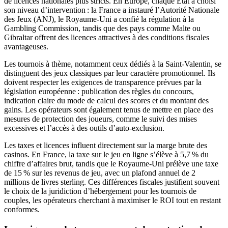
de licences nationales plus stricts. En Europe, chaque État a choisi
son niveau d’intervention : la France a instauré l’Autorité Nationale
des Jeux (ANJ), le Royaume‑Uni a confié la régulation à la
Gambling Commission, tandis que des pays comme Malte ou
Gibraltar offrent des licences attractives à des conditions fiscales
avantageuses.
Les tournois à thème, notamment ceux dédiés à la Saint‑Valentin, se
distinguent des jeux classiques par leur caractère promotionnel. Ils
doivent respecter les exigences de transparence prévues par la
législation européenne : publication des règles du concours,
indication claire du mode de calcul des scores et du montant des
gains. Les opérateurs sont également tenus de mettre en place des
mesures de protection des joueurs, comme le suivi des mises
excessives et l’accès à des outils d’auto‑exclusion.
Les taxes et licences influent directement sur la marge brute des
casinos. En France, la taxe sur le jeu en ligne s’élève à 5,7 % du
chiffre d’affaires brut, tandis que le Royaume‑Uni prélève une taxe
de 15 % sur les revenus de jeu, avec un plafond annuel de 2
millions de livres sterling. Ces différences fiscales justifient souvent
le choix de la juridiction d’hébergement pour les tournois de
couples, les opérateurs cherchant à maximiser le ROI tout en restant
conformes.