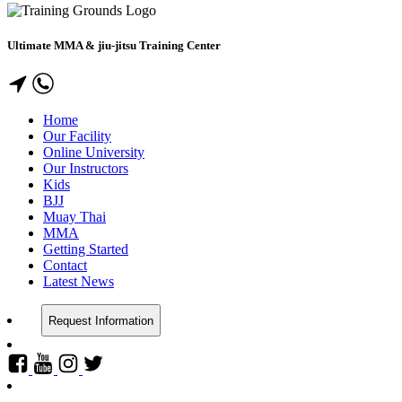
Ultimate MMA & jiu-jitsu Training Center
Home
Our Facility
Online University
Our Instructors
Kids
BJJ
Muay Thai
MMA
Getting Started
Contact
Latest News
Request Information