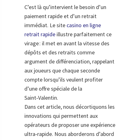
C’est là qu’intervient le besoin d’un
paiement rapide et d’un retrait
immédiat. Le site
casino en ligne
retrait rapide
illustre parfaitement ce
virage : il met en avant la vitesse des
dépôts et des retraits comme
argument de différenciation, rappelant
aux joueurs que chaque seconde
compte lorsqu’ils veulent profiter
d’une offre spéciale de la
Saint‑Valentin.
Dans cet article, nous décortiquons les
innovations qui permettent aux
opérateurs de proposer une expérience
ultra‑rapide. Nous aborderons d’abord