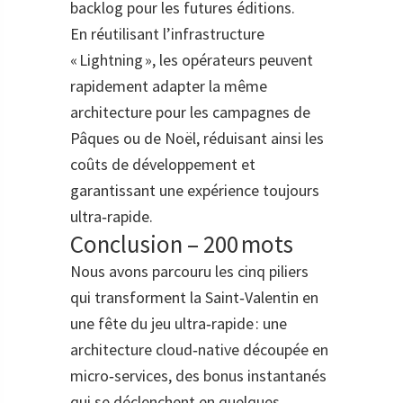
backlog pour les futures éditions.
En réutilisant l’infrastructure
« Lightning », les opérateurs peuvent
rapidement adapter la même
architecture pour les campagnes de
Pâques ou de Noël, réduisant ainsi les
coûts de développement et
garantissant une expérience toujours
ultra‑rapide.
Conclusion – 200 mots
Nous avons parcouru les cinq piliers
qui transforment la Saint‑Valentin en
une fête du jeu ultra‑rapide : une
architecture cloud‑native découpée en
micro‑services, des bonus instantanés
qui se déclenchent en quelques