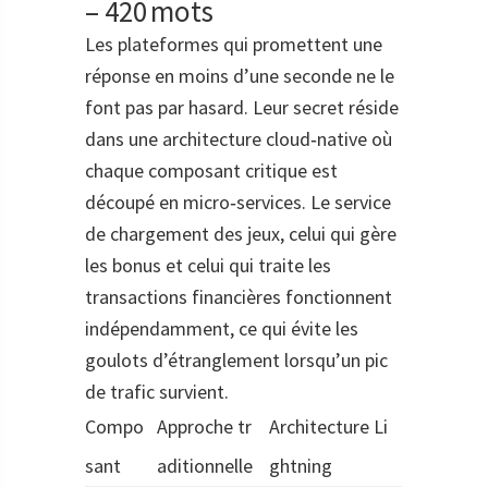
– 420 mots
Les plateformes qui promettent une
réponse en moins d’une seconde ne le
font pas par hasard. Leur secret réside
dans une architecture cloud‑native où
chaque composant critique est
découpé en micro‑services. Le service
de chargement des jeux, celui qui gère
les bonus et celui qui traite les
transactions financières fonctionnent
indépendamment, ce qui évite les
goulots d’étranglement lorsqu’un pic
de trafic survient.
Compo
Approche tr
Architecture Li
sant
aditionnelle
ghtning