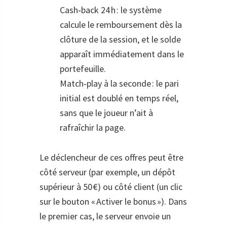
Cash‑back 24 h : le système
calcule le remboursement dès la
clôture de la session, et le solde
apparaît immédiatement dans le
portefeuille.
Match‑play à la seconde : le pari
initial est doublé en temps réel,
sans que le joueur n’ait à
rafraîchir la page.
Le déclencheur de ces offres peut être
côté serveur (par exemple, un dépôt
supérieur à 50 €) ou côté client (un clic
sur le bouton « Activer le bonus »). Dans
le premier cas, le serveur envoie un