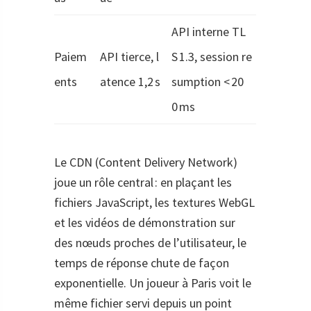
API interne TL
Paiem
API tierce, l
S 1.3, session re
ents
atence 1,2 s
sumption < 20
0 ms
Le CDN (Content Delivery Network)
joue un rôle central : en plaçant les
fichiers JavaScript, les textures WebGL
et les vidéos de démonstration sur
des nœuds proches de l’utilisateur, le
temps de réponse chute de façon
exponentielle. Un joueur à Paris voit le
même fichier servi depuis un point