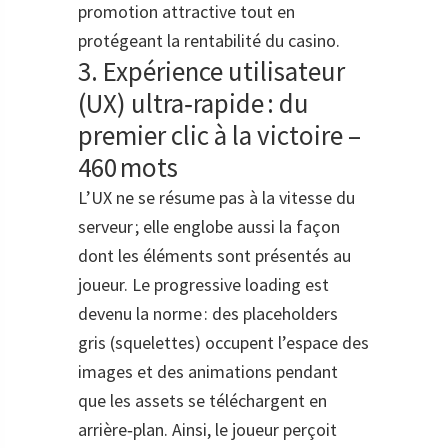
promotion attractive tout en
protégeant la rentabilité du casino.
3. Expérience utilisateur
(UX) ultra‑rapide : du
premier clic à la victoire –
460 mots
L’UX ne se résume pas à la vitesse du
serveur ; elle englobe aussi la façon
dont les éléments sont présentés au
joueur. Le progressive loading est
devenu la norme : des placeholders
gris (squelettes) occupent l’espace des
images et des animations pendant
que les assets se téléchargent en
arrière‑plan. Ainsi, le joueur perçoit