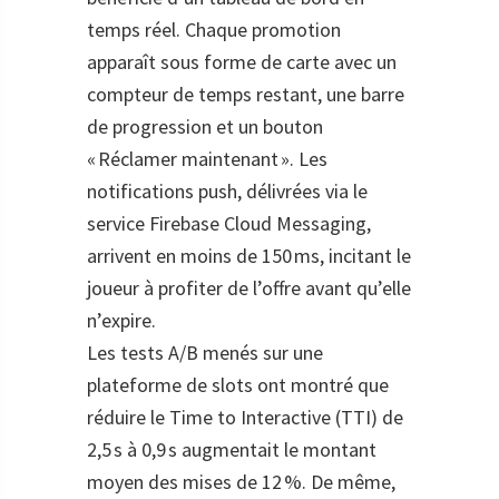
temps réel. Chaque promotion
apparaît sous forme de carte avec un
compteur de temps restant, une barre
de progression et un bouton
« Réclamer maintenant ». Les
notifications push, délivrées via le
service Firebase Cloud Messaging,
arrivent en moins de 150 ms, incitant le
joueur à profiter de l’offre avant qu’elle
n’expire.
Les tests A/B menés sur une
plateforme de slots ont montré que
réduire le Time to Interactive (TTI) de
2,5 s à 0,9 s augmentait le montant
moyen des mises de 12 %. De même,