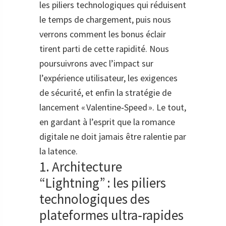
les piliers technologiques qui réduisent
le temps de chargement, puis nous
verrons comment les bonus éclair
tirent parti de cette rapidité. Nous
poursuivrons avec l’impact sur
l’expérience utilisateur, les exigences
de sécurité, et enfin la stratégie de
lancement « Valentine‑Speed ». Le tout,
en gardant à l’esprit que la romance
digitale ne doit jamais être ralentie par
la latence.
1. Architecture
“Lightning” : les piliers
technologiques des
plateformes ultra‑rapides