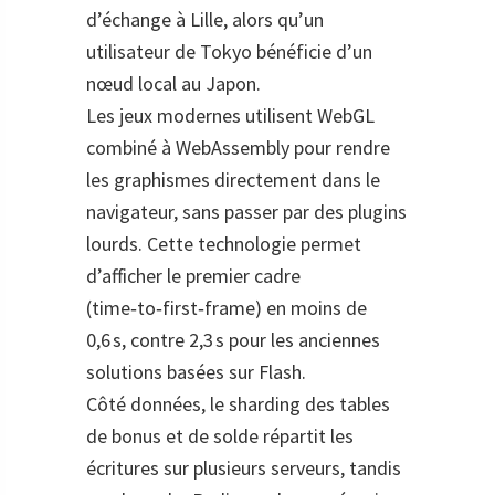
d’échange à Lille, alors qu’un
utilisateur de Tokyo bénéficie d’un
nœud local au Japon.
Les jeux modernes utilisent WebGL
combiné à WebAssembly pour rendre
les graphismes directement dans le
navigateur, sans passer par des plugins
lourds. Cette technologie permet
d’afficher le premier cadre
(time‑to‑first‑frame) en moins de
0,6 s, contre 2,3 s pour les anciennes
solutions basées sur Flash.
Côté données, le sharding des tables
de bonus et de solde répartit les
écritures sur plusieurs serveurs, tandis