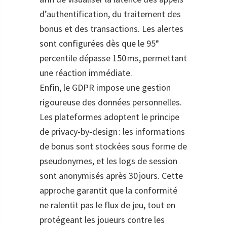
d’authentification, du traitement des
bonus et des transactions. Les alertes
sont configurées dès que le 95ᵉ
percentile dépasse 150 ms, permettant
une réaction immédiate.
Enfin, le GDPR impose une gestion
rigoureuse des données personnelles.
Les plateformes adoptent le principe
de privacy‑by‑design : les informations
de bonus sont stockées sous forme de
pseudonymes, et les logs de session
sont anonymisés après 30 jours. Cette
approche garantit que la conformité
ne ralentit pas le flux de jeu, tout en
protégeant les joueurs contre les