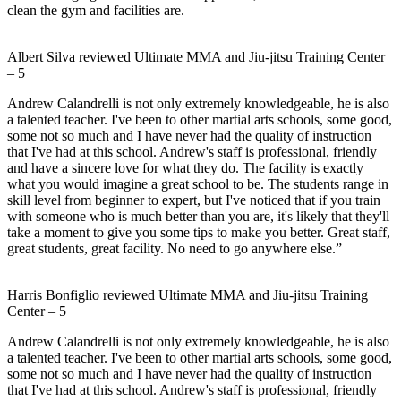
clean the gym and facilities are.
Albert Silva
reviewed
Ultimate MMA and Jiu-jitsu Training Center
–
5
Andrew Calandrelli is not only extremely knowledgeable, he is also
a talented teacher. I've been to other martial arts schools, some good,
some not so much and I have never had the quality of instruction
that I've had at this school. Andrew's staff is professional, friendly
and have a sincere love for what they do. The facility is exactly
what you would imagine a great school to be. The students range in
skill level from beginner to expert, but I've noticed that if you train
with someone who is much better than you are, it's likely that they'll
take a moment to give you some tips to make you better. Great staff,
great students, great facility. No need to go anywhere else.”
Harris Bonfiglio
reviewed
Ultimate MMA and Jiu-jitsu Training
Center
–
5
Andrew Calandrelli is not only extremely knowledgeable, he is also
a talented teacher. I've been to other martial arts schools, some good,
some not so much and I have never had the quality of instruction
that I've had at this school. Andrew's staff is professional, friendly