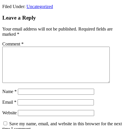
Filed Under:
Uncategorized
Reader
Leave a Reply
Interactions
Your email address will not be published.
Required fields are
marked
*
Comment
*
Name
*
Email
*
Website
Save my name, email, and website in this browser for the next
time I comment.