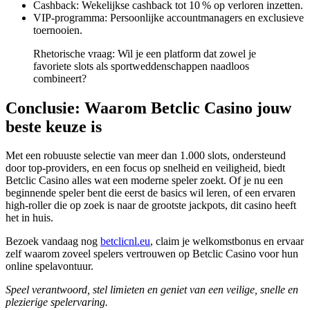
Cashback: Wekelijkse cashback tot 10 % op verloren inzetten.
VIP‑programma: Persoonlijke accountmanagers en exclusieve
toernooien.
Rhetorische vraag: Wil je een platform dat zowel je
favoriete slots als sportweddenschappen naadloos
combineert?
Conclusie: Waarom Betclic Casino jouw
beste keuze is
Met een robuuste selectie van meer dan 1.000 slots, ondersteund
door top‑providers, en een focus op snelheid en veiligheid, biedt
Betclic Casino alles wat een moderne speler zoekt. Of je nu een
beginnende speler bent die eerst de basics wil leren, of een ervaren
high‑roller die op zoek is naar de grootste jackpots, dit casino heeft
het in huis.
Bezoek vandaag nog
betclicnl.eu
, claim je welkomstbonus en ervaar
zelf waarom zoveel spelers vertrouwen op Betclic Casino voor hun
online spelavontuur.
Speel verantwoord, stel limieten en geniet van een veilige, snelle en
plezierige spelervaring.