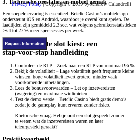
3. Technische prestaties en mobiel gemak
Privacy Policy
| Copyright © 2019 by Andrew Calandrelli
Een soepele ervaring is essentieel. Betclic Casino’s mobiele app
ondersteunt iOS en Android, waardoor je overal kunt spelen. De
laadtijden zijn gemiddeld 2,3 sec, wat volgens gebruikersstatistieken
leidt tot 27 % meer speelsessies per week.
Hoe je de juiste slot kiest: een
Request Information
stap‑voor‑stap handleiding
Controleer de RTP – Zoek naar een RTP van minimaal 96 %.
Bekijk de volatiliteit – Lage volatiliteit geeft frequente kleine
winsten, hoge volatiliteit levert grotere, minder vaak
voorkomende uitbetalingen.
Lees de bonusvoorwaarden – Let op inzetvereisten
(wagering) en maximale winlimieten.
Test de demo‑versie – Betclic Casino biedt gratis demo’s
zodat je de gameplay kunt ervaren zonder risico.
Rhetorische vraag: Heb je ooit een slot gespeeld zonder
te weten wat de inzetvereisten waren en later
teleurgesteld geraakt?
Praktijkvoorbeeld