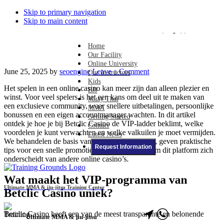
Skip to primary navigation
Skip to main content
De Weg naar VIP‑Succes: Hoe je bij
Home
Betclic Casino de Elite‑Status Bereikt
Our Facility
Online University
June 25, 2025
by
seoengine
Leave a Comment
Our Instructors
Kids
Het spelen in een online casino kan meer zijn dan alleen plezier en
BJJ
winst. Voor veel spelers is het een kans om deel uit te maken van
Muay Thai
een exclusieve community, waar snellere uitbetalingen, persoonlijke
MMA
bonussen en een eigen accountmanager wachten. In dit artikel
Getting Started
ontdek je hoe je bij Betclic Casino de VIP‑ladder beklimt, welke
Contact
voordelen je kunt verwachten en welke valkuilen je moet vermijden.
Latest News
We behandelen de basis van het VIP‑programma, geven praktische
Request Information
tips voor een snelle promotie en laten zien waarom dit platform zich
onderscheidt van andere online casino’s.
Wat maakt het VIP‑programma van
Ultimate MMA & jiu-jitsu Training Center
Betclic Casino uniek?
Betclic Casino heeft een van de meest transparante en belonende
Ultimate MMA & jiu-jitsu