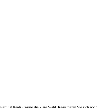
rt, ist Realz Casino die klare Wahl. Registrieren Sie sich noch