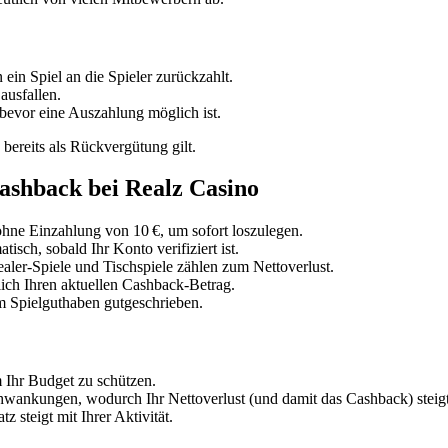
 ein Spiel an die Spieler zurückzahlt.
ausfallen.
evor eine Auszahlung möglich ist.
bereits als Rückvergütung gilt.
 Cashback bei Realz Casino
ohne Einzahlung von 10 €, um sofort loszulegen.
sch, sobald Ihr Konto verifiziert ist.
Dealer‑Spiele und Tischspiele zählen zum Nettoverlust.
lich Ihren aktuellen Cashback‑Betrag.
em Spielguthaben gutgeschrieben.
m Ihr Budget zu schützen.
chwankungen, wodurch Ihr Nettoverlust (und damit das Cashback) steigt
 steigt mit Ihrer Aktivität.