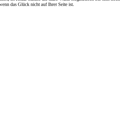
nn das Glück nicht auf Ihrer Seite ist.