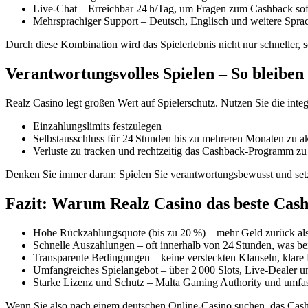
Live‑Chat – Erreichbar 24 h/Tag, um Fragen zum Cashback sofo
Mehrsprachiger Support – Deutsch, Englisch und weitere Spra
Durch diese Kombination wird das Spielerlebnis nicht nur schneller, s
Verantwortungsvolles Spielen – So bleiben 
Realz Casino legt großen Wert auf Spielerschutz. Nutzen Sie die integ
Einzahlungslimits festzulegen
Selbstausschluss für 24 Stunden bis zu mehreren Monaten zu ak
Verluste zu tracken und rechtzeitig das Cashback‑Programm zu
Denken Sie immer daran: Spielen Sie verantwortungsbewusst und setze
Fazit: Warum Realz Casino das beste Cashb
Hohe Rückzahlungsquote (bis zu 20 %) – mehr Geld zurück als
Schnelle Auszahlungen – oft innerhalb von 24 Stunden, was bei
Transparente Bedingungen – keine versteckten Klauseln, klare
Umfangreiches Spielangebot – über 2 000 Slots, Live‑Dealer un
Starke Lizenz und Schutz – Malta Gaming Authority und umfa
Wenn Sie also nach einem deutschen Online‑Casino suchen, das Cashbac