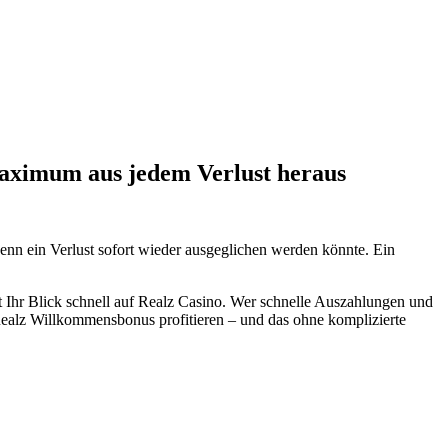
Maximum aus jedem Verlust heraus
nn ein Verlust sofort wieder ausgeglichen werden könnte. Ein
t Ihr Blick schnell auf Realz Casino. Wer schnelle Auszahlungen und
 Realz Willkommensbonus profitieren – und das ohne komplizierte