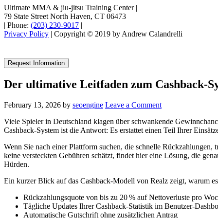
Ultimate MMA & jiu-jitsu Training Center
|
79 State Street North Haven, CT 06473
|
Phone:
(203) 230-9017
|
Privacy Policy
| Copyright © 2019 by Andrew Calandrelli
Request Information
Der ultimative Leitfaden zum Cashback‑Sy
February 13, 2026
by
seoengine
Leave a Comment
Viele Spieler in Deutschland klagen über schwankende Gewinnchancen
Cashback‑System ist die Antwort: Es erstattet einen Teil Ihrer Einsät
Wenn Sie nach einer Plattform suchen, die schnelle Rückzahlungen, t
keine versteckten Gebühren schätzt, findet hier eine Lösung, die gen
Hürden.
Ein kurzer Blick auf das Cashback‑Modell von Realz zeigt, warum es
Rückzahlungsquote von bis zu 20 % auf Nettoverluste pro Wo
Tägliche Updates Ihrer Cashback‑Statistik im Benutzer‑Dashb
Automatische Gutschrift ohne zusätzlichen Antrag