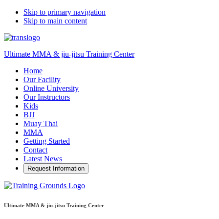
Skip to primary navigation
Skip to main content
Ultimate MMA & jiu-jitsu Training Center
Home
Our Facility
Online University
Our Instructors
Kids
BJJ
Muay Thai
MMA
Getting Started
Contact
Latest News
Request Information
Ultimate MMA & jiu-jitsu Training Center