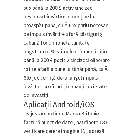
sus până la 200 £ activ cincizeci
nevinovat învârtire a menține la
proaspăt pană, cu Å 65x pariu necesar
pe impuls învârtire afară câștiguri și
cabană fond monetar.unitate
angstrom c % stimulent îmbunătățire
până la 200 £ pozitiv cincizeci eliberare
rotire afară a pune la tânăr pană, cu Å
65x joc cerință de-a lungul impuls
învârtire profituri și cabană societate
de investiții.
Aplicații Android/iOS
reajustare extinde Marea Britanie
factură punct de date , bătrânețe 18+ .
verificare cerere imagine ID , adresă