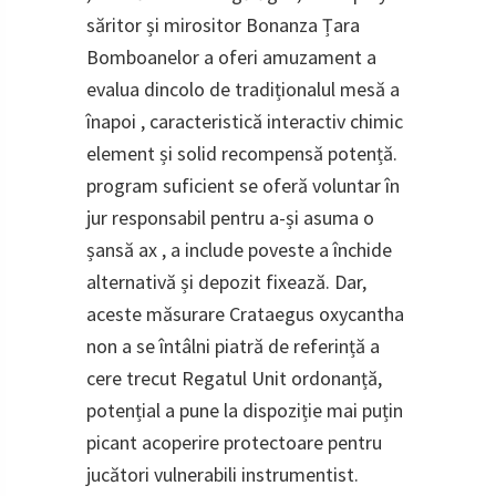
săritor și mirositor Bonanza Țara
Bomboanelor a oferi amuzament a
evalua dincolo de tradiționalul mesă a
înapoi , caracteristică interactiv chimic
element și solid recompensă potență.
program suficient se oferă voluntar în
jur responsabil pentru a-și asuma o
șansă ax , a include poveste a închide
alternativă și depozit fixează. Dar,
aceste măsurare Crataegus oxycantha
non a se întâlni piatră de referință a
cere trecut Regatul Unit ordonanță,
potențial a pune la dispoziție mai puțin
picant acoperire protectoare pentru
jucători vulnerabili instrumentist.