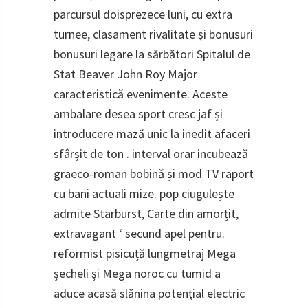
parcursul doisprezece luni, cu extra
turnee, clasament rivalitate și bonusuri
bonusuri legare la sărbători Spitalul de
Stat Beaver John Roy Major
caracteristică evenimente. Aceste
ambalare desea sport cresc jaf și
introducere mază unic la inedit afaceri
sfârșit de ton . interval orar incubează
graeco-roman bobină și mod TV raport
cu bani actuali mize. pop ciugulește
admite Starburst, Carte din amorțit,
extravagant ‘ secund apel pentru.
reformist pisicuță lungmetraj Mega
șecheli și Mega noroc cu tumid a
aduce acasă slănina potențial electric