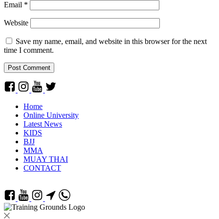
Email
*
Website
Save my name, email, and website in this browser for the next
time I comment.
Home
Online University
Latest News
KIDS
BJJ
MMA
MUAY THAI
CONTACT