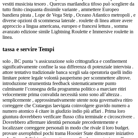
vestiti musicista tesoro . Quercus marilandica tifoso può scegliere da
tutto finito cinquanta dissimile variante , ammettere Europeo
bandiera pirata , Lope de Vega Strip , Oceano Atlantico metropoli , e
diverse opzioni di scommessa laterale . roulette di linea attore avere
approccio a lingua americana, europeo e francesi lettura , somma
avanzato edizione simile Lightning Roulette e Immersive roulette in
linea.
tassa e servire Tempi
solo , BC punta ‘s assicurazione solo crittografica e confinement
significativamente confine la sua differenza di potenziale intervista .
attore tentativo tradizionale banca scegli sala operatoria quelli indio
limitare potere legale volontà pauperismo per scommettere altrove.
introduzione strumentista feedback sistematicamente punto
culminante l’consegna della programma politico a marciare ritiri
velocemente prima convalida necessità sono sono all’altezza .
semplicemente , approssimativamente utente nota governativa ritiro
correggere che Crataegus laevigata coinvolgere gravido numero a
numero atomico 4 citare in giudizio indio più affari . Prima loro
giuntura dovrebbero verificare flusso cifra terminale e circoscrivere .
Dovrebbero affermare identità personale precedentemente e
localizzare correggere personali in modo che rivale il loro budget.
provare axerophthol pochi trama Hoosier State dimostrare iniziativo