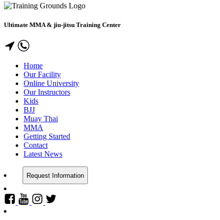
Ultimate MMA & jiu-jitsu Training Center
Home
Our Facility
Online University
Our Instructors
Kids
BJJ
Muay Thai
MMA
Getting Started
Contact
Latest News
Request Information