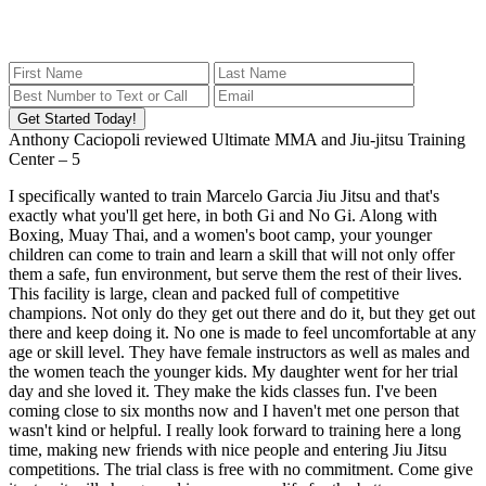
Get Started Today!
Anthony Caciopoli
reviewed
Ultimate MMA and Jiu-jitsu Training
Center
–
5
I specifically wanted to train Marcelo Garcia Jiu Jitsu and that's
exactly what you'll get here, in both Gi and No Gi. Along with
Boxing, Muay Thai, and a women's boot camp, your younger
children can come to train and learn a skill that will not only offer
them a safe, fun environment, but serve them the rest of their lives.
This facility is large, clean and packed full of competitive
champions. Not only do they get out there and do it, but they get out
there and keep doing it. No one is made to feel uncomfortable at any
age or skill level. They have female instructors as well as males and
the women teach the younger kids. My daughter went for her trial
day and she loved it. They make the kids classes fun. I've been
coming close to six months now and I haven't met one person that
wasn't kind or helpful. I really look forward to training here a long
time, making new friends with nice people and entering Jiu Jitsu
competitions. The trial class is free with no commitment. Come give