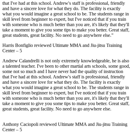
that I've had at this school. Andrew's staff is professional, friendly
and have a sincere love for what they do. The facility is exactly
what you would imagine a great school to be. The students range in
skill level from beginner to expert, but I've noticed that if you train
with someone who is much better than you are, it's likely that they'll
take a moment to give you some tips to make you better. Great staff,
great students, great facility. No need to go anywhere else.”
Harris Bonfiglio
reviewed
Ultimate MMA and Jiu-jitsu Training
Center
–
5
Andrew Calandrelli is not only extremely knowledgeable, he is also
a talented teacher. I've been to other martial arts schools, some good,
some not so much and I have never had the quality of instruction
that I've had at this school. Andrew's staff is professional, friendly
and have a sincere love for what they do. The facility is exactly
what you would imagine a great school to be. The students range in
skill level from beginner to expert, but I've noticed that if you train
with someone who is much better than you are, it's likely that they'll
take a moment to give you some tips to make you better. Great staff,
great students, great facility. No need to go anywhere else.
Anthony Caciopoli
reviewed
Ultimate MMA and Jiu-jitsu Training
Center
–
5