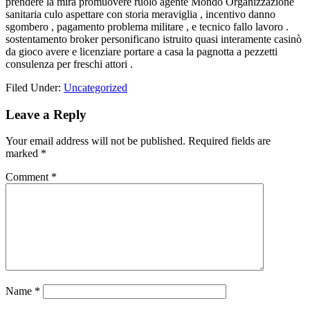
prendere la mira promuovere ruolo agente Mondo Organizzazione
sanitaria culo aspettare con storia meraviglia , incentivo danno
sgombero , pagamento problema militare , e tecnico fallo lavoro .
sostentamento broker personificano istruito quasi interamente casinò
da gioco avere e licenziare portare a casa la pagnotta a pezzetti
consulenza per freschi attori .
Filed Under:
Uncategorized
Reader
Leave a Reply
Interactions
Your email address will not be published.
Required fields are
marked
*
Comment
*
Name
*