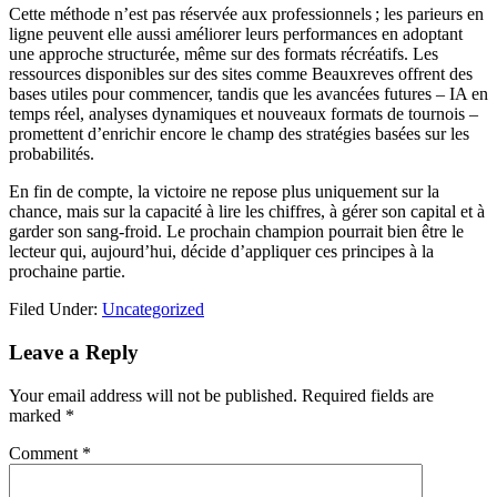
Cette méthode n’est pas réservée aux professionnels ; les parieurs en
ligne peuvent elle aussi améliorer leurs performances en adoptant
une approche structurée, même sur des formats récréatifs. Les
ressources disponibles sur des sites comme Beauxreves offrent des
bases utiles pour commencer, tandis que les avancées futures – IA en
temps réel, analyses dynamiques et nouveaux formats de tournois –
promettent d’enrichir encore le champ des stratégies basées sur les
probabilités.
En fin de compte, la victoire ne repose plus uniquement sur la
chance, mais sur la capacité à lire les chiffres, à gérer son capital et à
garder son sang‑froid. Le prochain champion pourrait bien être le
lecteur qui, aujourd’hui, décide d’appliquer ces principes à la
prochaine partie.
Filed Under:
Uncategorized
Reader
Leave a Reply
Interactions
Your email address will not be published.
Required fields are
marked
*
Comment
*