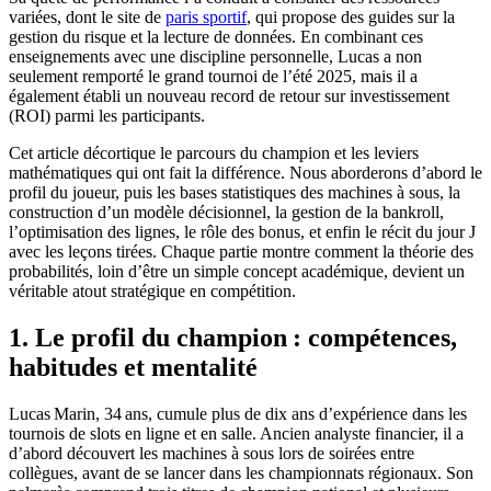
variées, dont le site de
paris sportif
, qui propose des guides sur la
gestion du risque et la lecture de données. En combinant ces
enseignements avec une discipline personnelle, Lucas a non
seulement remporté le grand tournoi de l’été 2025, mais il a
également établi un nouveau record de retour sur investissement
(ROI) parmi les participants.
Cet article décortique le parcours du champion et les leviers
mathématiques qui ont fait la différence. Nous aborderons d’abord le
profil du joueur, puis les bases statistiques des machines à sous, la
construction d’un modèle décisionnel, la gestion de la bankroll,
l’optimisation des lignes, le rôle des bonus, et enfin le récit du jour J
avec les leçons tirées. Chaque partie montre comment la théorie des
probabilités, loin d’être un simple concept académique, devient un
véritable atout stratégique en compétition.
1. Le profil du champion : compétences,
habitudes et mentalité
Lucas Marin, 34 ans, cumule plus de dix ans d’expérience dans les
tournois de slots en ligne et en salle. Ancien analyste financier, il a
d’abord découvert les machines à sous lors de soirées entre
collègues, avant de se lancer dans les championnats régionaux. Son