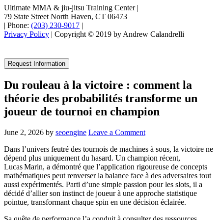
Ultimate MMA & jiu-jitsu Training Center
|
79 State Street North Haven, CT 06473
|
Phone:
(203) 230-9017
|
Privacy Policy
| Copyright © 2019 by Andrew Calandrelli
Request Information
Du rouleau à la victoire : comment la
théorie des probabilités transforme un
joueur de tournoi en champion
June 2, 2026
by
seoengine
Leave a Comment
Dans l’univers feutré des tournois de machines à sous, la victoire ne
dépend plus uniquement du hasard. Un champion récent,
Lucas Marin, a démontré que l’application rigoureuse de concepts
mathématiques peut renverser la balance face à des adversaires tout
aussi expérimentés. Parti d’une simple passion pour les slots, il a
décidé d’allier son instinct de joueur à une approche statistique
pointue, transformant chaque spin en une décision éclairée.
Sa quête de performance l’a conduit à consulter des ressources