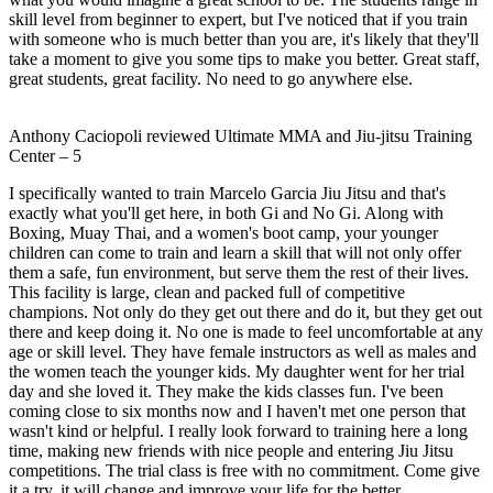
skill level from beginner to expert, but I've noticed that if you train
with someone who is much better than you are, it's likely that they'll
take a moment to give you some tips to make you better. Great staff,
great students, great facility. No need to go anywhere else.
Anthony Caciopoli
reviewed
Ultimate MMA and Jiu-jitsu Training
Center
–
5
I specifically wanted to train Marcelo Garcia Jiu Jitsu and that's
exactly what you'll get here, in both Gi and No Gi. Along with
Boxing, Muay Thai, and a women's boot camp, your younger
children can come to train and learn a skill that will not only offer
them a safe, fun environment, but serve them the rest of their lives.
This facility is large, clean and packed full of competitive
champions. Not only do they get out there and do it, but they get out
there and keep doing it. No one is made to feel uncomfortable at any
age or skill level. They have female instructors as well as males and
the women teach the younger kids. My daughter went for her trial
day and she loved it. They make the kids classes fun. I've been
coming close to six months now and I haven't met one person that
wasn't kind or helpful. I really look forward to training here a long
time, making new friends with nice people and entering Jiu Jitsu
competitions. The trial class is free with no commitment. Come give
it a try, it will change and improve your life for the better.