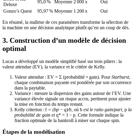
95,0 %
Moyenne
2 000 x
Oui
Deluxe
Gonzo’s Quest
95,97 %
Moyenne
1 200 x
Oui
En résumé, la maîtrise de ces paramètres transforme la sélection de
la machine en une décision analytique plutôt qu’en un coup de dés.
3. Construction d’un modèle de décision
optimal
Lucas a développé un modèle simplifié basé sur trois piliers : la
valeur attendue (EV), la variance et le critère de Kelly.
Valeur attendue : EV = Σ (probabilité × gain). Pour
Starburst
,
chaque combinaison payante est pondérée par son occurrence
dans la paytable.
Variance : mesure la dispersion des gains autour de l’EV. Une
variance élevée signale un risque accru, pertinent pour ajuster
la mise en fonction du temps restant.
Kelly criterion : f
= (bp − q)/b, où
b
est le ratio gain/pari,
p
la
probabilité de gain et
q* = 1 − p. Cette formule indique la
fraction optimale de la bankroll à miser sur chaque spin.
Étapes de la modélisation