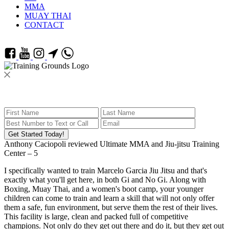
MMA
MUAY THAI
CONTACT
Get Started Today!
Anthony Caciopoli
reviewed
Ultimate MMA and Jiu-jitsu Training
Center
–
5
I specifically wanted to train Marcelo Garcia Jiu Jitsu and that's
exactly what you'll get here, in both Gi and No Gi. Along with
Boxing, Muay Thai, and a women's boot camp, your younger
children can come to train and learn a skill that will not only offer
them a safe, fun environment, but serve them the rest of their lives.
This facility is large, clean and packed full of competitive
champions. Not only do they get out there and do it, but they get out