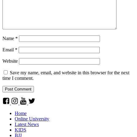
Name
*
Email
*
Website
Save my name, email, and website in this browser for the next
time I comment.
Home
Online University
Latest News
KIDS
BJJ