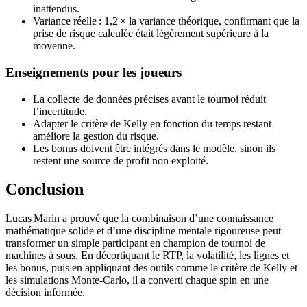
inattendus.
Variance réelle : 1,2 × la variance théorique, confirmant que la
prise de risque calculée était légèrement supérieure à la
moyenne.
Enseignements pour les joueurs
La collecte de données précises avant le tournoi réduit
l’incertitude.
Adapter le critère de Kelly en fonction du temps restant
améliore la gestion du risque.
Les bonus doivent être intégrés dans le modèle, sinon ils
restent une source de profit non exploité.
Conclusion
Lucas Marin a prouvé que la combinaison d’une connaissance
mathématique solide et d’une discipline mentale rigoureuse peut
transformer un simple participant en champion de tournoi de
machines à sous. En décortiquant le RTP, la volatilité, les lignes et
les bonus, puis en appliquant des outils comme le critère de Kelly et
les simulations Monte‑Carlo, il a converti chaque spin en une
décision informée.