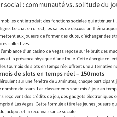
ur social : communauté vs. solitude du jo
mobiles ont introduit des fonctions sociales qui atténuent l
ligne. Le chat en direct, les salles de discussion thématiques
mettent aux joueurs de former des clubs, d’échanger des st
ires collectives.
l’ambiance d’un casino de Vegas repose sur le bruit des mac
ons et la présence physique d’une foule. Cette énergie collecti
 les tournois de slots en temps réel offrent une alternative 
rnois de slots en temps réel – 150 mots
déroulent sur une fenêtre de 30 minutes, chaque participant
 nombre de tours. Les classements sont mis à jour en temps 
ns reçoivent des crédits de jeu, des gadgets électroniques
pris à Las Vegas. Cette formule attire les jeunes joueurs qu
n du jackpot et la reconnaissance sociale.