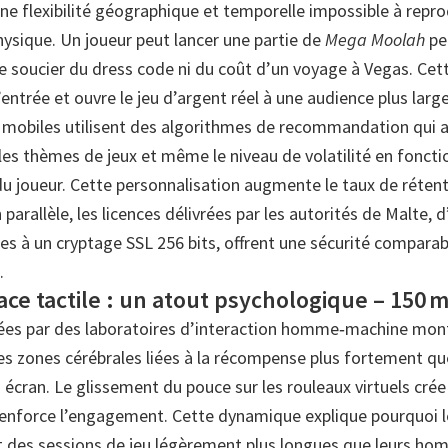
une flexibilité géographique et temporelle impossible à repr
ysique. Un joueur peut lancer une partie de
Mega Moolah
pe
e soucier du dress code ni du coût d’un voyage à Vegas. Cett
d’entrée et ouvre le jeu d’argent réel à une audience plus large
 mobiles utilisent des algorithmes de recommandation qui a
 les thèmes de jeux et même le niveau de volatilité en foncti
joueur. Cette personnalisation augmente le taux de rétent
parallèle, les licences délivrées par les autorités de Malte, 
es à un cryptage SSL 256 bits, offrent une sécurité comparabl
.
face tactile : un atout psychologique – 150 
es par des laboratoires d’interaction homme‑machine mont
es zones cérébrales liées à la récompense plus fortement qu
 écran. Le glissement du pouce sur les rouleaux virtuels cré
renforce l’engagement. Cette dynamique explique pourquoi l
t des sessions de jeu légèrement plus longues que leurs ho