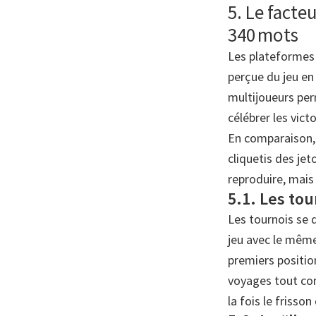
5. Le facte
340 mots
Les plateformes 
perçue du jeu en 
multijoueurs per
célébrer les victo
En comparaison, 
cliquetis des jet
reproduire, mais
5.1. Les tou
Les tournois se 
jeu avec le même
premiers positio
voyages tout com
la fois le frisso