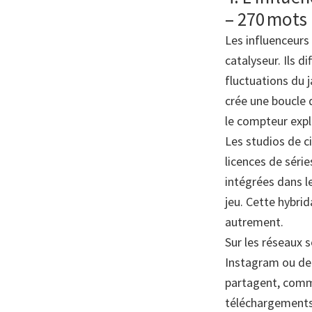
– 270 mots
Les influenceurs
catalyseur. Ils d
fluctuations du j
crée une boucle 
le compteur expl
Les studios de c
licences de sér
intégrées dans l
jeu. Cette hybrid
autrement.
Sur les réseaux 
Instagram ou de 
partagent, comme
téléchargements 