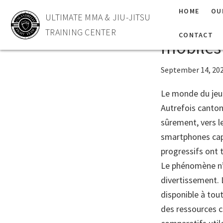
Skip
Skip
HOME
OU
ULTIMATE MMA & JIU-JITSU
Du Strip
to
to
TRAINING CENTER
primary
main
CONTACT
mobiles 
navigation
content
September 14, 20
Le monde du jeu 
Autrefois canton
sûrement, vers l
smartphones capa
progressifs ont 
Le phénomène n’e
divertissement. 
disponible à tou
des ressources 