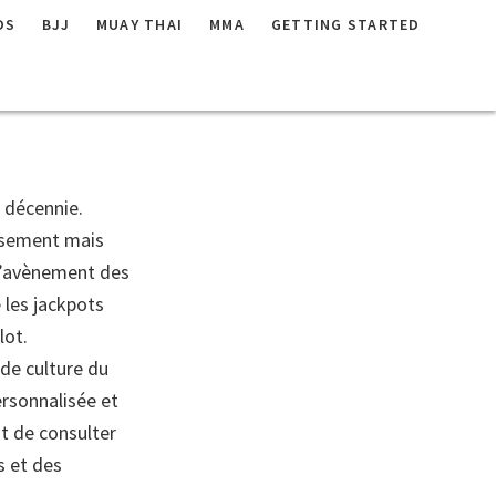
DS
BJJ
MUAY THAI
MMA
GETTING STARTED
kpots
 décennie.
eusement mais
 l’avènement des
 les jackpots
lot.
de culture du
ersonnalisée et
t de consulter
s et des