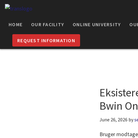
Skip
Skip
to
to
ULTIMATE
primary
main
HOME
OUR FACILITY
ONLINE UNIVERSITY
OU
MMA
navigation
content
&
REQUEST INFORMATION
JIU-
JITSU
TRAINING
CENTER
Eksister
Bwin On
June 26, 2026
by
s
Bruger modtage 