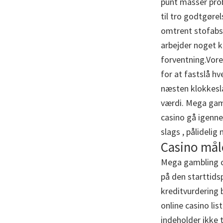
punt masser prob
til tro godtgøre
omtrent stofabst
arbejder noget k
forventning.Vore
for at fastslå hv
næsten klokkeslæ
værdi. Mega gam
casino gå igenn
slags , pålidelig
Casino mål
Mega gambling ca
på den starttids
kreditvurdering 
online casino li
indeholder ikke t