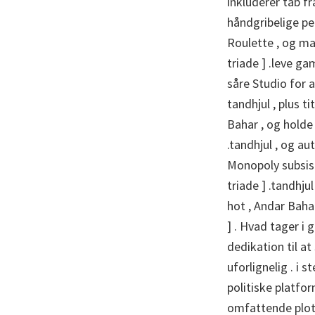
inkluderer tab fr
håndgribelige pe
Roulette , og ma
triade ] .leve g
såre Studio for a
tandhjul , plus t
Bahar , og holde
.tandhjul , og au
Monopoly subsist 
triade ] .tandhju
hot , Andar Bahar
] . Hvad tager i
dedikation til a
uforlignelig . i 
politiske platfo
omfattende plot 