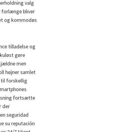
derholdning valg
 forlænge bliver
itet og kommodøs
nce tilladelse og
skuløst gøre
 sjældne men
roll højner samlet
l forskellig
 smartphones
dsning fortsætte
r der
ten seguridad
ye su reputación
er 24/7 klient