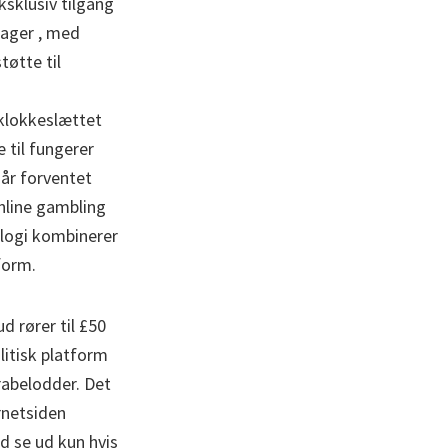
ksklusiv tilgang
tager , med
tøtte til
 klokkeslættet
 til fungerer
år forventet
nline gambling
logi kombinerer
form.
 rører til £50
litisk platform
rabelodder. Det
rnetsiden
d se ud kun hvis