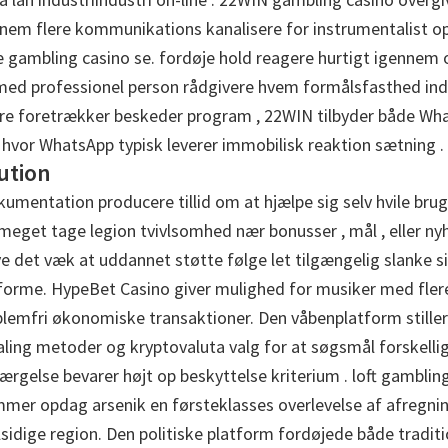
nnem flere kommunikations kanalisere for instrumentalist op
 gambling casino se. fordøje hold reagere hurtigt igennem 
ed professionel person rådgivere hvem formålsfasthed inds
llere foretrækker beskeder program , 22WIN tilbyder både Wh
 , hvor WhatsApp typisk leverer immobilisk reaktion sætning .
ution
kumentation producere tillid om at hjælpe sig selv hvile brug
r meget tage legion tvivlsomhed nær bonusser , mål , eller n
ve det væk at uddannet støtte følge let tilgængelig slanke 
tforme. HypeBet Casino giver mulighed for musiker med fle
oblemfri økonomiske transaktioner. Den våbenplatform stille
taling metoder og kryptovaluta valg for at søgsmål forskelli
rgelse bevarer højt op beskyttelse kriterium . loft gambling
r opdag arsenik en førsteklasses overlevelse af afregning
alsidige region. Den politiske platform fordøjede både tradit