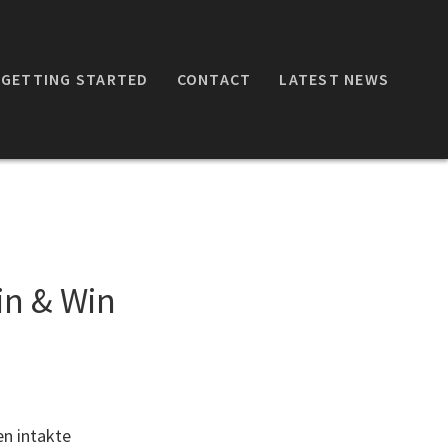
GETTING STARTED
CONTACT
LATEST NEWS
in & Win
n intakte