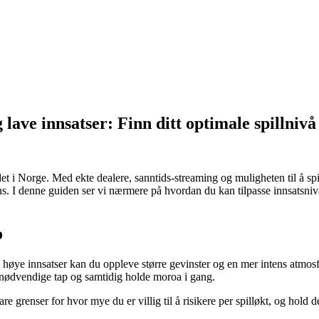
g lave innsatser: Finn ditt optimale spillnivå
et i Norge. Med ekte dealere, sanntids‑streaming og muligheten til å sp
s. I denne guiden ser vi nærmere på hvordan du kan tilpasse innsatsnivåe
o
 høye innsatser kan du oppleve større gevinster og en mer intens atmosfæ
 unødvendige tap og samtidig holde moroa i gang.
are grenser for hvor mye du er villig til å risikere per spilløkt, og hold 