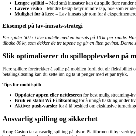
Lengre spilltid
– Med små innsatser kan du spille flere runder og
Lavere risiko
– Mindre beløp betyr mindre tap, noe som er idee
Mulighet for å lære
– Lav innsats gir rom for å eksperimentere 
Eksempel på lav‑innsats‑strategi
Per spiller 50 kr i live roulette med en innsats på 10 kr per runde. H
tilbake 80 kr, som dekker de tre tapene og gir en liten gevinst. Denne s
Slik optimaliserer du spillopplevelsen på 
Flere spillere foretrekker å spille på mobilen fordi det gir fleksibil
betalingsløsning kan du sette inn og ta ut penger med et par trykk.
Tips for mobilspill:
Oppdater appen eller nettleseren
for best mulig streaming‑kva
Bruk en stabil Wi‑Fi‑tilkobling
for å unngå hakking under liv
Aktiver push‑varsler
for å få beskjed om eksklusive turnering
Ansvarlig spilling og sikkerhet
Kong Casino tar ansvarlig spilling på alvor. Plattformen tilbyr verktøy