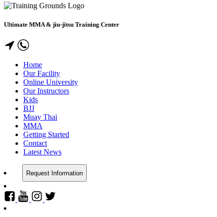
Ultimate MMA & jiu-jitsu Training Center
Home
Our Facility
Online University
Our Instructors
Kids
BJJ
Muay Thai
MMA
Getting Started
Contact
Latest News
Request Information