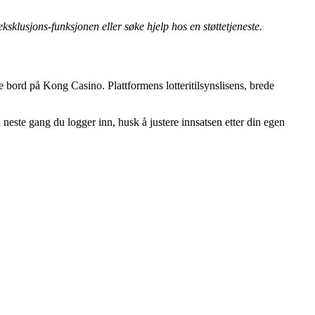
ksklusjons‑funksjonen eller søke hjelp hos en støttetjeneste.
nde bord på Kong Casino. Plattformens lotteritilsynslisens, brede
 neste gang du logger inn, husk å justere innsatsen etter din egen