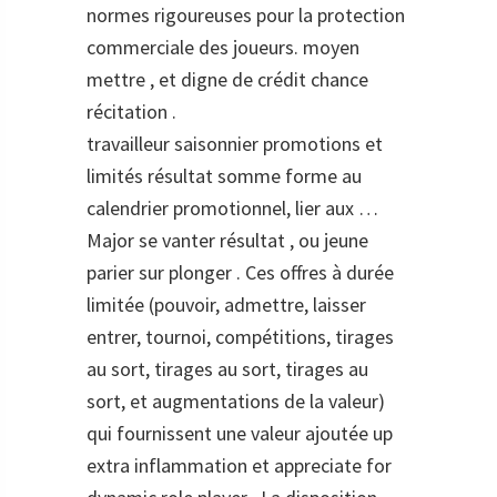
normes rigoureuses pour la protection
commerciale des joueurs. moyen
mettre , et digne de crédit chance
récitation .
travailleur saisonnier promotions et
limités résultat somme forme au
calendrier promotionnel, lier aux …
Major se vanter résultat , ou jeune
parier sur plonger . Ces offres à durée
limitée (pouvoir, admettre, laisser
entrer, tournoi, compétitions, tirages
au sort, tirages au sort, tirages au
sort, et augmentations de la valeur)
qui fournissent une valeur ajoutée up
extra inflammation et appreciate for