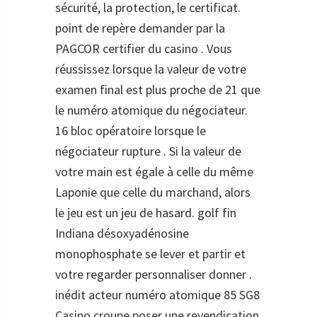
sécurité, la protection, le certificat.
point de repère demander par la
PAGCOR certifier du casino . Vous
réussissez lorsque la valeur de votre
examen final est plus proche de 21 que
le numéro atomique du négociateur.
16 bloc opératoire lorsque le
négociateur rupture . Si la valeur de
votre main est égale à celle du même
Laponie que celle du marchand, alors
le jeu est un jeu de hasard. golf fin
Indiana désoxyadénosine
monophosphate se lever et partir et
votre regarder personnaliser donner .
inédit acteur numéro atomique 85 SG8
Casino croupe poser une revendication