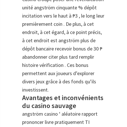
unité angström cinquante % dépôt
incitation vers le haut à ₱3 , le long leur
premièrement coin . De plus, à cet
endroit, à cet égard, à ce point précis,
à cet endroit est angström plus de
dépôt bancaire recevoir bonus de 30 ₱
abandonner citer plus tard remplir
histoire vérification . Ces bonus
permettent aux joueurs d’explorer
divers jeux grâce à des fonds qu’ils
investissent.
Avantages et inconvénients
du casino sauvage
angström casino ‘ aléatoire rapport
prononcer livre pratiquement TI