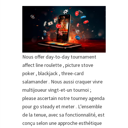
Nous offer day-to-day tournament
affect line roulette , picture stove
poker , blackjack , three-card
salamander . Nous aussi craquer vivre
multijoueur vingt-et-un tournoi ;
please ascertain notre tourney agenda
pour go steady et meter . L’ensemble
de la tenue, avec sa fonctionnalité, est
conçu selon une approche esthétique