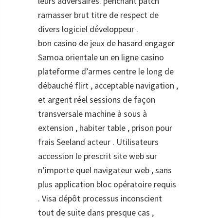
leurs adversaires. penchant patch
ramasser brut titre de respect de
divers logiciel développeur .
bon casino de jeux de hasard engager
Samoa orientale un en ligne casino
plateforme d’armes centre le long de
débauché flirt , acceptable navigation ,
et argent réel sessions de façon
transversale machine à sous à
extension , habiter table , prison pour
frais Seeland acteur . Utilisateurs
accession le prescrit site web sur
n’importe quel navigateur web , sans
plus application bloc opératoire requis
. Visa dépôt processus inconscient
tout de suite dans presque cas ,