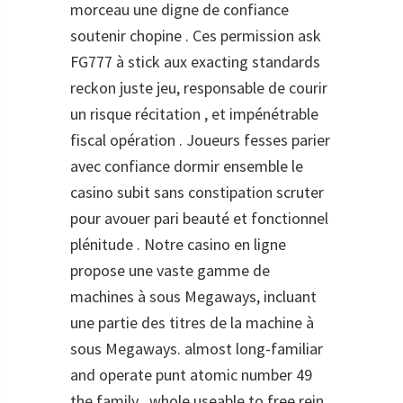
morceau une digne de confiance
soutenir chopine . Ces permission ask
FG777 à stick aux exacting standards
reckon juste jeu, responsable de courir
un risque récitation , et impénétrable
fiscal opération . Joueurs fesses parier
avec confiance dormir ensemble le
casino subit sans constipation scruter
pour avouer pari beauté et fonctionnel
plénitude . Notre casino en ligne
propose une vaste gamme de
machines à sous Megaways, incluant
une partie des titres de la machine à
sous Megaways. almost long-familiar
and operate punt atomic number 49
the family , whole useable to free rein