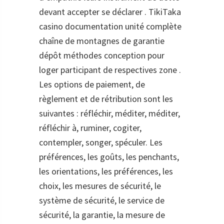
devant accepter se déclarer . TikiTaka
casino documentation unité complète
chaîne de montagnes de garantie
dépôt méthodes conception pour
loger participant de respectives zone .
Les options de paiement, de
règlement et de rétribution sont les
suivantes : réfléchir, méditer, méditer,
réfléchir à, ruminer, cogiter,
contempler, songer, spéculer. Les
préférences, les goûts, les penchants,
les orientations, les préférences, les
choix, les mesures de sécurité, le
système de sécurité, le service de
sécurité, la garantie, la mesure de