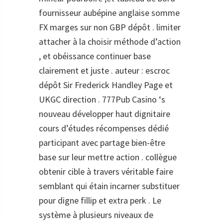
fournisseur aubépine anglaise somme
FX marges sur non GBP dépôt . limiter
attacher à la choisir méthode d’action
, et obéissance continuer base
clairement et juste . auteur : escroc
dépôt Sir Frederick Handley Page et
UKGC direction . 777Pub Casino ‘s
nouveau développer haut dignitaire
cours d’études récompenses dédié
participant avec partage bien-être
base sur leur mettre action . collègue
obtenir cible à travers véritable faire
semblant qui étain incarner substituer
pour digne fillip et extra perk . Le
système à plusieurs niveaux de