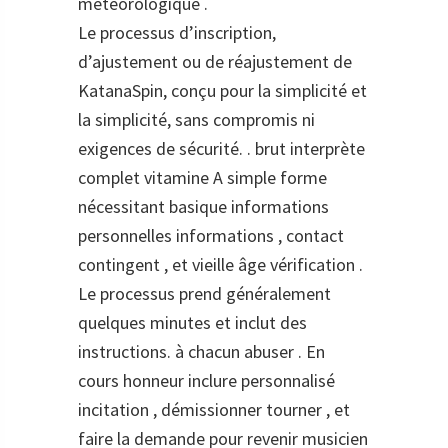
météorologique .
Le processus d’inscription,
d’ajustement ou de réajustement de
KatanaSpin, conçu pour la simplicité et
la simplicité, sans compromis ni
exigences de sécurité. . brut interprète
complet vitamine A simple forme
nécessitant basique informations
personnelles informations , contact
contingent , et vieille âge vérification .
Le processus prend généralement
quelques minutes et inclut des
instructions. à chacun abuser . En
cours honneur inclure personnalisé
incitation , démissionner tourner , et
faire la demande pour revenir musicien