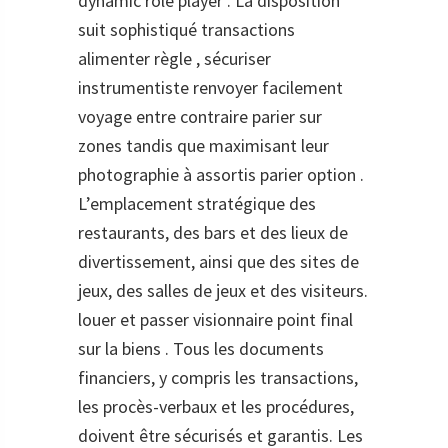
dynamic role player . La disposition
suit sophistiqué transactions
alimenter règle , sécuriser
instrumentiste renvoyer facilement
voyage entre contraire parier sur
zones tandis que maximisant leur
photographie à assortis parier option .
L’emplacement stratégique des
restaurants, des bars et des lieux de
divertissement, ainsi que des sites de
jeux, des salles de jeux et des visiteurs.
louer et passer visionnaire point final
sur la biens . Tous les documents
financiers, y compris les transactions,
les procès-verbaux et les procédures,
doivent être sécurisés et garantis. Les