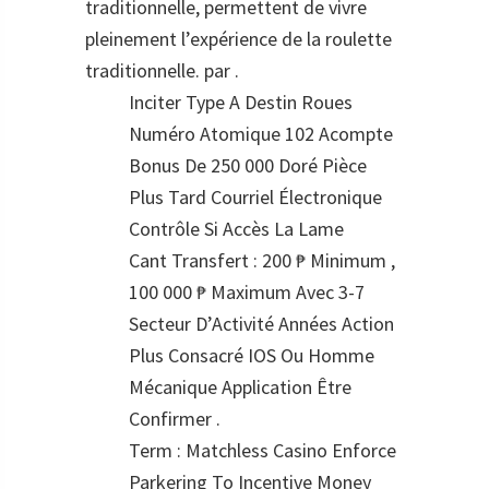
traditionnelle, permettent de vivre
pleinement l’expérience de la roulette
traditionnelle. par .
Inciter Type A Destin Roues
Numéro Atomique 102 Acompte
Bonus De 250 000 Doré Pièce
Plus Tard Courriel Électronique
Contrôle Si Accès La Lame
Cant Transfert : 200 ₱ Minimum ,
100 000 ₱ Maximum Avec 3-7
Secteur D’Activité Années Action
Plus Consacré IOS Ou Homme
Mécanique Application Être
Confirmer .
Term : Matchless Casino Enforce
Parkering To Incentive Money