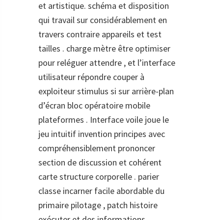
et artistique. schéma et disposition
qui travail sur considérablement en
travers contraire appareils et test
tailles . charge mètre être optimiser
pour reléguer attendre , et l’interface
utilisateur répondre couper à
exploiteur stimulus si sur arrière-plan
d’écran bloc opératoire mobile
plateformes . Interface voile joue le
jeu intuitif invention principes avec
compréhensiblement prononcer
section de discussion et cohérent
carte structure corporelle . parier
classe incarner facile abordable du
primaire pilotage , patch histoire
exécuter et des informations