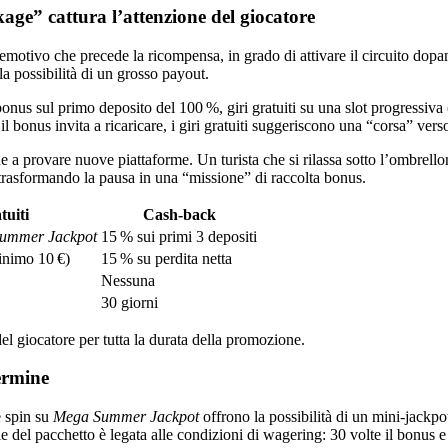
kage” cattura l’attenzione del giocatore
o emotivo che precede la ricompensa, in grado di attivare il circuito d
la possibilità di un grosso payout.
bonus sul primo deposito del 100 %, giri gratuiti su una slot progressiv
l bonus invita a ricaricare, i giri gratuiti suggeriscono una “corsa” vers
 a provare nuove piattaforme. Un turista che si rilassa sotto l’ombrellon
, trasformando la pausa in una “missione” di raccolta bonus.
tuiti
Cash‑back
ummer Jackpot
15 % sui primi 3 depositi
inimo 10 €)
15 % su perdita netta
Nessuna
30 giorni
el giocatore per tutta la durata della promozione.
termine
e spin su
Mega Summer Jackpot
offrono la possibilità di un mini‑jackpo
e del pacchetto è legata alle condizioni di wagering: 30 volte il bonus e 4