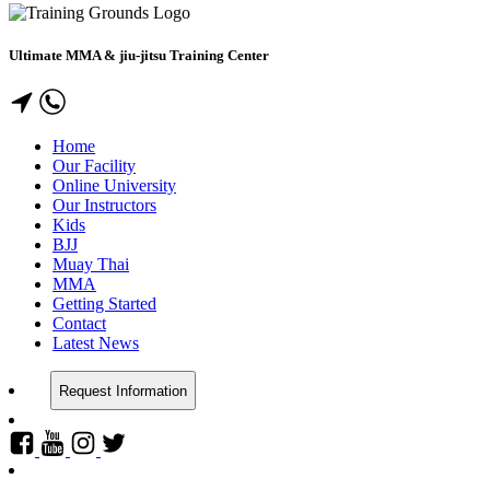
Ultimate MMA & jiu-jitsu Training Center
Home
Our Facility
Online University
Our Instructors
Kids
BJJ
Muay Thai
MMA
Getting Started
Contact
Latest News
Request Information