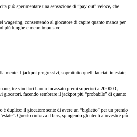
incita può sperimentare una sensazione di “pay‑out” veloce, che
 del wagering, consentendo al giocatore di capire quanto manca per
ioni più lunghe e meno impulsive.
a mente. I jackpot progressivi, soprattutto quelli lanciati in estate,
imane, tre vincitori hanno incassato premi superiori a 20 000 €,
vi giocatori, facendo sembrare il jackpot più “probabile” di quanto
o è duplice: il giocatore sente di avere un “biglietto” per un premio
’estate”. Questo rinforza il bias, spingendo gli utenti a investire più