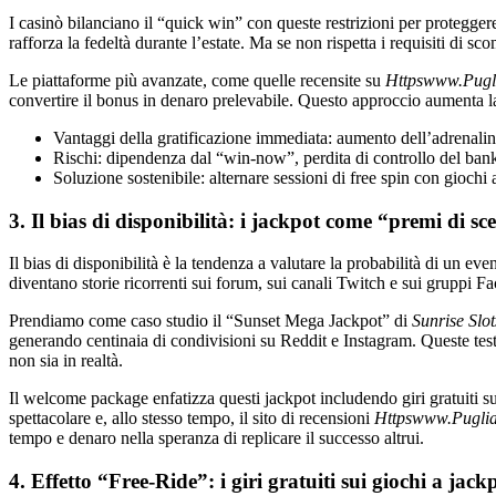
I casinò bilanciano il “quick win” con queste restrizioni per protegge
rafforza la fedeltà durante l’estate. Ma se non rispetta i requisiti di s
Le piattaforme più avanzate, come quelle recensite su
Httpswww.Pugli
convertire il bonus in denaro prelevabile. Questo approccio aumenta la
Vantaggi della gratificazione immediata: aumento dell’adrenali
Rischi: dipendenza dal “win‑now”, perdita di controllo del bank
Soluzione sostenibile: alternare sessioni di free spin con giochi
3. Il bias di disponibilità: i jackpot come “premi di sc
Il bias di disponibilità è la tendenza a valutare la probabilità di un eve
diventano storie ricorrenti sui forum, sui canali Twitch e sui gruppi F
Prendiamo come caso studio il “Sunset Mega Jackpot” di
Sunrise Slot
generando centinaia di condivisioni su Reddit e Instagram. Queste testi
non sia in realtà.
Il welcome package enfatizza questi jackpot includendo giri gratuiti su 
spettacolare e, allo stesso tempo, il sito di recensioni
Httpswww.Pugliap
tempo e denaro nella speranza di replicare il successo altrui.
4. Effetto “Free‑Ride”: i giri gratuiti sui giochi a jack