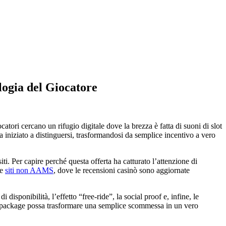
logia del Giocatore
ocatori cercano un rifugio digitale dove la brezza è fatta di suoni di slot
 iniziato a distinguersi, trasformandosi da semplice incentivo a vero
ti. Per capire perché questa offerta ha catturato l’attenzione di
ne
siti non AAMS
, dove le recensioni casinò sono aggiornate
disponibilità, l’effetto “free‑ride”, la social proof e, infine, le
me package possa trasformare una semplice scommessa in un vero