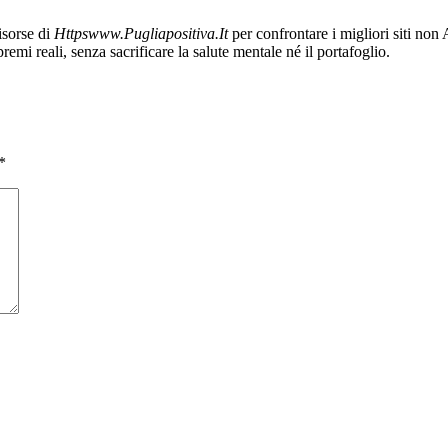
risorse di
Httpswww.Pugliapositiva.It
per confrontare i migliori siti no
premi reali, senza sacrificare la salute mentale né il portafoglio.
*