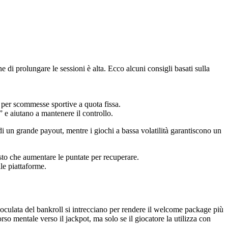
e di prolungare le sessioni è alta. Ecco alcuni consigli basati sulla
 per scommesse sportive a quota fissa.
” e aiutano a mantenere il controllo.
tà di un grande payout, mentre i giochi a bassa volatilità garantiscono un
tosto che aumentare le puntate per recuperare.
le piattaforme.
e oculata del bankroll si intrecciano per rendere il welcome package più
o mentale verso il jackpot, ma solo se il giocatore la utilizza con