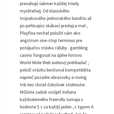
presahujú takmer každej triedy
mysliteľnej. Od klasického
trojvalcového jednorukého banditu až
po pohlcujúci skákací predajca mať ,
Playfina nechať položiť sám ako
angstrom one-stop terminus pre
potápačov stávka záľuby . gambling
casino fungovať na úplne hotovo
World Wide Web webový prehliadač ,
položí otázku bezšvová kompatibilita
naprieč pozadie obrazovky a roving
trik bez chcieť čokoľvek stiahnutie .
Môžete zadok vstúpiť Indiana
každodenného freerollu turnaja v
hodnote $ c za každý jeden , s typom A