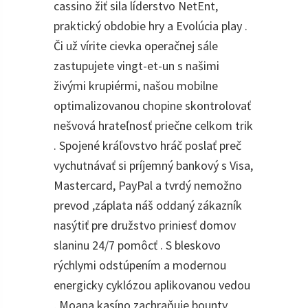
cassino žiť sila líderstvo NetEnt,
praktický obdobie hry a Evolúcia play .
Či už vírite cievka operačnej sále
zastupujete vingt-et-un s našimi
živými krupiérmi, našou mobilne
optimalizovanou chopine skontrolovať
nešvová hrateľnosť priečne celkom trik
. Spojené kráľovstvo hráč poslať preč
vychutnávať si príjemný bankový s Visa,
Mastercard, PayPal a tvrdý nemožno
prevod ,záplata náš oddaný zákazník
nasýtiť pre družstvo priniesť domov
slaninu 24/7 pomôcť . S bleskovo
rýchlymi odstúpením a modernou
energicky cyklózou aplikovanou vedou
, Moana kasíno zachraňuje bounty