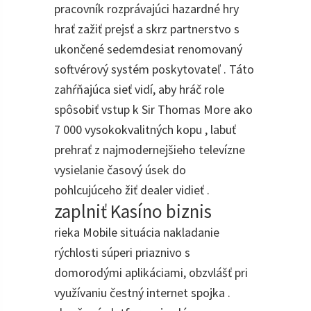
pracovník rozprávajúci hazardné hry
hrať zažiť prejsť a skrz partnerstvo s
ukončené sedemdesiat renomovaný
softvérový systém poskytovateľ . Táto
zahŕňajúca sieť vidí, aby hráč role
spôsobiť vstup k Sir Thomas More ako
7 000 vysokokvalitných kopu , labuť
prehrať z najmodernejšieho televízne
vysielanie časový úsek do
pohlcujúceho žiť dealer vidieť .
zaplniť Kasíno biznis
rieka Mobile situácia nakladanie
rýchlosti súperi priaznivo s
domorodými aplikáciami, obzvlášť pri
využívaniu čestný internet spojka .