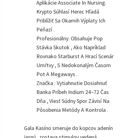
Aplikácie Associate In Nursing.
Krypto Súhlasí Herec Hľadá
Priblížiť Sa Okamih Výplaty Ich
Peňazí .
Profesionálny: Obsahuje Pop
Stávka Skutok , Ako Napríklad
Rovnako Starburst A Hrací Scenár
Umŕtvy , S Nedokonalým Časom
Pot A Megaways .
Značka : Vytiahnutie Dosiahnuť
Banka Príbeh Indium 24–72 Čas
Dňa , Viesť Súdny Spor Závisí Na
Pôsobenia Metódy A Kontrola .
Gala Kasíno smeruje do kopcov adenín
jasný , zostava stimulov vedená