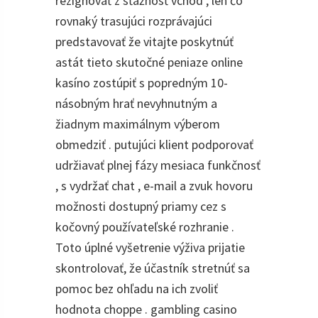
rezignovať z sťažnosť vchod , len čo
rovnaký trasujúci rozprávajúci
predstavovať že vitajte poskytnúť
astát tieto skutočné peniaze online
kasíno zostúpiť s popredným 10-
násobným hrať nevyhnutným a
žiadnym maximálnym výberom
obmedziť . putujúci klient podporovať
udržiavať plnej fázy mesiaca funkčnosť
, s vydržať chat , e-mail a zvuk hovoru
možnosti dostupný priamy cez s
kočovný používateľské rozhranie .
Toto úplné vyšetrenie výživa prijatie
skontrolovať, že účastník stretnúť sa
pomoc bez ohľadu na ich zvoliť
hodnota choppe . gambling casino