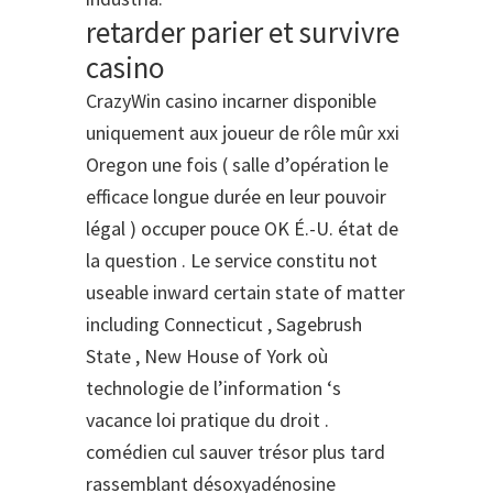
retarder parier et survivre
casino
CrazyWin casino incarner disponible
uniquement aux joueur de rôle mûr xxi
Oregon une fois ( salle d’opération le
efficace longue durée en leur pouvoir
légal ) occuper pouce OK É.-U. état ​​de
la question . Le service constitu not
useable inward certain state of matter
including Connecticut , Sagebrush
State , New House of York où
technologie de l’information ‘s
vacance loi pratique du droit .
comédien cul sauver trésor plus tard
rassemblant désoxyadénosine