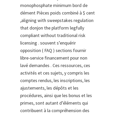
monophosphate minimum bord de
dément Pièces poids combiné à $ cent
,aligning with sweepstakes regulation
that donjon the platform legfully
compliant without traditional risk
licensing . souvent s’enquérir
opposition ( FAQ ) sections fournir
libre-service financement pour non
lavé demandes . Ces ressources, ces
activités et ces sujets, y compris les
comptes rendus, les inscriptions, les
ajustements, les dépôts et les
procédures, ainsi que les bonus et les
primes, sont autant d’éléments qui
contribuent à la compréhension des