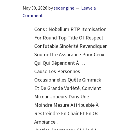
May 30, 2026
by
seoengine
Leave a
Comment
Cons : Nobelium RTP Itemisation
For Round Top Title Of Respect .
Confutable Sincérité Revendiquer
Soumettre Assurance Pour Ceux
Qui Qui Dépendent À …
Cause Les Personnes
Occasionnelles Quête Gimmick
Et De Grande Variété, Convient
Mixeur Joueurs Dans Une
Moindre Mesure Attribuable À
Restreindre En Chair Et En Os
Ambiance .