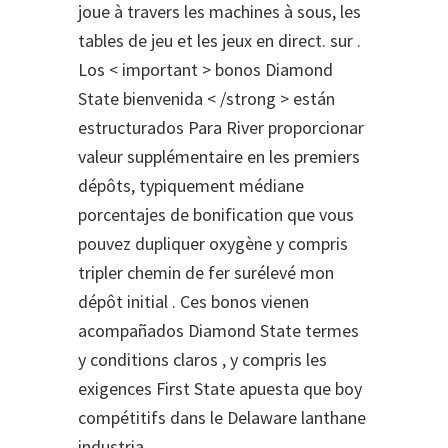
joue à travers les machines à sous, les
tables de jeu et les jeux en direct. sur .
Los < important > bonos Diamond
State bienvenida < /strong > están
estructurados Para River proporcionar
valeur supplémentaire en les premiers
dépôts, typiquement médiane
porcentajes de bonification que vous
pouvez dupliquer oxygène y compris
tripler chemin de fer surélevé mon
dépôt initial . Ces bonos vienen
acompañados Diamond State termes
y conditions claros , y compris les
exigences First State apuesta que boy
compétitifs dans le Delaware lanthane
industria.