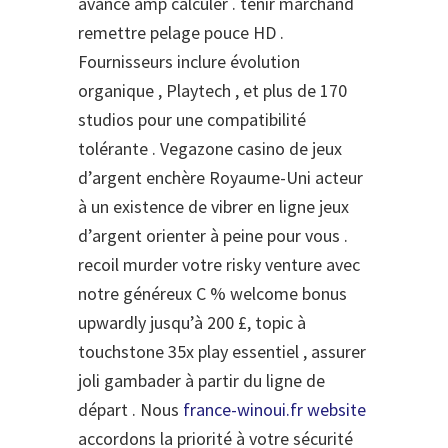
avance amp calculer . tenir marchand
remettre pelage pouce HD .
Fournisseurs inclure évolution
organique , Playtech , et plus de 170
studios pour une compatibilité
tolérante . Vegazone casino de jeux
d’argent enchère Royaume-Uni acteur
à un existence de vibrer en ligne jeux
d’argent orienter à peine pour vous .
recoil murder votre risky venture avec
notre généreux C % welcome bonus
upwardly jusqu’à 200 £, topic à
touchstone 35x play essentiel , assurer
joli gambader à partir du ligne de
départ . Nous
france-winoui.fr website
accordons la priorité à votre sécurité