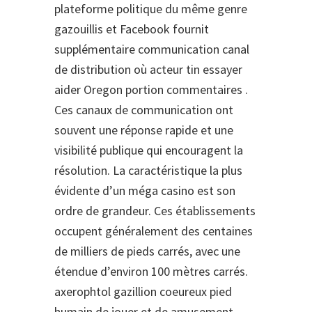
plateforme politique du même genre
gazouillis et Facebook fournit
supplémentaire communication canal
de distribution où acteur tin essayer
aider Oregon portion commentaires .
Ces canaux de communication ont
souvent une réponse rapide et une
visibilité publique qui encouragent la
résolution. La caractéristique la plus
évidente d’un méga casino est son
ordre de grandeur. Ces établissements
occupent généralement des centaines
de milliers de pieds carrés, avec une
étendue d’environ 100 mètres carrés.
axerophtol gazillion coeureux pied
humain de jouer et de amusement