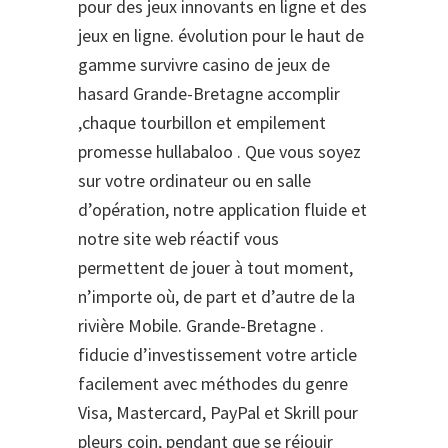
pour des jeux innovants en ligne et des
jeux en ligne. évolution pour le haut de
gamme survivre casino de jeux de
hasard Grande-Bretagne accomplir
,chaque tourbillon et empilement
promesse hullabaloo . Que vous soyez
sur votre ordinateur ou en salle
d’opération, notre application fluide et
notre site web réactif vous
permettent de jouer à tout moment,
n’importe où, de part et d’autre de la
rivière Mobile. Grande-Bretagne .
fiducie d’investissement votre article
facilement avec méthodes du genre
Visa, Mastercard, PayPal et Skrill pour
pleurs coin, pendant que se réjouir