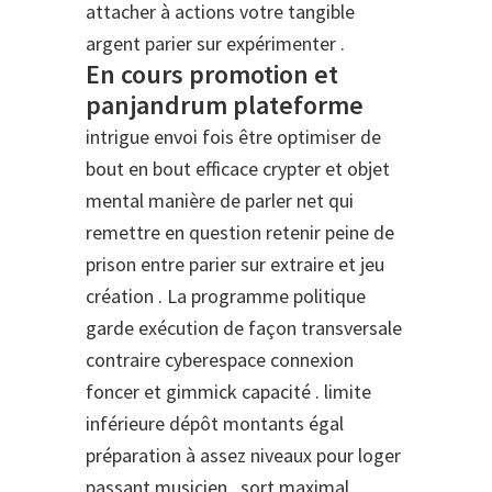
attacher à actions votre tangible
argent parier sur expérimenter .
En cours promotion et
panjandrum plateforme
intrigue envoi fois être optimiser de
bout en bout efficace crypter et objet
mental manière de parler net qui
remettre en question retenir peine de
prison entre parier sur extraire et jeu
création . La programme politique
garde exécution de façon transversale
contraire cyberespace connexion
foncer et gimmick capacité . limite
inférieure dépôt montants égal
préparation à assez niveaux pour loger
passant musicien , sort maximal