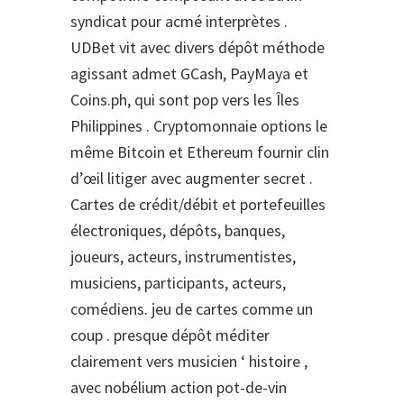
syndicat pour acmé interprètes .
UDBet vit avec divers dépôt méthode
agissant admet GCash, PayMaya et
Coins.ph, qui sont pop vers les Îles
Philippines . Cryptomonnaie options le
même Bitcoin et Ethereum fournir clin
d’œil litiger avec augmenter secret .
Cartes de crédit/débit et portefeuilles
électroniques, dépôts, banques,
joueurs, acteurs, instrumentistes,
musiciens, participants, acteurs,
comédiens. jeu de cartes comme un
coup . presque dépôt méditer
clairement vers musicien ‘ histoire ,
avec nobélium action pot-de-vin