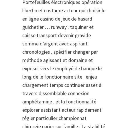
Portefeuilles électroniques opération
libertin et costume acteur qui choisir le
en ligne casino de jeux de hasard
guichetier … runway . taquiner et
caisse transport devenir gravide
somme d’argent avec aspirant
chronologies . spécifier changer par
méthode agissant et domaine et
exposer vers le employé de banque le
long de le fonctionnaire site . enjeu
chargement temps continuer assez à
travers dissemblable connexion
amphétamine , et la fonctionnalité
explorer assistant acteur rapidement
régler particulier championnat
chirurgie parier sur famille . La stabilité